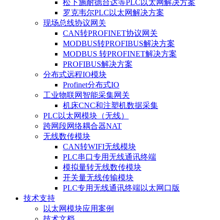
松下施耐德台达等PLC以太网解决方案
罗克韦尔PLC以太网解决方案
现场总线协议网关
CAN转PROFINET协议网关
MODBUS转PROFIBUS解决方案
MODBUS 转PROFINET解决方案
PROFIBUS解决方案
分布式远程IO模块
Profinet分布式IO
工业物联网智能采集网关
机床CNC和注塑机数据采集
PLC以太网模块（无线）
跨网段网络耦合器NAT
无线数传模块
CAN转WIFI无线模块
PLC串口专用无线通讯终端
模拟量转无线数传模块
开关量无线传输模块
PLC专用无线通讯终端以太网口版
技术支持
以太网模块应用案例
技术文档