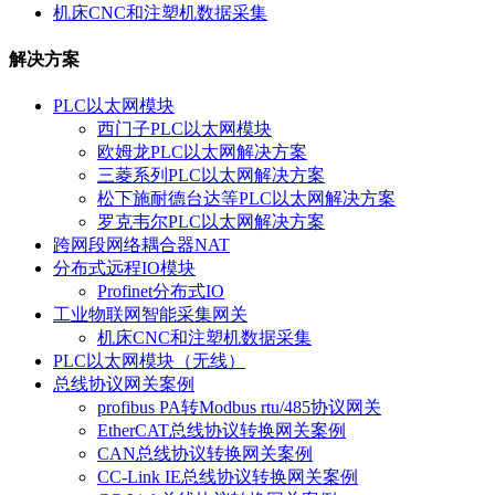
机床CNC和注塑机数据采集
解决方案
PLC以太网模块
西门子PLC以太网模块
欧姆龙PLC以太网解决方案
三菱系列PLC以太网解决方案
松下施耐德台达等PLC以太网解决方案
罗克韦尔PLC以太网解决方案
跨网段网络耦合器NAT
分布式远程IO模块
Profinet分布式IO
工业物联网智能采集网关
机床CNC和注塑机数据采集
PLC以太网模块（无线）
总线协议网关案例
profibus PA转Modbus rtu/485协议网关
EtherCAT总线协议转换网关案例
CAN总线协议转换网关案例
CC-Link IE总线协议转换网关案例