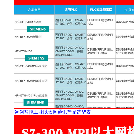
远创智控工业以太网通讯产品选型表