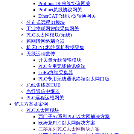
Profibus DP总线协议网关
Profinet总线协议网关
EtherCAT总线协议转换网关
分布式远程IO模块
工业物联网智能采集网关
PLC以太网模块(无线)
跨网段网络耦合器
机床CNC和注塑机数据采集
无线远程数传
开关量无线传输模块
PLC专用无线通讯终端
LoRa终端采集器
PLC专用无线通讯终端以太网口版
总线集线器HUB
光纤通信中继器
PLC远程运维网关
解决方案及案例
PLC以太网模块
西门子S7系列PLC以太网解决方案
欧姆龙PLC以太网解决方案
三菱系列PLC以太网解决方案