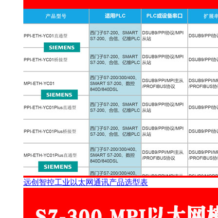
远创智控工业以太网通讯产品选型表