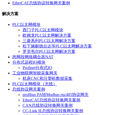
EtherCAT总线协议转换网关案例
解决方案
PLC以太网模块
西门子PLC以太网模块
欧姆龙PLC以太网解决方案
三菱系列PLC以太网解决方案
松下施耐德台达等PLC以太网解决方案
罗克韦尔PLC以太网解决方案
跨网段网络耦合器NAT
分布式远程IO模块
Profinet分布式IO
工业物联网智能采集网关
机床CNC和注塑机数据采集
PLC以太网模块（无线）
总线协议网关案例
profibus PA转Modbus rtu/485协议网关
EtherCAT总线协议转换网关案例
CAN总线协议转换网关案例
CC-Link IE总线协议转换网关案例