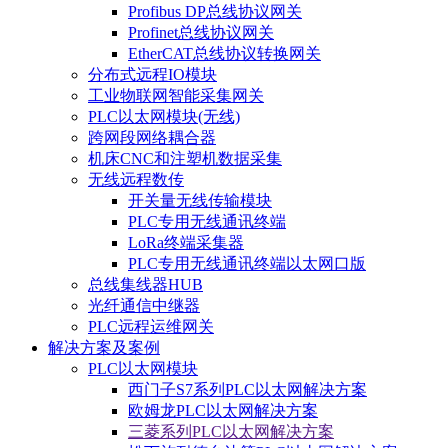
Profibus DP总线协议网关
Profinet总线协议网关
EtherCAT总线协议转换网关
分布式远程IO模块
工业物联网智能采集网关
PLC以太网模块(无线)
跨网段网络耦合器
机床CNC和注塑机数据采集
无线远程数传
开关量无线传输模块
PLC专用无线通讯终端
LoRa终端采集器
PLC专用无线通讯终端以太网口版
总线集线器HUB
光纤通信中继器
PLC远程运维网关
解决方案及案例
PLC以太网模块
西门子S7系列PLC以太网解决方案
欧姆龙PLC以太网解决方案
三菱系列PLC以太网解决方案