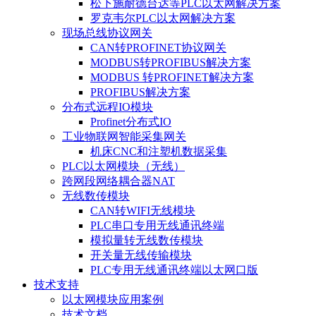
松下施耐德台达等PLC以太网解决方案
罗克韦尔PLC以太网解决方案
现场总线协议网关
CAN转PROFINET协议网关
MODBUS转PROFIBUS解决方案
MODBUS 转PROFINET解决方案
PROFIBUS解决方案
分布式远程IO模块
Profinet分布式IO
工业物联网智能采集网关
机床CNC和注塑机数据采集
PLC以太网模块（无线）
跨网段网络耦合器NAT
无线数传模块
CAN转WIFI无线模块
PLC串口专用无线通讯终端
模拟量转无线数传模块
开关量无线传输模块
PLC专用无线通讯终端以太网口版
技术支持
以太网模块应用案例
技术文档