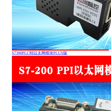
S7300PLC转以太网模块PLUS版