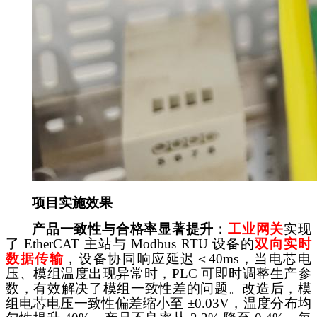
项目实施效果
产品一致性与合格率显著提升
：
工业
网关
实现
了
EtherCAT 主站与 Modbus RTU 设备的
双向实时
数据传输
，设备协同响应延迟＜
40ms，当电芯电
压、模组温度出现异常时，PLC 可即时调整生产参
数，有效解决了模组一致性差的问题。改造后，模
组电芯电压一致性偏差缩小至 ±0.03V，温度分布均