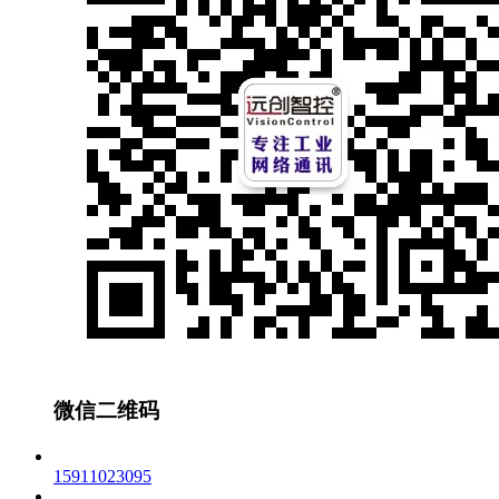
微信二维码
15911023095