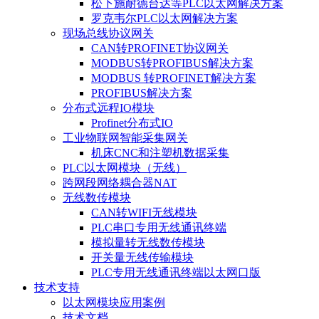
松下施耐德台达等PLC以太网解决方案
罗克韦尔PLC以太网解决方案
现场总线协议网关
CAN转PROFINET协议网关
MODBUS转PROFIBUS解决方案
MODBUS 转PROFINET解决方案
PROFIBUS解决方案
分布式远程IO模块
Profinet分布式IO
工业物联网智能采集网关
机床CNC和注塑机数据采集
PLC以太网模块（无线）
跨网段网络耦合器NAT
无线数传模块
CAN转WIFI无线模块
PLC串口专用无线通讯终端
模拟量转无线数传模块
开关量无线传输模块
PLC专用无线通讯终端以太网口版
技术支持
以太网模块应用案例
技术文档