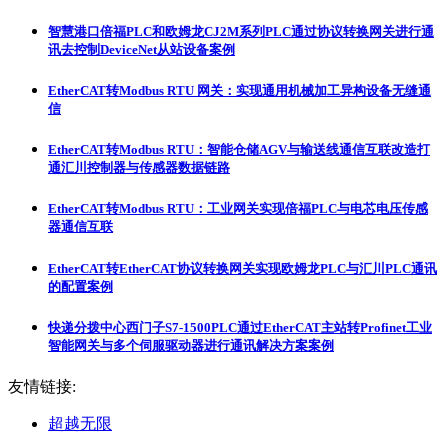
智慧港口倍福PLC和欧姆龙CJ2M系列PLC通过协议转换网关进行通
讯去控制DeviceNet从站设备案例
EtherCAT转Modbus RTU 网关：实现通用机械加工异构设备无缝通
信
EtherCAT转Modbus RTU：智能仓储AGV与输送线通信互联改造打
通汇川控制器与传感器数据链路
EtherCAT转Modbus RTU：工业网关实现倍福PLC与电芯电压传感
器通信互联
EtherCAT转EtherCAT协议转换网关实现欧姆龙PLC与汇川PLC通讯
的配置案例
快递分拨中心西门子S7-1500PLC通过EtherCAT主站转Profinet工业
智能网关与多个伺服驱动器进行通讯解决方案案例
友情链接:
超越无限