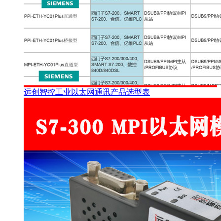
远创智控工业以太网通讯产品选型表