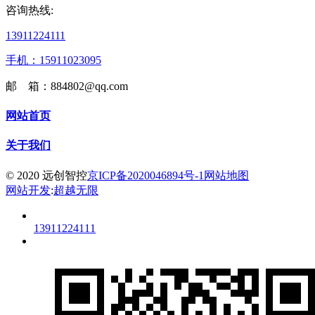
咨询热线:
13911224111
手机：15911023095
邮 箱：884802@qq.com
网站首页
关于我们
© 2020 远创智控
京ICP备2020046894号-1
网站地图
网站开发
:
超越无限
13911224111