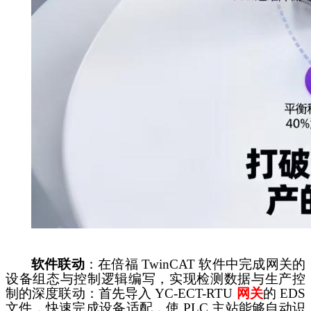
软件联动
：在倍福
TwinCAT 软件中完成网关的
设备组态与控制逻辑编写，实现检测数据与生产控
制的深度联动：首先导入 YC-ECT-RTU
网关
的
EDS
文件，快速完成设备适配，使 PLC 主站能够自动识