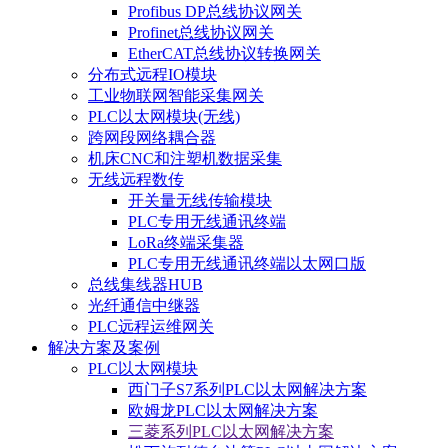
Profibus DP总线协议网关
Profinet总线协议网关
EtherCAT总线协议转换网关
分布式远程IO模块
工业物联网智能采集网关
PLC以太网模块(无线)
跨网段网络耦合器
机床CNC和注塑机数据采集
无线远程数传
开关量无线传输模块
PLC专用无线通讯终端
LoRa终端采集器
PLC专用无线通讯终端以太网口版
总线集线器HUB
光纤通信中继器
PLC远程运维网关
解决方案及案例
PLC以太网模块
西门子S7系列PLC以太网解决方案
欧姆龙PLC以太网解决方案
三菱系列PLC以太网解决方案