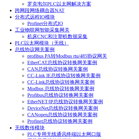
罗克韦尔PLC以太网解决方案
跨网段网络耦合器NAT
分布式远程IO模块
Profinet分布式IO
工业物联网智能采集网关
机床CNC和注塑机数据采集
PLC以太网模块（无线）
总线协议网关案例
profibus PA转Modbus rtu/485协议网关
EtherCAT总线协议转换网关案例
CAN总线协议转换网关案例
CC-Link IE总线协议转换网关案例
CC-Link总线协议转换网关案例
Modbus 总线协议转换网关案例
Profibus总线协议转换网关案例
EtherNET/IP总线协议转换网关案例
DeviceNet总线协议转换网关案例
CANopen总线协议转换网关案例
Profinet总线协议转换网关案例
无线数传模块
PLC专用无线通讯终端以太网口版