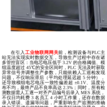
在引入
工业物联网
网关
前，检测设备与
PLC主
站无法实现实时数据交互，导致生产过程中存在诸
多管控盲区：当电芯电压低于 3.2V 的合格阈值、模
组温度超过 45℃的安全区间时，PLC 无法及时获取
异常信号并调整生产参数，只能依赖人工巡检发现
问题，不仅响应滞后（平均处理延迟超 5 分钟），
还导致模组电芯电压一致性偏差超 ±0.1V、温度分
布不均，最终产品不良率高达 2.3%；同时，所有检
测数据需人工逐一对齐产品编号后录入 MES 系统，
不仅日均耗费 3 名员工 4 小时工作量，还存在数据
录入错误、遗漏等问题，严重影响生产追溯的准确