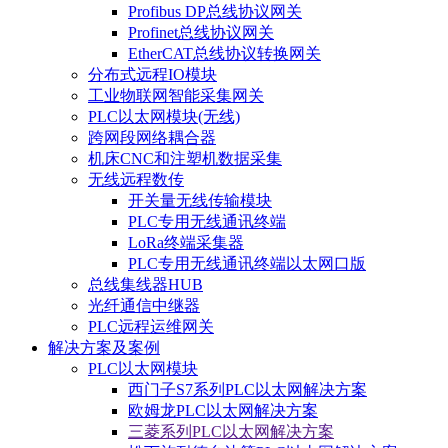
Profibus DP总线协议网关
Profinet总线协议网关
EtherCAT总线协议转换网关
分布式远程IO模块
工业物联网智能采集网关
PLC以太网模块(无线)
跨网段网络耦合器
机床CNC和注塑机数据采集
无线远程数传
开关量无线传输模块
PLC专用无线通讯终端
LoRa终端采集器
PLC专用无线通讯终端以太网口版
总线集线器HUB
光纤通信中继器
PLC远程运维网关
解决方案及案例
PLC以太网模块
西门子S7系列PLC以太网解决方案
欧姆龙PLC以太网解决方案
三菱系列PLC以太网解决方案