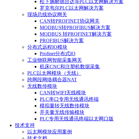
松下施耐德台达等PLC以太网解决方案
罗克韦尔PLC以太网解决方案
现场总线协议网关
CAN转PROFINET协议网关
MODBUS转PROFIBUS解决方案
MODBUS 转PROFINET解决方案
PROFIBUS解决方案
分布式远程IO模块
Profinet分布式IO
工业物联网智能采集网关
机床CNC和注塑机数据采集
PLC以太网模块（无线）
跨网段网络耦合器NAT
无线数传模块
CAN转WIFI无线模块
PLC串口专用无线通讯终端
模拟量转无线数传模块
开关量无线传输模块
PLC专用无线通讯终端以太网口版
技术支持
以太网模块应用案例
技术文档