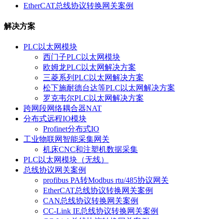
EtherCAT总线协议转换网关案例
解决方案
PLC以太网模块
西门子PLC以太网模块
欧姆龙PLC以太网解决方案
三菱系列PLC以太网解决方案
松下施耐德台达等PLC以太网解决方案
罗克韦尔PLC以太网解决方案
跨网段网络耦合器NAT
分布式远程IO模块
Profinet分布式IO
工业物联网智能采集网关
机床CNC和注塑机数据采集
PLC以太网模块（无线）
总线协议网关案例
profibus PA转Modbus rtu/485协议网关
EtherCAT总线协议转换网关案例
CAN总线协议转换网关案例
CC-Link IE总线协议转换网关案例