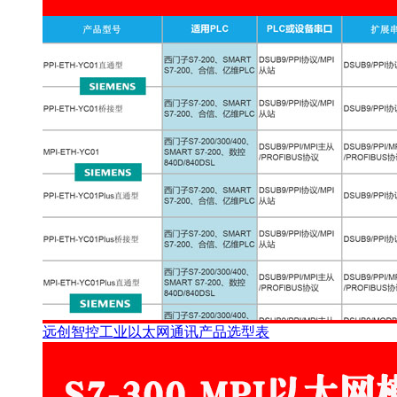
远创智控工业以太网通讯产品选型表