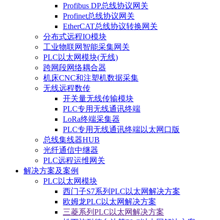
Profibus DP总线协议网关
Profinet总线协议网关
EtherCAT总线协议转换网关
分布式远程IO模块
工业物联网智能采集网关
PLC以太网模块(无线)
跨网段网络耦合器
机床CNC和注塑机数据采集
无线远程数传
开关量无线传输模块
PLC专用无线通讯终端
LoRa终端采集器
PLC专用无线通讯终端以太网口版
总线集线器HUB
光纤通信中继器
PLC远程运维网关
解决方案及案例
PLC以太网模块
西门子S7系列PLC以太网解决方案
欧姆龙PLC以太网解决方案
三菱系列PLC以太网解决方案