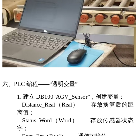
六、
PLC 编程——“透明变量”
1.
建立
DB100“AGV_Sensor”，创建变量：
– Distance_Real（Real）——存放换算后的距
离值；
– Status_Word（Word）——存放传感器状态
字；