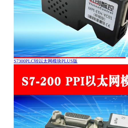
S7300PLC转以太网模块PLUS版