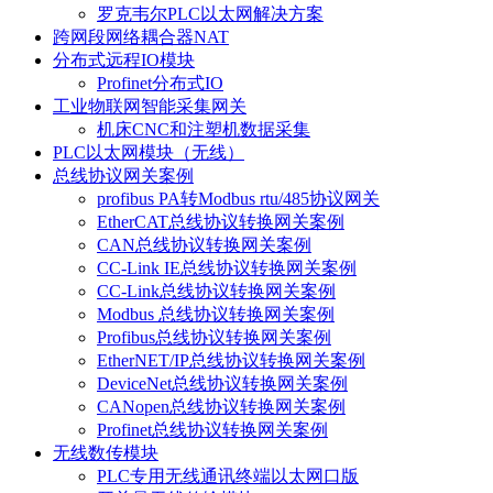
罗克韦尔PLC以太网解决方案
跨网段网络耦合器NAT
分布式远程IO模块
Profinet分布式IO
工业物联网智能采集网关
机床CNC和注塑机数据采集
PLC以太网模块（无线）
总线协议网关案例
profibus PA转Modbus rtu/485协议网关
EtherCAT总线协议转换网关案例
CAN总线协议转换网关案例
CC-Link IE总线协议转换网关案例
CC-Link总线协议转换网关案例
Modbus 总线协议转换网关案例
Profibus总线协议转换网关案例
EtherNET/IP总线协议转换网关案例
DeviceNet总线协议转换网关案例
CANopen总线协议转换网关案例
Profinet总线协议转换网关案例
无线数传模块
PLC专用无线通讯终端以太网口版