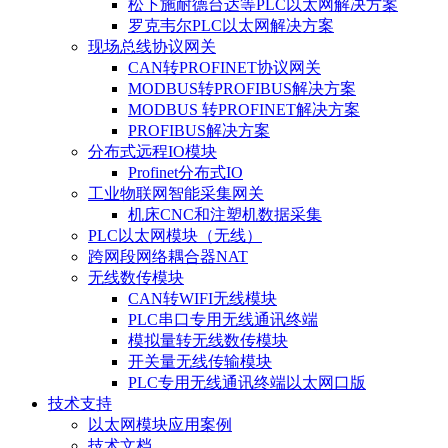
松下施耐德台达等PLC以太网解决方案
罗克韦尔PLC以太网解决方案
现场总线协议网关
CAN转PROFINET协议网关
MODBUS转PROFIBUS解决方案
MODBUS 转PROFINET解决方案
PROFIBUS解决方案
分布式远程IO模块
Profinet分布式IO
工业物联网智能采集网关
机床CNC和注塑机数据采集
PLC以太网模块（无线）
跨网段网络耦合器NAT
无线数传模块
CAN转WIFI无线模块
PLC串口专用无线通讯终端
模拟量转无线数传模块
开关量无线传输模块
PLC专用无线通讯终端以太网口版
技术支持
以太网模块应用案例
技术文档