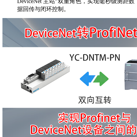
DeviceNet 主站”双重角色，实现毫秒级测距数
据回传与闭环控制。