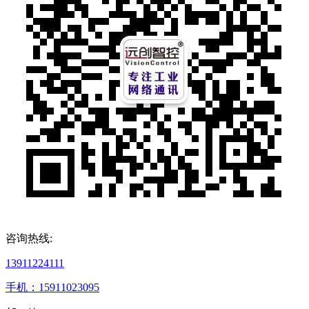
咨询热线:
13911224111
手机：15911023095