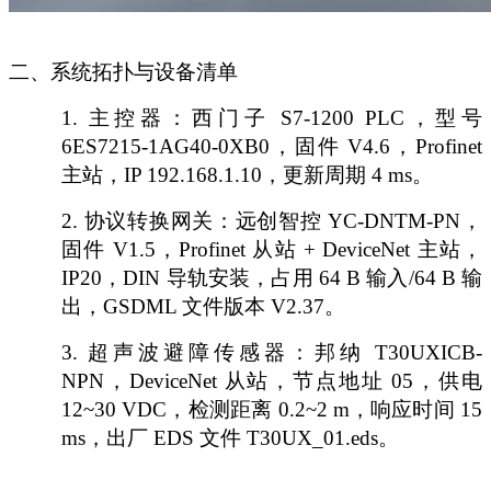
二、系统拓扑与设备清单
1.
主控器：西门子
S7-1200 PLC，型号
6ES7215-1AG40-0XB0，固件 V4.6，Profinet
主站，IP 192.168.1.10，更新周期 4 ms。
2.
协议转换网关：远创智控
YC-DNTM-PN，
固件 V1.5，Profinet 从站 + DeviceNet 主站，
IP20，DIN 导轨安装，占用 64 B 输入/64 B 输
出，GSDML 文件版本 V2.37。
3.
超声波避障传感器：邦纳
T30UXICB-
NPN，DeviceNet 从站，节点地址 05，供电
12~30 VDC，检测距离 0.2~2 m，响应时间 15
ms，出厂 EDS 文件 T30UX_01.eds。