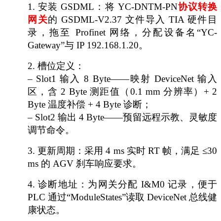
1.
安装
GSDML：将 YC-DNTM-PN
协议转换
网关
的
GSDML-V2.37 文件导入 TIA 硬件目
录，拖至 Profinet 网络，分配设备名“YC-
Gateway”与 IP 192.168.1.20。
2.
槽位定义：
– Slot1 输入 8 Byte——映射 DeviceNet 输入
区，含 2 Byte 测距值（0.1 mm 分辨率）+ 2
Byte 温度补偿 + 4 Byte 诊断；
– Slot2 输出 4 Byte——预留远程示教、灵敏度
调节命令。
3.
更新周期：采用
4 ms 实时 RT 帧，满足 ≤30
ms 的 AGV 刹车响应要求。
4.
诊断地址：为网关分配
I&M0 记录，便于
PLC 通过“ModuleStates”读取 DeviceNet 总线健
康状态。