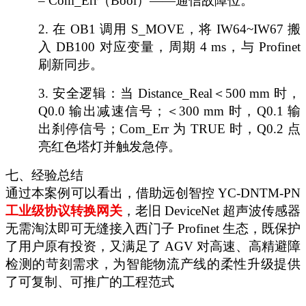
– Com_Err（Bool）——通信故障位。
2.
在
OB1 调用 S_MOVE，将 IW64~IW67 搬
入 DB100 对应变量，周期 4 ms，与 Profinet
刷新同步。
3.
安全逻辑：当
Distance_Real＜500 mm 时，
Q0.0 输出减速信号；＜300 mm 时，Q0.1 输
出刹停信号；Com_Err 为 TRUE 时，Q0.2 点
亮红色塔灯并触发急停。
七、经验总结
通过本案例可以看出，借助远创智控
YC-DNTM-PN
工业级协议转换网关
，老旧
DeviceNet 超声波传感器
无需淘汰即可无缝接入西门子 Profinet 生态，既保护
了用户原有投资，又满足了 AGV 对高速、高精避障
检测的苛刻需求，为智能物流产线的柔性升级提供
了可复制、可推广的工程范式