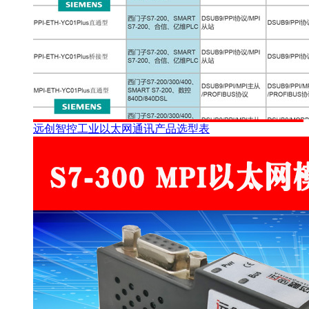
远创智控工业以太网通讯产品选型表