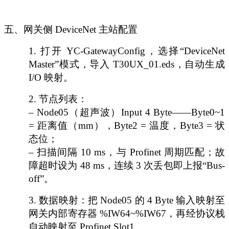
五、网关侧
DeviceNet 主站配置
1.
打开
YC-GatewayConfig，选择“DeviceNet
Master”模式，导入 T30UX_01.eds，自动生成
I/O 映射。
2.
节点列表：
– Node05（超声波）Input 4 Byte——Byte0~1
= 距离值（mm），Byte2 = 温度，Byte3 = 状
态位；
– 扫描间隔 10 ms，与 Profinet 周期匹配；故
障超时设为 48 ms，连续 3 次丢包即上报“Bus-
off”。
3.
数据映射：把
Node05 的 4 Byte 输入映射至
网关内部寄存器 %IW64~%IW67，再经协议栈
自动映射至 Profinet Slot1。