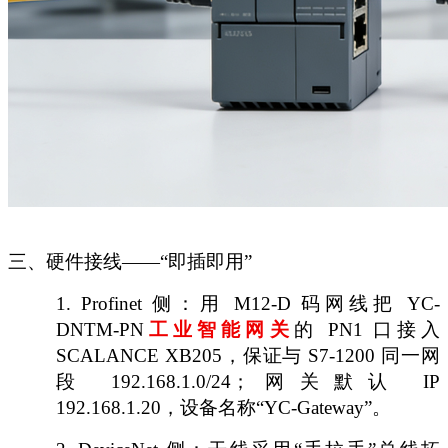
三、硬件接线
——“即插即用”
1.
Profinet 侧：用 M12-D 码网线把 YC-
DNTM-PN
工业
智能
网关
的
PN1 口接入
SCALANCE XB205，保证与 S7-1200 同一网
段 192.168.1.0/24；网关默认 IP
192.168.1.20，设备名称“YC-Gateway”。