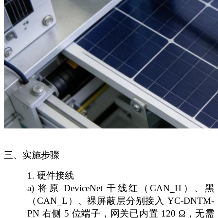
三、实施步骤
1.
硬件接线
a) 将原 DeviceNet 干线红（CAN_H）、黑
（CAN_L）、裸屏蔽层分别接入 YC-DNTM-
PN 右侧 5 位端子，网关已内置 120 Ω，无需