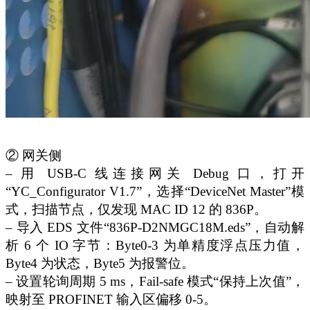
② 网关侧
– 用 USB-C 线连接网关 Debug 口，打开
“YC_Configurator V1.7”，选择“DeviceNet Master”模
式，扫描节点，仅发现 MAC ID 12 的 836P。
– 导入 EDS 文件“836P-D2NMGC18M.eds”，自动解
析 6 个 IO 字节：Byte0-3 为单精度浮点压力值，
Byte4 为状态，Byte5 为报警位。
– 设置轮询周期 5 ms，Fail-safe 模式“保持上次值”，
映射至 PROFINET 输入区偏移 0-5。