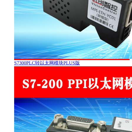
S7300PLC转以太网模块PLUS版