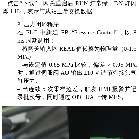
– 点击“下载”，网关重启后 RUN 灯常绿，DN 灯闪
烁 1 Hz，表示与从站正常交换数据。
3.
压力闭环程序
在
PLC 中新建 FB1“Pressure_Control”，以 8
ms 周期调用：
– 将网关输入区 REAL 值转换为物理量（0-1.6
MPa）。
– 与设定值 0.85 MPa 比较，偏差 > 0.05 MPa
时，通过伺服阀 AO 输出 ±10 V 调节焊接头气
缸压力。
– 当连续 5 次采样超差，触发 HMI 报警并记
录批次号，同时通过 OPC UA 上传 MES。