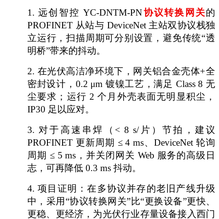
1.
远创智控
YC-DNTM-PN
协议转换网关
的
PROFINET 从站与 DeviceNet 主站双协议栈独
立运行，扫描周期可分别设置，避免传统“透
明桥”带来的抖动。
2.
在光伏高洁净环境下，网关铝合金壳体
+全
密封设计，0.2 μm 镀镍工艺，满足 Class 8 无
尘要求；运行 2 个月外壳表面无明显积尘，
IP30 足以应对。
3.
对于高速串焊（
< 8 s/片）节拍，建议
PROFINET 更新周期 ≤ 4 ms、DeviceNet 轮询
周期 ≤ 5 ms，并关闭网关 Web 服务的高级日
志，可再降低 0.3 ms 抖动。
4.
项目证明：在多协议并存的老旧产线升级
中，采用
“协议转换网关”比“更换设备”更快、
更稳、更经济，为光伏行业存量设备接入西门