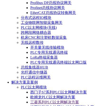
Profibus DP总线协议网关
Profinet总线协议网关
EtherCAT总线协议转换网关
分布式远程IO模块
工业物联网智能采集网关
PLC以太网模块(无线)
跨网段网络耦合器
机床CNC和注塑机数据采集
无线远程数传
开关量无线传输模块
PLC专用无线通讯终端
LoRa终端采集器
PLC专用无线通讯终端以太网口版
总线集线器HUB
光纤通信中继器
PLC远程运维网关
解决方案及案例
PLC以太网模块
西门子S7系列PLC以太网解决方案
欧姆龙PLC以太网解决方案
三菱系列PLC以太网解决方案