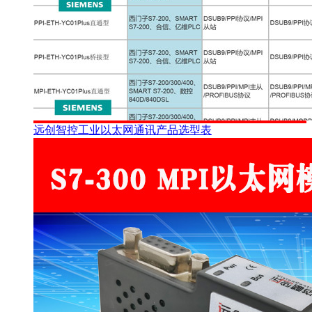
远创智控工业以太网通讯产品选型表