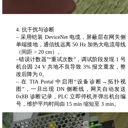
4.
抗干扰与诊断
– 采用铠装 DeviceNet 电缆，屏蔽层在网关侧
单端接地，通信线远离 50 Hz 加热大电流母线
（间距 > 20 cm）。
–错误计数器”“重试次数”，调试阶段发现 1 号
机台因 24 V 共地不良导致 3% 报文重发，整
改后降为 0。
– 在 TIA Portal 中启用“设备诊断→拓扑视
图”，一旦出现 DN 侧断线，网关自动发送
0x8B 诊断记录，PLC 立即停机并弹出机台编
号，维护平均时间由 15 min 缩短至 3 min。