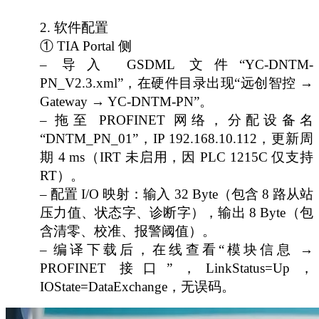
2.
软件配置
① TIA Portal 侧
– 导入 GSDML 文件“YC-DNTM-
PN_V2.3.xml”，在硬件目录出现“远创智控 →
Gateway → YC-DNTM-PN”。
– 拖至 PROFINET 网络，分配设备名
“DNTM_PN_01”，IP 192.168.10.112，更新周
期 4 ms（IRT 未启用，因 PLC 1215C 仅支持
RT）。
– 配置 I/O 映射：输入 32 Byte（包含 8 路从站
压力值、状态字、诊断字），输出 8 Byte（包
含清零、校准、报警阈值）。
– 编译下载后，在线查看“模块信息 →
PROFINET 接口”，LinkStatus=Up，
IOState=DataExchange，无误码。