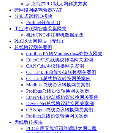
罗克韦尔PLC以太网解决方案
跨网段网络耦合器NAT
分布式远程IO模块
Profinet分布式IO
工业物联网智能采集网关
机床CNC和注塑机数据采集
PLC以太网模块（无线）
总线协议网关案例
profibus PA转Modbus rtu/485协议网关
EtherCAT总线协议转换网关案例
CAN总线协议转换网关案例
CC-Link IE总线协议转换网关案例
CC-Link总线协议转换网关案例
Modbus 总线协议转换网关案例
Profibus总线协议转换网关案例
EtherNET/IP总线协议转换网关案例
DeviceNet总线协议转换网关案例
CANopen总线协议转换网关案例
Profinet总线协议转换网关案例
无线数传模块
PLC专用无线通讯终端以太网口版