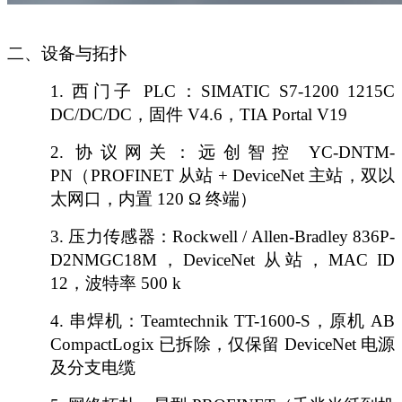
二、设备与拓扑
1.
西门子
PLC：SIMATIC S7-1200 1215C
DC/DC/DC，固件 V4.6，TIA Portal V19
2.
协议网关：远创智控
YC-DNTM-
PN（PROFINET 从站 + DeviceNet 主站，双以
太网口，内置 120 Ω 终端）
3.
压力传感器：
Rockwell / Allen-Bradley 836P-
D2NMGC18M，DeviceNet 从站，MAC ID
12，波特率 500 k
4.
串焊机：
Teamtechnik TT-1600-S，原机 AB
CompactLogix 已拆除，仅保留 DeviceNet 电源
及分支电缆