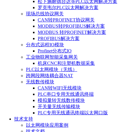
松下施耐德台达等PLC以太网解决方案
罗克韦尔PLC以太网解决方案
现场总线协议网关
CAN转PROFINET协议网关
MODBUS转PROFIBUS解决方案
MODBUS 转PROFINET解决方案
PROFIBUS解决方案
分布式远程IO模块
Profinet分布式IO
工业物联网智能采集网关
机床CNC和注塑机数据采集
PLC以太网模块（无线）
跨网段网络耦合器NAT
无线数传模块
CAN转WIFI无线模块
PLC串口专用无线通讯终端
模拟量转无线数传模块
开关量无线传输模块
PLC专用无线通讯终端以太网口版
技术支持
以太网模块应用案例
技术文档