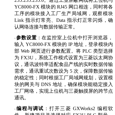
255.255.255.0。通过工业屏蔽网线将上位机与
YC8000-FX 模块的 RJ45 网口相连，同时将各
工序的模块接入工厂生产局域网，观察模块
Link 指示灯常亮、Data 指示灯正常闪烁，确
认网络连接与数据传输正常。
参数设置
：在监控室上位机中打开浏览器，
·
输入
YC8000-FX 模块的 IP 地址，登录模块内
部 Web 网页进行参数配置。将 PLC 类型选择
为 FX3U，系统工作模式设置为三菱以太网协
议，通讯波特率适配食品产线的实时数据传输
需求，通讯重试次数设为 5 次，保障数据传输
的稳定性；同时根据工厂局域网规划，设置模
块的网关与 DNS 地址，确保模块能稳定接入
工厂网络，实现上位机与三菱触摸屏的跨节点
通讯。
编程与调试
：打开三菱
GXWorks2 编程软
·