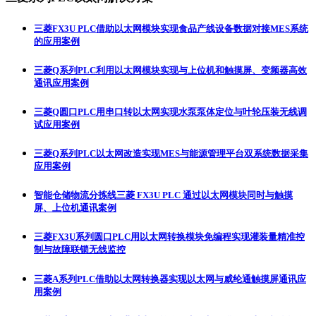
三菱FX3U PLC借助以太网模块实现食品产线设备数据对接MES系统
的应用案例
三菱Q系列PLC利用以太网模块实现与上位机和触摸屏、变频器高效
通讯应用案例
三菱Q圆口PLC用串口转以太网实现水泵泵体定位与叶轮压装无线调
试应用案例
三菱Q系列PLC以太网改造实现MES与能源管理平台双系统数据采集
应用案例
智能仓储物流分拣线三菱 FX3U PLC 通过以太网模块同时与触摸
屏、上位机通讯案例
三菱FX3U系列圆口PLC用以太网转换模块免编程实现灌装量精准控
制与故障联锁无线监控
三菱A系列PLC借助以太网转换器实现以太网与威纶通触摸屏通讯应
用案例