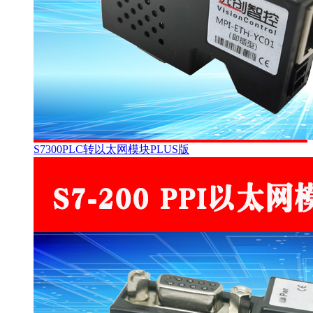
S7300PLC转以太网模块PLUS版