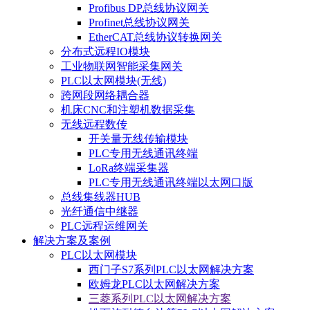
Profibus DP总线协议网关
Profinet总线协议网关
EtherCAT总线协议转换网关
分布式远程IO模块
工业物联网智能采集网关
PLC以太网模块(无线)
跨网段网络耦合器
机床CNC和注塑机数据采集
无线远程数传
开关量无线传输模块
PLC专用无线通讯终端
LoRa终端采集器
PLC专用无线通讯终端以太网口版
总线集线器HUB
光纤通信中继器
PLC远程运维网关
解决方案及案例
PLC以太网模块
西门子S7系列PLC以太网解决方案
欧姆龙PLC以太网解决方案
三菱系列PLC以太网解决方案