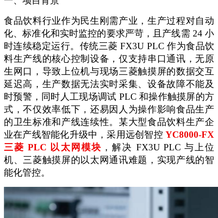
一、项目背景
食品饮料行业作为民生刚需产业，生产过程对自动
化、标准化和实时监控的要求严苛，且产线需
24 小
时连续稳定运行。传统三菱 FX3U PLC 作为食品饮
料生产线的核心控制设备，仅支持串口通讯，无原
生网口，导致上位机与现场三菱触摸屏的数据交互
延迟高，生产数据无法实时采集、设备故障不能及
时预警，同时人工现场调试 PLC 和操作触摸屏的方
式，不仅效率低下，还易因人为操作影响食品生产
的卫生标准和产线连续性。某大型食品饮料生产企
业在产线智能化升级中，采用远创智控
YC8000-FX
三菱 PLC 以太网模块
，解决
FX3U PLC 与上位
机、三菱触摸屏的以太网通讯难题，实现产线的智
能化管控。