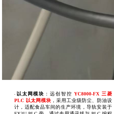
以太网模块
：远创智控
YC8000-FX 三菱
·
PLC 以太网模块
，采用工业级防尘、防油设
计，适配食品车间的生产环境，导轨安装于
FX3U PLC 旁，通过专用通讯线与 PLC 编程