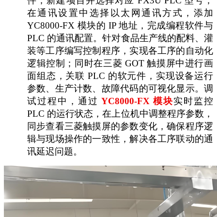
件，新建项目并选择对应 FX3U PLC 型号，
在通讯设置中选择以太网通讯方式，添加
YC8000-FX 模块的 IP 地址，完成编程软件与
PLC 的通讯配置。针对食品生产线的配料、灌
装等工序编写控制程序，实现各工序的自动化
逻辑控制；同时在三菱 GOT 触摸屏中进行画
面组态，关联 PLC 的软元件，实现设备运行
参数、生产计数、故障代码的可视化显示。调
试过程中，通过
YC8000-FX 模块
实时监控
PLC 的运行状态，在上位机中调整程序参数，
同步查看三菱触摸屏的参数变化，确保程序逻
辑与现场操作的一致性，解决各工序联动的通
讯延迟问题。