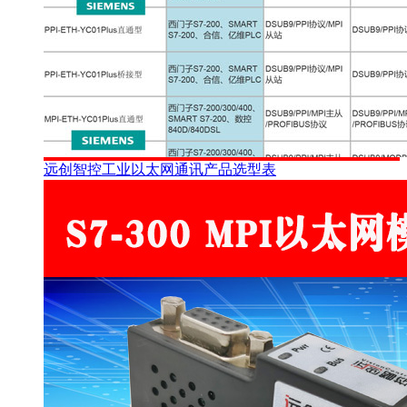
远创智控工业以太网通讯产品选型表