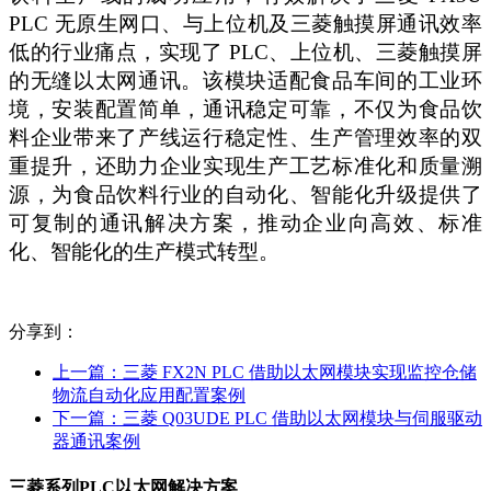
PLC 无原生网口、与上位机及三菱触摸屏通讯效率
低的行业痛点，实现了 PLC、上位机、三菱触摸屏
的无缝以太网通讯。该模块适配食品车间的工业环
境，安装配置简单，通讯稳定可靠，不仅为食品饮
料企业带来了产线运行稳定性、生产管理效率的双
重提升，还助力企业实现生产工艺标准化和质量溯
源，为食品饮料行业的自动化、智能化升级提供了
可复制的通讯解决方案，推动企业向高效、标准
化、智能化的生产模式转型。
分享到：
上一篇：
三菱 FX2N PLC 借助以太网模块实现监控仓储
物流自动化应用配置案例
下一篇：
三菱 Q03UDE PLC 借助以太网模块与伺服驱动
器通讯案例
三菱系列PLC以太网解决方案