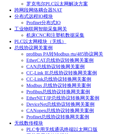
罗克韦尔PLC以太网解决方案
跨网段网络耦合器NAT
分布式远程IO模块
Profinet分布式IO
工业物联网智能采集网关
机床CNC和注塑机数据采集
PLC以太网模块（无线）
总线协议网关案例
profibus PA转Modbus rtu/485协议网关
EtherCAT总线协议转换网关案例
CAN总线协议转换网关案例
CC-Link IE总线协议转换网关案例
CC-Link总线协议转换网关案例
Modbus 总线协议转换网关案例
Profibus总线协议转换网关案例
EtherNET/IP总线协议转换网关案例
DeviceNet总线协议转换网关案例
CANopen总线协议转换网关案例
Profinet总线协议转换网关案例
无线数传模块
PLC专用无线通讯终端以太网口版