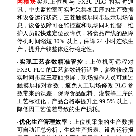
网模块
实现上位机与
FX3U PLC 的实时通
讯，中央监控室可实时采集各工序的生产数据
和设备运行状态，三菱触摸屏同步显示现场信
息，设备故障可在监控室和现场同时预警，维
护人员能快速定位故障点，将食品产线的故障
停机时间缩短 80% 以上，保障 24 小时连续生
产，提升产线整体运行稳定性。
实现工艺参数精准管控
：上位机可远程对
·
FX3U PLC 的工艺参数进行调整，参数修改后
实时同步至三菱触摸屏，现场操作人员可通过
触摸屏核对参数，避免人工现场修改 PLC 参
数带来的误差，保障食品配料、灌装等工序的
工艺标准化，产品合格率提升至 99.5% 以上，
降低因工艺偏差导致的生产损耗。
优化生产管理效率
：上位机采集的生产数据
·
可自动汇总分析，生成生产报表、设备运行报