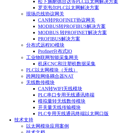
松下施耐德台达等PLC以太网解决方案
罗克韦尔PLC以太网解决方案
现场总线协议网关
CAN转PROFINET协议网关
MODBUS转PROFIBUS解决方案
MODBUS 转PROFINET解决方案
PROFIBUS解决方案
分布式远程IO模块
Profinet分布式IO
工业物联网智能采集网关
机床CNC和注塑机数据采集
PLC以太网模块（无线）
跨网段网络耦合器NAT
无线数传模块
CAN转WIFI无线模块
PLC串口专用无线通讯终端
模拟量转无线数传模块
开关量无线传输模块
PLC专用无线通讯终端以太网口版
技术支持
以太网模块应用案例
技术文档