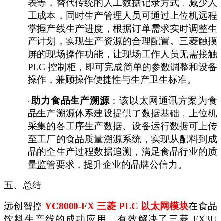
表等，替代传统的人工数据记录方式，减少人
工成本，同时生产管理人员可通过上位机远程
掌握产线生产进度，根据订单需求实时调整生
产计划，实现生产资源的合理配置。三菱触摸
屏的现场操作功能，让现场工作人员无需接触
PLC 控制柜，即可完成简单的参数调整和设备
操作，兼顾操作便捷性与生产卫生标准。
助力食品生产溯源
：该以太网通讯方案为食
·
品生产溯源体系建设提供了数据基础，上位机
采集的各工序生产数据、设备运行数据可上传
至工厂的食品质量溯源系统，实现从配料到成
品的全生产过程数据追溯，满足食品行业的质
量监管要求，提升企业的品牌公信力。
五、总结
远创智控
YC8000-FX 三菱 PLC 以太网模块
在食品
饮料生产线的成功应用，有效解决了三菱
FX3U