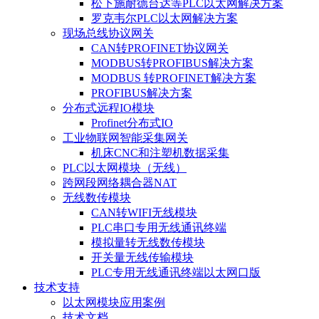
松下施耐德台达等PLC以太网解决方案
罗克韦尔PLC以太网解决方案
现场总线协议网关
CAN转PROFINET协议网关
MODBUS转PROFIBUS解决方案
MODBUS 转PROFINET解决方案
PROFIBUS解决方案
分布式远程IO模块
Profinet分布式IO
工业物联网智能采集网关
机床CNC和注塑机数据采集
PLC以太网模块（无线）
跨网段网络耦合器NAT
无线数传模块
CAN转WIFI无线模块
PLC串口专用无线通讯终端
模拟量转无线数传模块
开关量无线传输模块
PLC专用无线通讯终端以太网口版
技术支持
以太网模块应用案例
技术文档