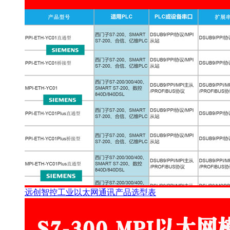
远创智控工业以太网通讯产品选型表