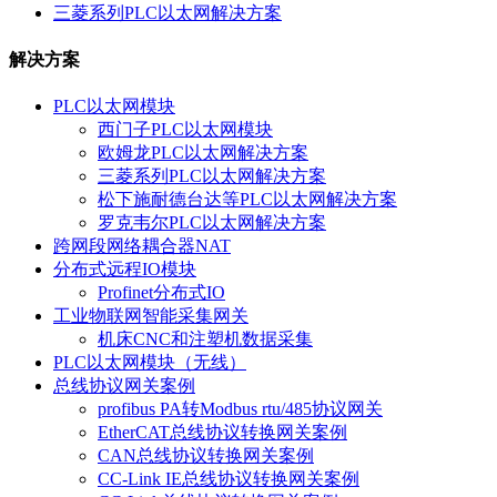
三菱系列PLC以太网解决方案
解决方案
PLC以太网模块
西门子PLC以太网模块
欧姆龙PLC以太网解决方案
三菱系列PLC以太网解决方案
松下施耐德台达等PLC以太网解决方案
罗克韦尔PLC以太网解决方案
跨网段网络耦合器NAT
分布式远程IO模块
Profinet分布式IO
工业物联网智能采集网关
机床CNC和注塑机数据采集
PLC以太网模块（无线）
总线协议网关案例
profibus PA转Modbus rtu/485协议网关
EtherCAT总线协议转换网关案例
CAN总线协议转换网关案例
CC-Link IE总线协议转换网关案例