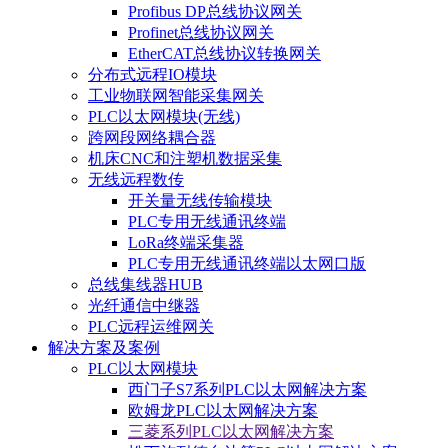
Profibus DP总线协议网关
Profinet总线协议网关
EtherCAT总线协议转换网关
分布式远程IO模块
工业物联网智能采集网关
PLC以太网模块(无线)
跨网段网络耦合器
机床CNC和注塑机数据采集
无线远程数传
开关量无线传输模块
PLC专用无线通讯终端
LoRa终端采集器
PLC专用无线通讯终端以太网口版
总线集线器HUB
光纤通信中继器
PLC远程运维网关
解决方案及案例
PLC以太网模块
西门子S7系列PLC以太网解决方案
欧姆龙PLC以太网解决方案
三菱系列PLC以太网解决方案