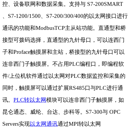
控、设备联网和数据采集。支持与 S7-200SMART
、S7-1200/1500、S7-200/300/400的以太网接口进行
通讯的功能和ModbusTCP主从站功能。直通型和桥
接型可拨码选择，直通型的九针母口，可以连西门
子和Proface触摸屏和主站，桥接型的九针母口可以
连非西门子触摸屏。不占用PLC编程口，即编程软
件/上位机软件通过以太网对PLC数据监控和采集的
同时，触摸屏可以通过扩展RS485口与PLC进行通
讯。
PLC转以太网
模块可以连非西门子触摸屏，如
昆仑通态、威纶、台达、步科等。S7-300与 OPC
Servers实现
以太网通讯
通过MPI转以太网