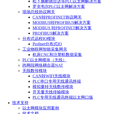
松下施耐德台达等PLC以太网解决方案
罗克韦尔PLC以太网解决方案
现场总线协议网关
CAN转PROFINET协议网关
MODBUS转PROFIBUS解决方案
MODBUS 转PROFINET解决方案
PROFIBUS解决方案
分布式远程IO模块
Profinet分布式IO
工业物联网智能采集网关
机床CNC和注塑机数据采集
PLC以太网模块（无线）
跨网段网络耦合器NAT
无线数传模块
CAN转WIFI无线模块
PLC串口专用无线通讯终端
模拟量转无线数传模块
开关量无线传输模块
PLC专用无线通讯终端以太网口版
技术支持
以太网模块应用案例
技术文档