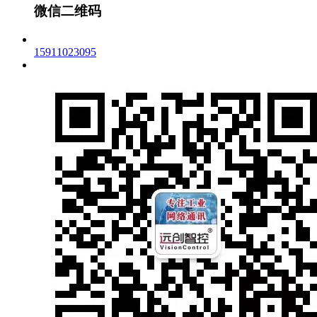
微信二维码
15911023095