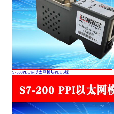
S7300PLC转以太网模块PLUS版