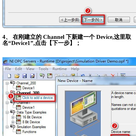
4
、 在刚建立的 Channel 下新建一个 Device,这里取
名“Device1”,点击【下一步】；