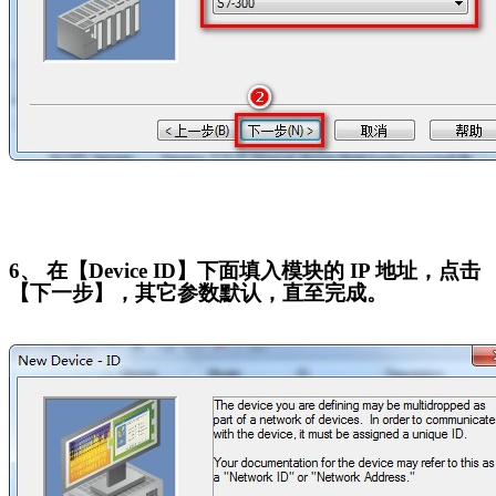
6
、 在【Device ID】下面填入模块的 IP 地址，点击
【下一步】，其它参数默认，直至完成。