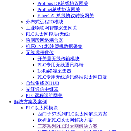
Profibus DP总线协议网关
Profinet总线协议网关
EtherCAT总线协议转换网关
分布式远程IO模块
工业物联网智能采集网关
PLC以太网模块(无线)
跨网段网络耦合器
机床CNC和注塑机数据采集
无线远程数传
开关量无线传输模块
PLC专用无线通讯终端
LoRa终端采集器
PLC专用无线通讯终端以太网口版
总线集线器HUB
光纤通信中继器
PLC远程运维网关
解决方案及案例
PLC以太网模块
西门子S7系列PLC以太网解决方案
欧姆龙PLC以太网解决方案
三菱系列PLC以太网解决方案