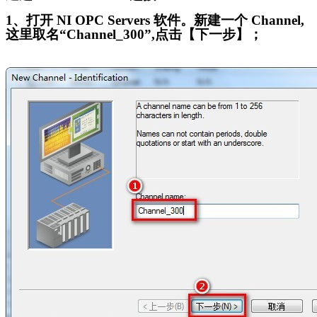
1
、打开 NI OPC Servers 软件。新建一个 Channel,
这里取名“Channel_300”,点击【下一步】；