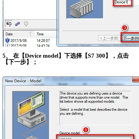
5
、 在【Device model】下选择【S7 300】，点击
【下一步】；