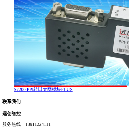
S7200 PPI转以太网模块PLUS
联系我们
远创智控
服务热线：13911224111