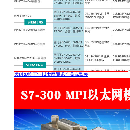
远创智控工业以太网通讯产品选型表