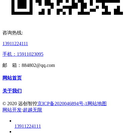
咨询热线:
13911224111
手机：15911023095
邮 箱：884802@qq.com
网站首页
关于我们
© 2020 远创智控
京ICP备2020046894号-1
网站地图
网站开发
:
超越无限
13911224111