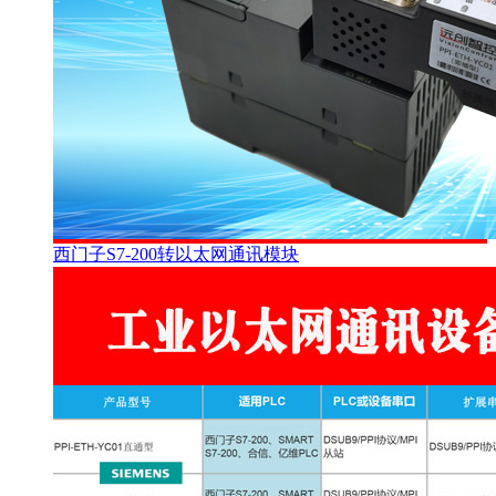
西门子S7-200转以太网通讯模块