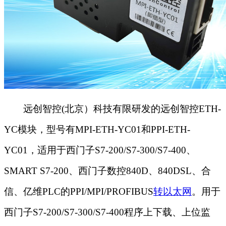
远创智控(北京）科技有限研发的远创智控ETH-
YC模块，型号有MPI-ETH-YC01和PPI-ETH-
YC01，适用于西门子S7-200/S7-300/S7-400、
SMART S7-200、西门子数控840D、840DSL、合
信、亿维PLC的PPI/MPI/PROFIBUS
转以太网
。用于
西门子S7-200/S7-300/S7-400程序上下载、上位监