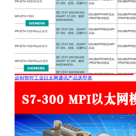
远创智控工业以太网通讯产品选型表