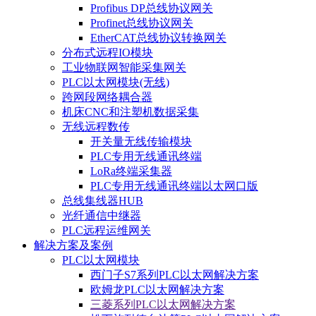
Profibus DP总线协议网关
Profinet总线协议网关
EtherCAT总线协议转换网关
分布式远程IO模块
工业物联网智能采集网关
PLC以太网模块(无线)
跨网段网络耦合器
机床CNC和注塑机数据采集
无线远程数传
开关量无线传输模块
PLC专用无线通讯终端
LoRa终端采集器
PLC专用无线通讯终端以太网口版
总线集线器HUB
光纤通信中继器
PLC远程运维网关
解决方案及案例
PLC以太网模块
西门子S7系列PLC以太网解决方案
欧姆龙PLC以太网解决方案
三菱系列PLC以太网解决方案