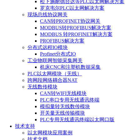
松下施耐德台达等PLC以太网解决方案
罗克韦尔PLC以太网解决方案
现场总线协议网关
CAN转PROFINET协议网关
MODBUS转PROFIBUS解决方案
MODBUS 转PROFINET解决方案
PROFIBUS解决方案
分布式远程IO模块
Profinet分布式IO
工业物联网智能采集网关
机床CNC和注塑机数据采集
PLC以太网模块（无线）
跨网段网络耦合器NAT
无线数传模块
CAN转WIFI无线模块
PLC串口专用无线通讯终端
模拟量转无线数传模块
开关量无线传输模块
PLC专用无线通讯终端以太网口版
技术支持
以太网模块应用案例
技术文档