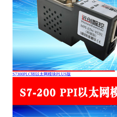
S7300PLC转以太网模块PLUS版