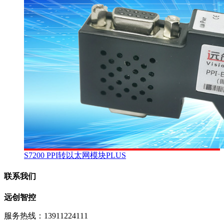
S7200 PPI转以太网模块PLUS
联系我们
远创智控
服务热线：13911224111