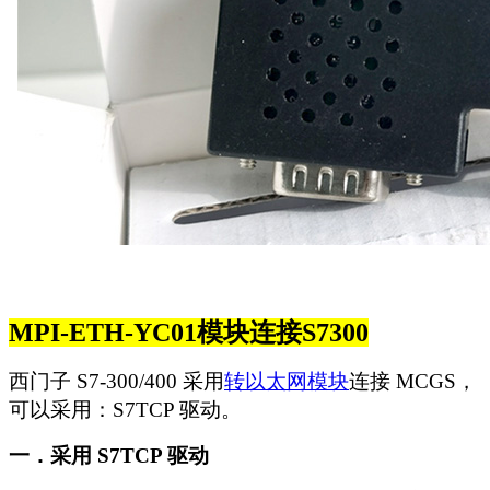
MPI-ETH-YC01
模块连接S7300
西门子 S7-300/400 采用
转以太网模块
连接 MCGS，
可以采用：S7TCP 驱动。
一．采用 S7TCP 驱动