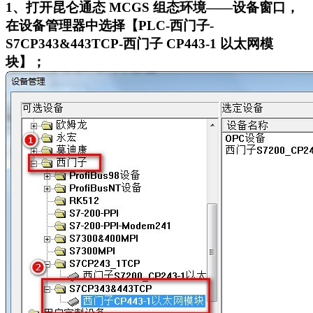
1
、打开昆仑通态 MCGS 组态环境——设备窗口，
在设备管理器中选择【PLC-西门子-
S7CP343&443TCP-西门子 CP443-1 以太网模
块】；