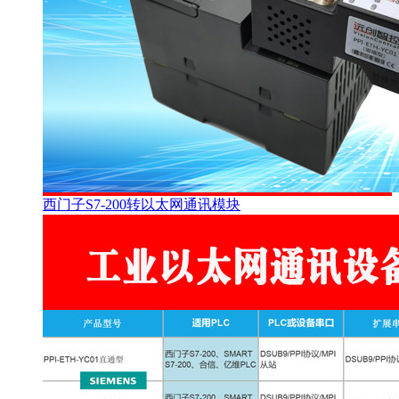
西门子S7-200转以太网通讯模块