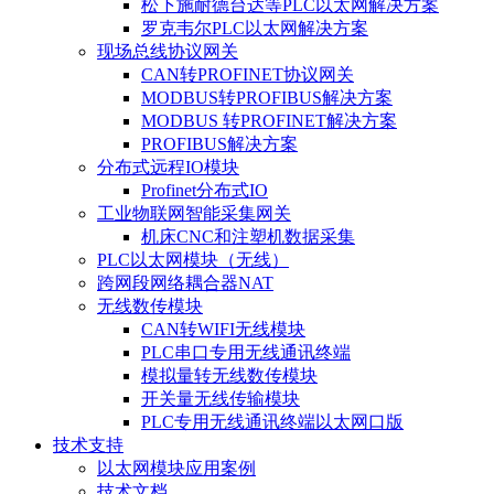
松下施耐德台达等PLC以太网解决方案
罗克韦尔PLC以太网解决方案
现场总线协议网关
CAN转PROFINET协议网关
MODBUS转PROFIBUS解决方案
MODBUS 转PROFINET解决方案
PROFIBUS解决方案
分布式远程IO模块
Profinet分布式IO
工业物联网智能采集网关
机床CNC和注塑机数据采集
PLC以太网模块（无线）
跨网段网络耦合器NAT
无线数传模块
CAN转WIFI无线模块
PLC串口专用无线通讯终端
模拟量转无线数传模块
开关量无线传输模块
PLC专用无线通讯终端以太网口版
技术支持
以太网模块应用案例
技术文档