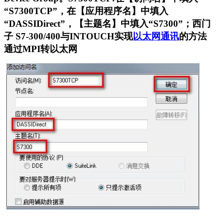
“S7300TCP”，在【应用程序名】中填入
“DASSIDirect”，
【主题名】中填入“S7300”；西门
子 S7-300/400与INTOUCH实现
以太网通讯
的方法
通过MPI转以太网