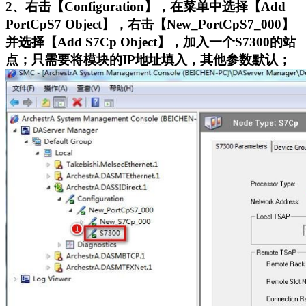
2、右击【Configuration】，在菜单中选择【Add
PortCpS7 Object】，右击【New_PortCpS7_000】
并选择【Add S7Cp Object】，加入一个S7300的站
点；只需要将模块的IP地址填入，其他参数默认；