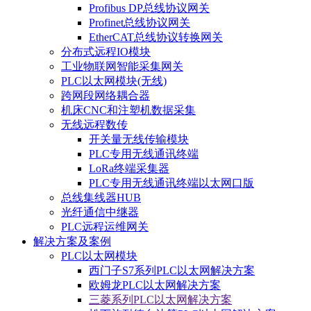
Profibus DP总线协议网关
Profinet总线协议网关
EtherCAT总线协议转换网关
分布式远程IO模块
工业物联网智能采集网关
PLC以太网模块(无线)
跨网段网络耦合器
机床CNC和注塑机数据采集
无线远程数传
开关量无线传输模块
PLC专用无线通讯终端
LoRa终端采集器
PLC专用无线通讯终端以太网口版
总线集线器HUB
光纤通信中继器
PLC远程运维网关
解决方案及案例
PLC以太网模块
西门子S7系列PLC以太网解决方案
欧姆龙PLC以太网解决方案
三菱系列PLC以太网解决方案