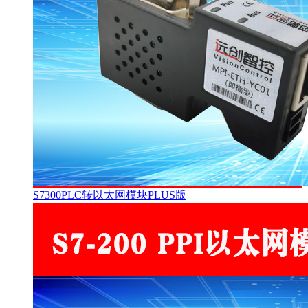
S7300PLC转以太网模块PLUS版