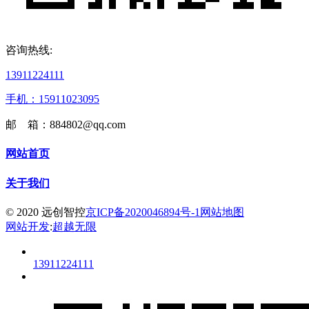
咨询热线:
13911224111
手机：15911023095
邮 箱：884802@qq.com
网站首页
关于我们
© 2020 远创智控
京ICP备2020046894号-1
网站地图
网站开发
:
超越无限
13911224111