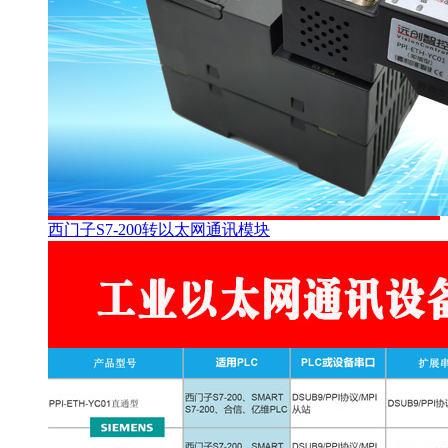
西门子S7-200转以太网通讯模块