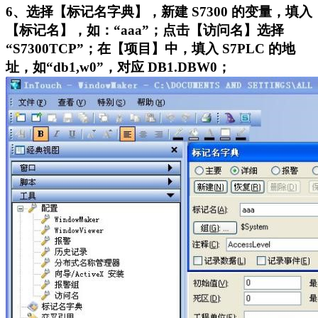
6、选择【标记名字典】，新建 S7300 的变量，填入
【标记名】，如：“aaa”；点击【访问名】选择
“S7300TCP”；在【项目】中，填入 S7PLC 的地
址，如“db1,w0”，对应 DB1.DBW0；