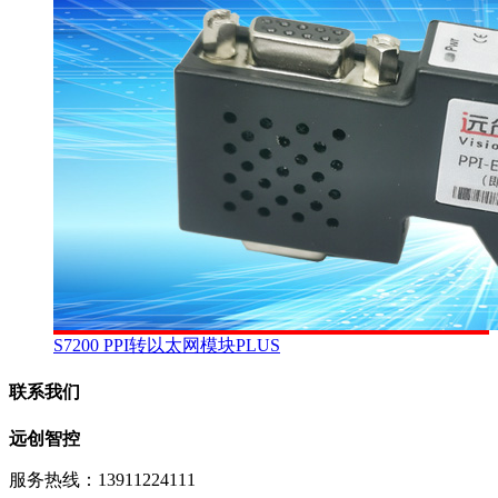
S7200 PPI转以太网模块PLUS
联系我们
远创智控
服务热线：13911224111