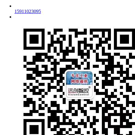
15911023095