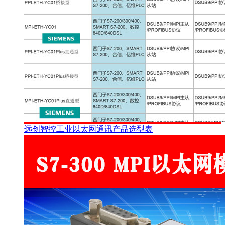
远创智控工业以太网通讯产品选型表