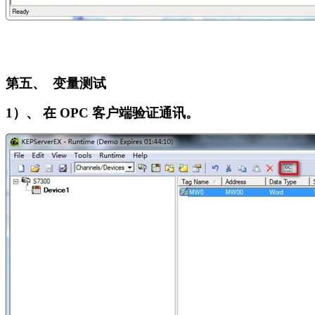
第五、 变量测试
1
）、 在 OPC 客户端验证通讯。