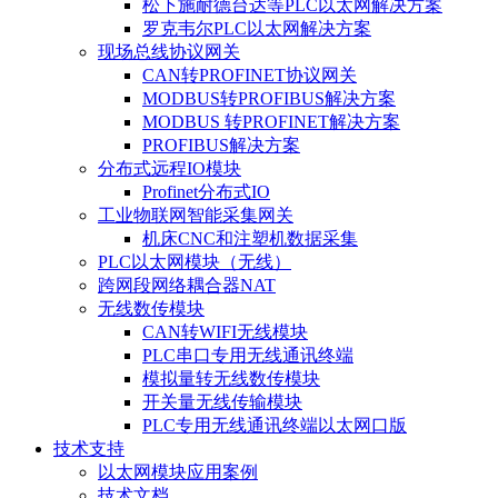
松下施耐德台达等PLC以太网解决方案
罗克韦尔PLC以太网解决方案
现场总线协议网关
CAN转PROFINET协议网关
MODBUS转PROFIBUS解决方案
MODBUS 转PROFINET解决方案
PROFIBUS解决方案
分布式远程IO模块
Profinet分布式IO
工业物联网智能采集网关
机床CNC和注塑机数据采集
PLC以太网模块（无线）
跨网段网络耦合器NAT
无线数传模块
CAN转WIFI无线模块
PLC串口专用无线通讯终端
模拟量转无线数传模块
开关量无线传输模块
PLC专用无线通讯终端以太网口版
技术支持
以太网模块应用案例
技术文档