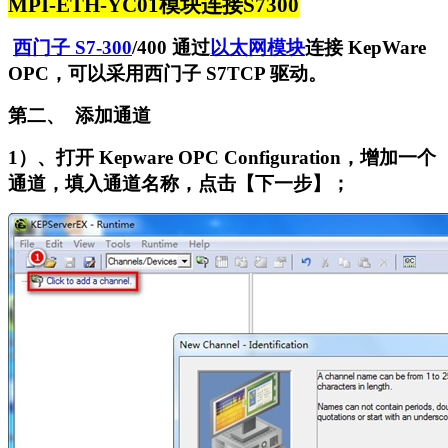
MPI-ETH-YC01
模块连接S7300
西门子 S7-300
/400 通过
以太网模块
连接 KepWare
OPC，可以采用西门子 S7TCP 驱动。
第二、
添加通道
1
）、打开 Kepware OPC Configuration，增加一个
通道，填入通道名称，点击【下一步】；