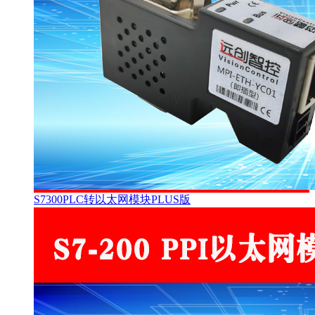
S7300PLC转以太网模块PLUS版