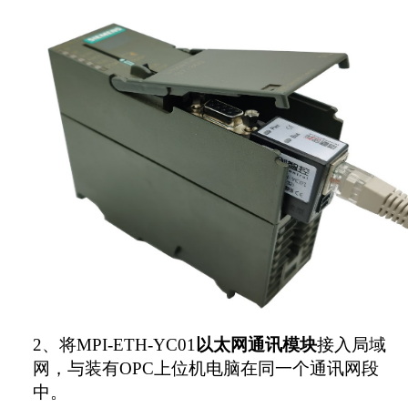
2
、将MPI-ETH-YC01
以太网通讯模块
接入局域
网，与装有OPC上位机电脑在同一个通讯网段
中。