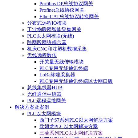
Profibus DP总线协议网关
Profinet总线协议网关
EtherCAT总线协议转换网关
分布式远程IO模块
工业物联网智能采集网关
PLC以太网模块(无线)
跨网段网络耦合器
机床CNC和注塑机数据采集
无线远程数传
开关量无线传输模块
PLC专用无线通讯终端
LoRa终端采集器
PLC专用无线通讯终端以太网口版
总线集线器HUB
光纤通信中继器
PLC远程运维网关
解决方案及案例
PLC以太网模块
西门子S7系列PLC以太网解决方案
欧姆龙PLC以太网解决方案
三菱系列PLC以太网解决方案