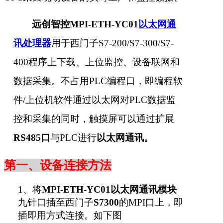
远创智控MPI-ETH-YC01
以太网通
讯处理器
用于西门子S7-200/S7-300/S7-
400程序上下载、上位监控、设备联网和
数据采集。不占用PLC编程口，即编程软
件/上位机软件通过以太网对PLC数据监
控和采集的同时，触摸屏可以通过扩展
RS485口
与PLC进行
以太网通讯。
第一、设备连接方法
1
、将
MPI-ETH-YC01以太网通讯模块
九针口插至西门子
S7300
的MPI口上，即
插即用方式连接。如下图