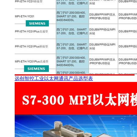
远创智控工业以太网通讯产品选型表