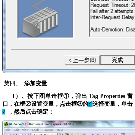
第四
、 添加变量
1
）、按下图单击框①，弹出 Tag Properties 窗
口，在框②设置变量，点击框③的
?
选择变量，单击
，然后点击确定；
√