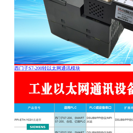
西门子S7-200转以太网通讯模块