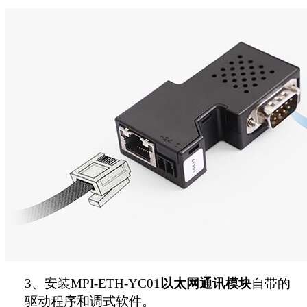
3
、安装MPI-ETH-YC01
以太网通讯模块
自带的
驱动程序和调式软件。