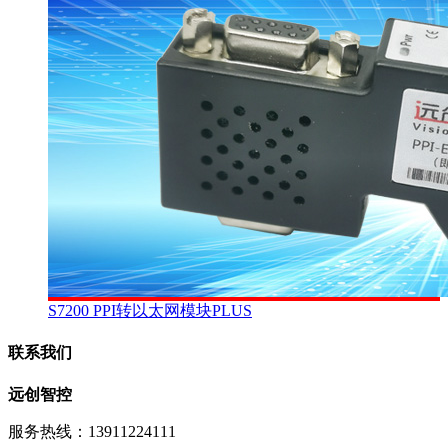
S7200 PPI转以太网模块PLUS
联系我们
远创智控
服务热线：13911224111