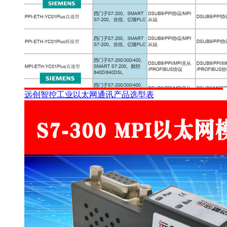
远创智控工业以太网通讯产品选型表