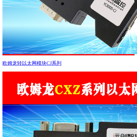
欧姆龙转以太网模块CJ系列