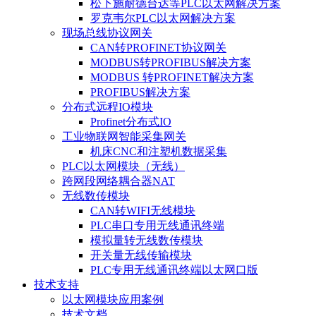
松下施耐德台达等PLC以太网解决方案
罗克韦尔PLC以太网解决方案
现场总线协议网关
CAN转PROFINET协议网关
MODBUS转PROFIBUS解决方案
MODBUS 转PROFINET解决方案
PROFIBUS解决方案
分布式远程IO模块
Profinet分布式IO
工业物联网智能采集网关
机床CNC和注塑机数据采集
PLC以太网模块（无线）
跨网段网络耦合器NAT
无线数传模块
CAN转WIFI无线模块
PLC串口专用无线通讯终端
模拟量转无线数传模块
开关量无线传输模块
PLC专用无线通讯终端以太网口版
技术支持
以太网模块应用案例
技术文档