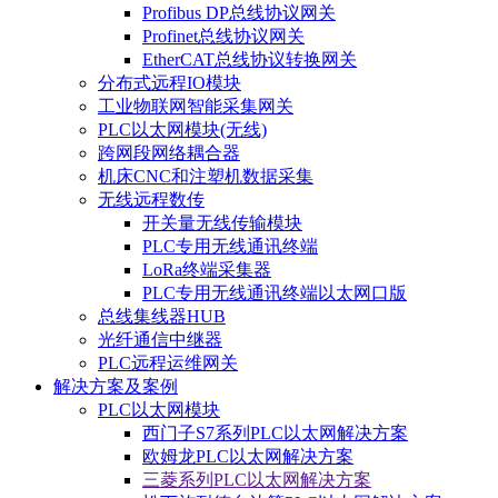
Profibus DP总线协议网关
Profinet总线协议网关
EtherCAT总线协议转换网关
分布式远程IO模块
工业物联网智能采集网关
PLC以太网模块(无线)
跨网段网络耦合器
机床CNC和注塑机数据采集
无线远程数传
开关量无线传输模块
PLC专用无线通讯终端
LoRa终端采集器
PLC专用无线通讯终端以太网口版
总线集线器HUB
光纤通信中继器
PLC远程运维网关
解决方案及案例
PLC以太网模块
西门子S7系列PLC以太网解决方案
欧姆龙PLC以太网解决方案
三菱系列PLC以太网解决方案