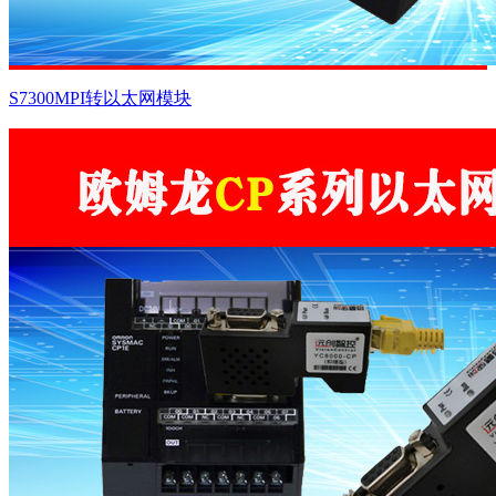
S7300MPI转以太网模块