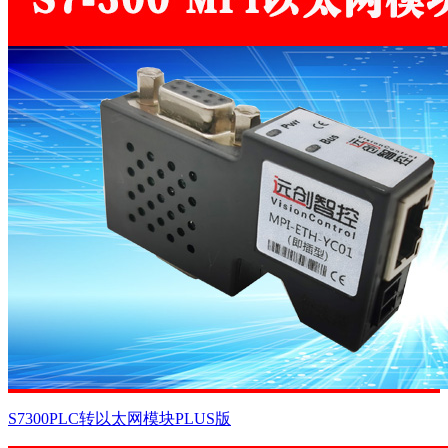
S7300PLC转以太网模块PLUS版