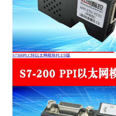
S7300PLC转以太网模块PLUS版