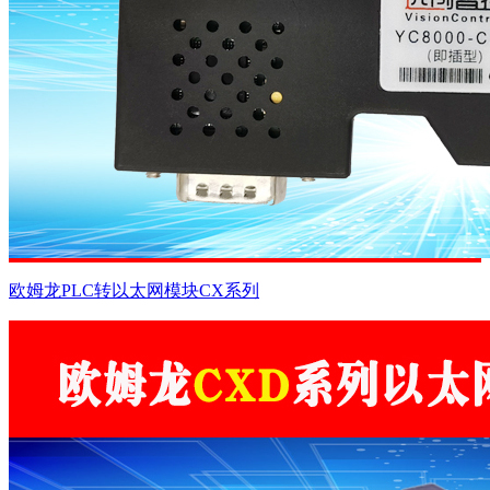
欧姆龙PLC转以太网模块CX系列