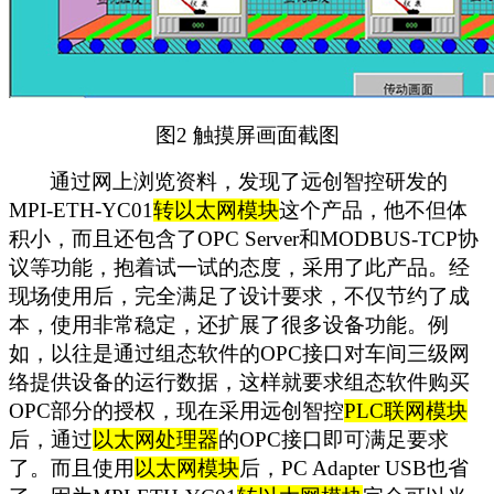
图2 触摸屏画面截图
通过网上浏览资料，发现了远创智控研发的
MPI-ETH-YC01
转以太网模块
这个产品，他不但体
积小，而且还包含了OPC Server和MODBUS-TCP协
议等功能，抱着试一试的态度，采用了此产品。经
现场使用后，完全满足了设计要求，不仅节约了成
本，使用非常稳定，还扩展了很多设备功能。例
如，以往是通过组态软件的OPC接口对车间三级网
络提供设备的运行数据，这样就要求组态软件购买
OPC部分的授权，现在采用远创智控
PLC
联网模块
后，通过
以太网处理器
的OPC接口即可满足要求
了。而且使用
以太网模块
后，PC Adapter USB也省