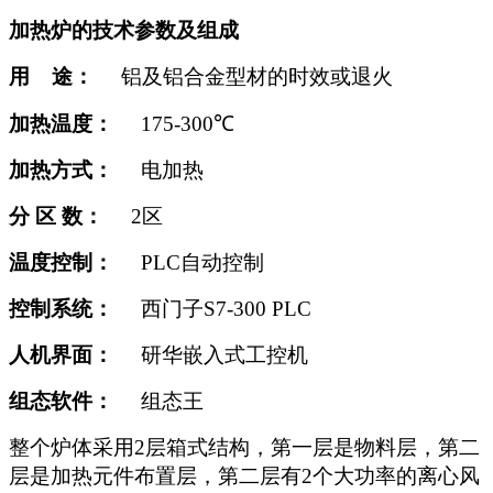
加热炉的技术参数及组成
用 途：
铝及铝合金型材的时效或退火
加热温度：
175-300
℃
加热方式：
电加热
分 区 数：
2
区
温度控制：
PLC自动控制
控制系统：
西门子S7-300 PLC
人机界面：
研华嵌入式工控机
组态软件：
组态王
整个炉体采用2层箱式结构，第一层是物料层，第二
层是加热元件布置层，第二层有2个大功率的离心风