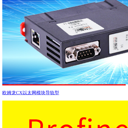
欧姆龙CX以太网模块导轨型