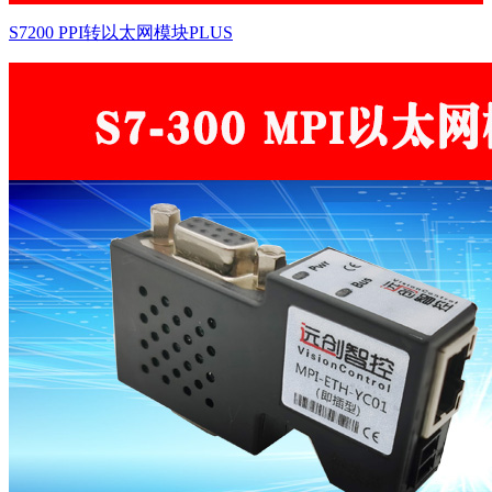
S7200 PPI转以太网模块PLUS