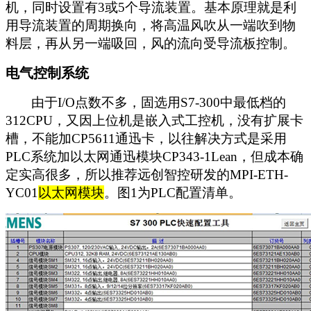
机，同时设置有3或5个导流装置。基本原理就是利
用导流装置的周期换向，将高温风吹从一端吹到物
料层，再从另一端吸回，风的流向受导流板控制。
电气控制系统
由于I/O点数不多，固选用S7-300中最低档的
312CPU，又因上位机是嵌入式工控机，没有扩展卡
槽，不能加CP5611通迅卡，以往解决方式是采用
PLC系统加以太网通迅模块CP343-1Lean，但成本确
定实高很多，所以推荐远创智控研发的MPI-ETH-
YC01
以太网模块
。图1为PLC配置清单。