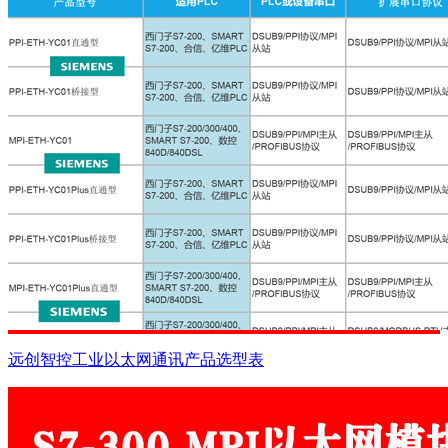
远创智控工业以太网通讯产品选型表