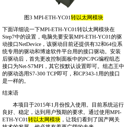
图3 MPI-ETH-YC01
转以太网模块
下面详细说一下MPI-ETH-YC01转以太网模块在
Step7中的设置，电脑先要安装MPI-ETH-YC01的驱
动接口NetDevice，该驱动目前还提供有32和64位系
统专用的驱动和博途软件平台用的接口驱动。安装
后驱动后，首先更改控制面板中的PC/PG编程组态
接口为Net-S7MPI，其它按默认设置即可。组态王中
的驱动选用S7-300 TCP即可，和CP343-1用的接口
是一样的。
结束语
本项目于2015年1月份投入使用。目前系统运行
良好、稳定，达到用户预期的要求。通过使用MPI-
ETH-YC01
转以太网模块
，让我们看到了国产网关
技术的发展，他必将有着更广阔的未来。