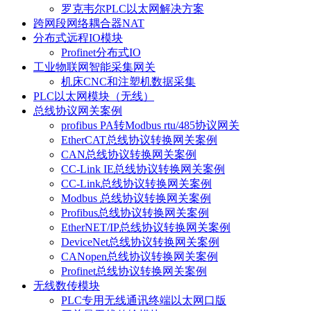
罗克韦尔PLC以太网解决方案
跨网段网络耦合器NAT
分布式远程IO模块
Profinet分布式IO
工业物联网智能采集网关
机床CNC和注塑机数据采集
PLC以太网模块（无线）
总线协议网关案例
profibus PA转Modbus rtu/485协议网关
EtherCAT总线协议转换网关案例
CAN总线协议转换网关案例
CC-Link IE总线协议转换网关案例
CC-Link总线协议转换网关案例
Modbus 总线协议转换网关案例
Profibus总线协议转换网关案例
EtherNET/IP总线协议转换网关案例
DeviceNet总线协议转换网关案例
CANopen总线协议转换网关案例
Profinet总线协议转换网关案例
无线数传模块
PLC专用无线通讯终端以太网口版