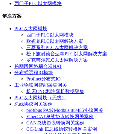
西门子PLC以太网模块
解决方案
PLC以太网模块
西门子PLC以太网模块
欧姆龙PLC以太网解决方案
三菱系列PLC以太网解决方案
松下施耐德台达等PLC以太网解决方案
罗克韦尔PLC以太网解决方案
跨网段网络耦合器NAT
分布式远程IO模块
Profinet分布式IO
工业物联网智能采集网关
机床CNC和注塑机数据采集
PLC以太网模块（无线）
总线协议网关案例
profibus PA转Modbus rtu/485协议网关
EtherCAT总线协议转换网关案例
CAN总线协议转换网关案例
CC-Link IE总线协议转换网关案例