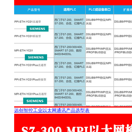
远创智控工业以太网通讯产品选型表