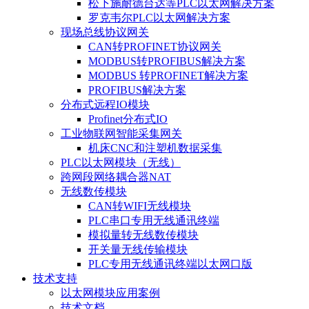
松下施耐德台达等PLC以太网解决方案
罗克韦尔PLC以太网解决方案
现场总线协议网关
CAN转PROFINET协议网关
MODBUS转PROFIBUS解决方案
MODBUS 转PROFINET解决方案
PROFIBUS解决方案
分布式远程IO模块
Profinet分布式IO
工业物联网智能采集网关
机床CNC和注塑机数据采集
PLC以太网模块（无线）
跨网段网络耦合器NAT
无线数传模块
CAN转WIFI无线模块
PLC串口专用无线通讯终端
模拟量转无线数传模块
开关量无线传输模块
PLC专用无线通讯终端以太网口版
技术支持
以太网模块应用案例
技术文档