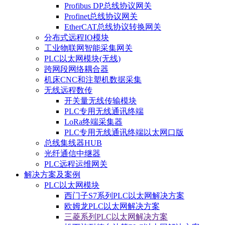
Profibus DP总线协议网关
Profinet总线协议网关
EtherCAT总线协议转换网关
分布式远程IO模块
工业物联网智能采集网关
PLC以太网模块(无线)
跨网段网络耦合器
机床CNC和注塑机数据采集
无线远程数传
开关量无线传输模块
PLC专用无线通讯终端
LoRa终端采集器
PLC专用无线通讯终端以太网口版
总线集线器HUB
光纤通信中继器
PLC远程运维网关
解决方案及案例
PLC以太网模块
西门子S7系列PLC以太网解决方案
欧姆龙PLC以太网解决方案
三菱系列PLC以太网解决方案