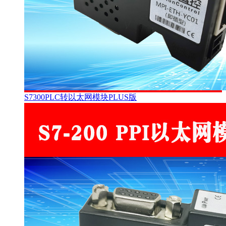
S7300PLC转以太网模块PLUS版