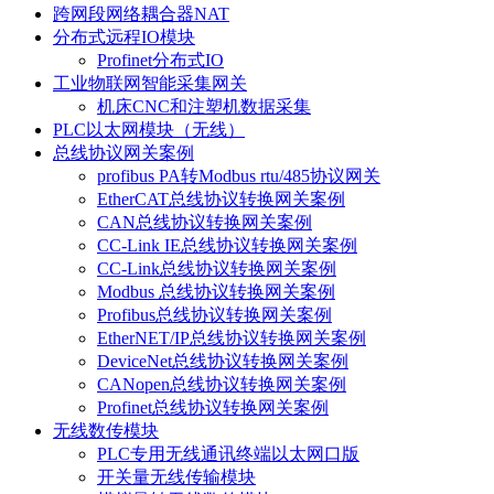
跨网段网络耦合器NAT
分布式远程IO模块
Profinet分布式IO
工业物联网智能采集网关
机床CNC和注塑机数据采集
PLC以太网模块（无线）
总线协议网关案例
profibus PA转Modbus rtu/485协议网关
EtherCAT总线协议转换网关案例
CAN总线协议转换网关案例
CC-Link IE总线协议转换网关案例
CC-Link总线协议转换网关案例
Modbus 总线协议转换网关案例
Profibus总线协议转换网关案例
EtherNET/IP总线协议转换网关案例
DeviceNet总线协议转换网关案例
CANopen总线协议转换网关案例
Profinet总线协议转换网关案例
无线数传模块
PLC专用无线通讯终端以太网口版
开关量无线传输模块