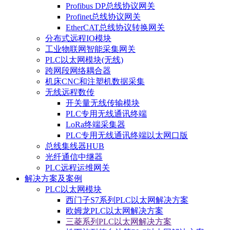
Profibus DP总线协议网关
Profinet总线协议网关
EtherCAT总线协议转换网关
分布式远程IO模块
工业物联网智能采集网关
PLC以太网模块(无线)
跨网段网络耦合器
机床CNC和注塑机数据采集
无线远程数传
开关量无线传输模块
PLC专用无线通讯终端
LoRa终端采集器
PLC专用无线通讯终端以太网口版
总线集线器HUB
光纤通信中继器
PLC远程运维网关
解决方案及案例
PLC以太网模块
西门子S7系列PLC以太网解决方案
欧姆龙PLC以太网解决方案
三菱系列PLC以太网解决方案