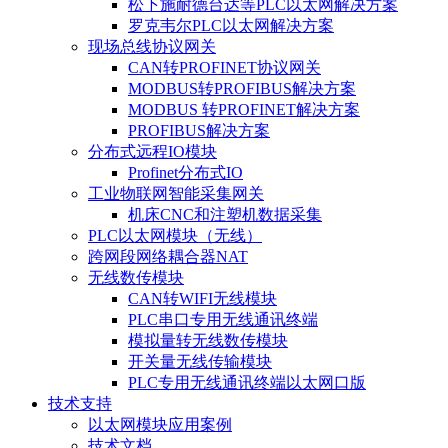
松下施耐德台达等PLC以太网解决方案
罗克韦尔PLC以太网解决方案
现场总线协议网关
CAN转PROFINET协议网关
MODBUS转PROFIBUS解决方案
MODBUS 转PROFINET解决方案
PROFIBUS解决方案
分布式远程IO模块
Profinet分布式IO
工业物联网智能采集网关
机床CNC和注塑机数据采集
PLC以太网模块（无线）
跨网段网络耦合器NAT
无线数传模块
CAN转WIFI无线模块
PLC串口专用无线通讯终端
模拟量转无线数传模块
开关量无线传输模块
PLC专用无线通讯终端以太网口版
技术支持
以太网模块应用案例
技术文档