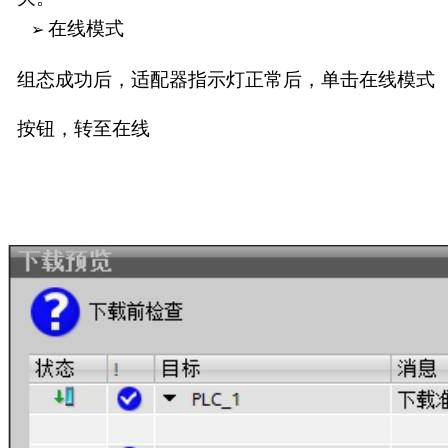
在线模式
➢
组
态
成功
后
，适
配器指示灯正常后，单击在线模式
按
钮
，转
至
在
线