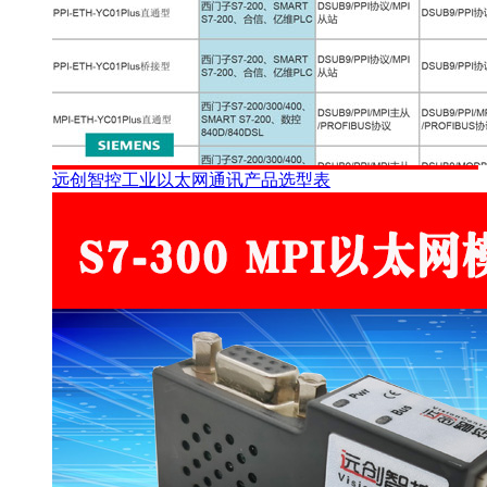
远创智控工业以太网通讯产品选型表