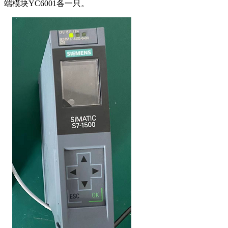
端模块
YC6001
各一只。