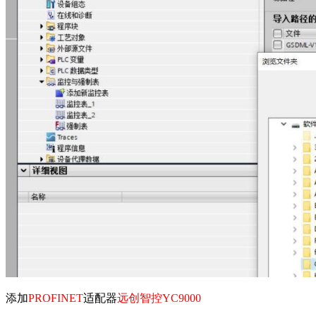
添加
PROFINET
适配器
远创智控
YC9000