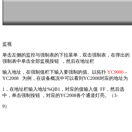
监视
单击左侧的监控与强制表的下拉菜单，双击强制表，在弹出的
强制表中单击全部监视按钮
，然后在地址栏
输入地址，在强制值栏下输入要强制的值。以拓扑
YC9000
–
YC2008
为例，在设备概况中可以看到
YC2008
对应的地址为
1
，在地址栏输入地址
%QB1
，对应的值输入值
FF
，然后选
中，单击强制按钮
，对应的
YC2008
各个通道灯亮。（
3-
9
）