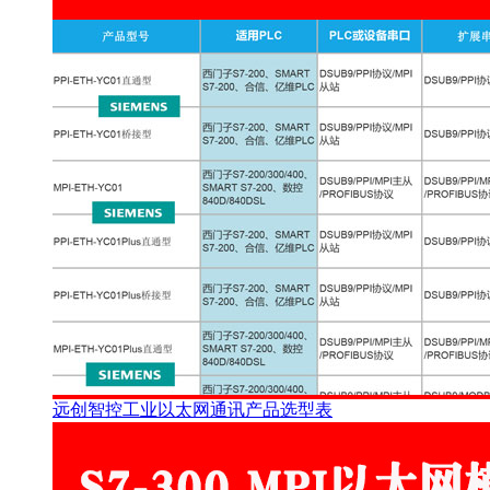
远创智控工业以太网通讯产品选型表