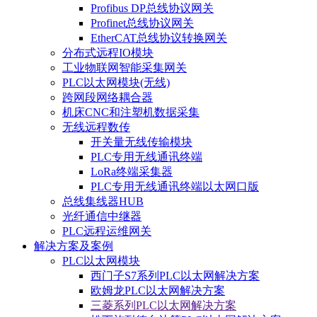
Profibus DP总线协议网关
Profinet总线协议网关
EtherCAT总线协议转换网关
分布式远程IO模块
工业物联网智能采集网关
PLC以太网模块(无线)
跨网段网络耦合器
机床CNC和注塑机数据采集
无线远程数传
开关量无线传输模块
PLC专用无线通讯终端
LoRa终端采集器
PLC专用无线通讯终端以太网口版
总线集线器HUB
光纤通信中继器
PLC远程运维网关
解决方案及案例
PLC以太网模块
西门子S7系列PLC以太网解决方案
欧姆龙PLC以太网解决方案
三菱系列PLC以太网解决方案