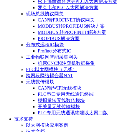
松下施耐德台达等PLC以太网解决方案
罗克韦尔PLC以太网解决方案
现场总线协议网关
CAN转PROFINET协议网关
MODBUS转PROFIBUS解决方案
MODBUS 转PROFINET解决方案
PROFIBUS解决方案
分布式远程IO模块
Profinet分布式IO
工业物联网智能采集网关
机床CNC和注塑机数据采集
PLC以太网模块（无线）
跨网段网络耦合器NAT
无线数传模块
CAN转WIFI无线模块
PLC串口专用无线通讯终端
模拟量转无线数传模块
开关量无线传输模块
PLC专用无线通讯终端以太网口版
技术支持
以太网模块应用案例
技术文档