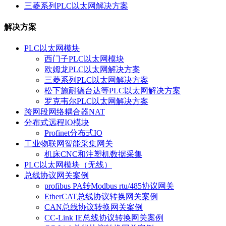
三菱系列PLC以太网解决方案
解决方案
PLC以太网模块
西门子PLC以太网模块
欧姆龙PLC以太网解决方案
三菱系列PLC以太网解决方案
松下施耐德台达等PLC以太网解决方案
罗克韦尔PLC以太网解决方案
跨网段网络耦合器NAT
分布式远程IO模块
Profinet分布式IO
工业物联网智能采集网关
机床CNC和注塑机数据采集
PLC以太网模块（无线）
总线协议网关案例
profibus PA转Modbus rtu/485协议网关
EtherCAT总线协议转换网关案例
CAN总线协议转换网关案例
CC-Link IE总线协议转换网关案例