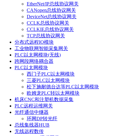
EtherNet/IP总线协议网关
CANopen总线协议网关
DeviceNet总线协议网关
CCLK总线协议网关
CCLKIE总线协议网关
TCP总线协议网关
分布式远程IO模块
工业物联网智能采集网关
PLC以太网模块(无线)
跨网段网络耦合器
PLC以太网模块
西门子PLC以太网模块
三菱PLC以太网模块
松下施耐德台达等PLC以太网模块
欧姆龙PLC转以太网模块
机床CNC和注塑机数据采集
PLC远程运维网关
光纤通信中继器
环网DP转光纤
总线集线器HUB
无线远程数传