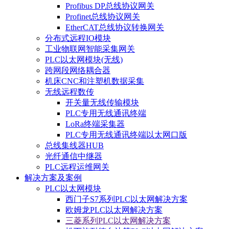
Profibus DP总线协议网关
Profinet总线协议网关
EtherCAT总线协议转换网关
分布式远程IO模块
工业物联网智能采集网关
PLC以太网模块(无线)
跨网段网络耦合器
机床CNC和注塑机数据采集
无线远程数传
开关量无线传输模块
PLC专用无线通讯终端
LoRa终端采集器
PLC专用无线通讯终端以太网口版
总线集线器HUB
光纤通信中继器
PLC远程运维网关
解决方案及案例
PLC以太网模块
西门子S7系列PLC以太网解决方案
欧姆龙PLC以太网解决方案
三菱系列PLC以太网解决方案