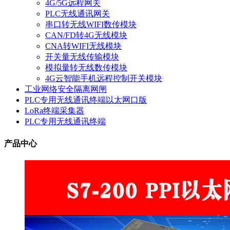
4G/5G远程网关
PLC无线通讯网关
串口转无线WIFI数传模块
CAN/FD转4G无线模块
CNA转WIFI无线模块
开关量无线传输模块
模拟量转无线数传模块
4G云智能手机远程控制开关模块
工业网络安全隔离网闸
PLC专用无线通讯终端以太网口版
LoRa终端采集器
PLC专用无线通讯终端
产品中心