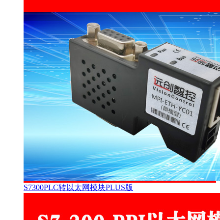
S7300PLC转以太网模块PLUS版