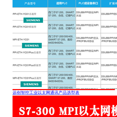
远创智控工业以太网通讯产品选型表