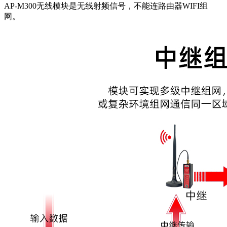
AP-M300无线
模块
是无线射频信号，不能连路由器
WIFI组
网。