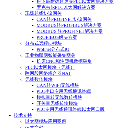
松下施耐德台达等PLC以太网解决方案
罗克韦尔PLC以太网解决方案
现场总线协议网关
CAN转PROFINET协议网关
MODBUS转PROFIBUS解决方案
MODBUS 转PROFINET解决方案
PROFIBUS解决方案
分布式远程IO模块
Profinet分布式IO
工业物联网智能采集网关
机床CNC和注塑机数据采集
PLC以太网模块（无线）
跨网段网络耦合器NAT
无线数传模块
CAN转WIFI无线模块
PLC串口专用无线通讯终端
模拟量转无线数传模块
开关量无线传输模块
PLC专用无线通讯终端以太网口版
技术支持
以太网模块应用案例
技术文档