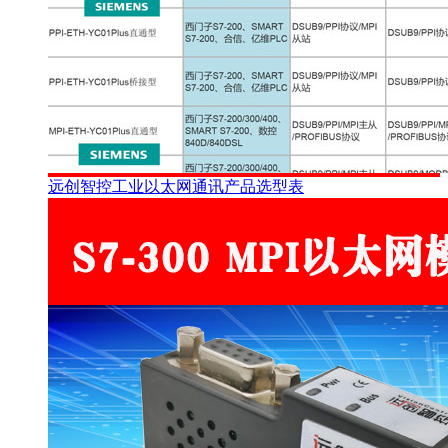
远创智控工业以太网通讯产品选型表