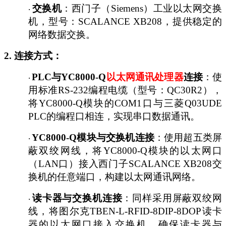
交换机
：西门子（
Siemens）工业以太网交换
·
机，型号：SCALANCE XB208，提供稳定的
网络数据交换。
2. 连接方式：
PLC与YC8000-Q
以太网通讯
处理器
连接
：使
·
用标准
RS-232编程电缆（型号：QC30R2），
将YC8000-Q模块的COM1口与三菱Q03UDE
PLC的编程口相连，实现串口数据通讯。
YC8000-Q模块与交换机连接
：使用超五类屏
·
蔽双绞网线，将
YC8000-Q模块的以太网口
（LAN口）接入西门子SCALANCE XB208交
换机的任意端口，构建以太网通讯网络。
读卡器与交换机连接
：同样采用屏蔽双绞网
·
线，将图尔克
TBEN-L-RFID-8DIP-8DOP读卡
器的以太网口接入交换机，确保读卡器与