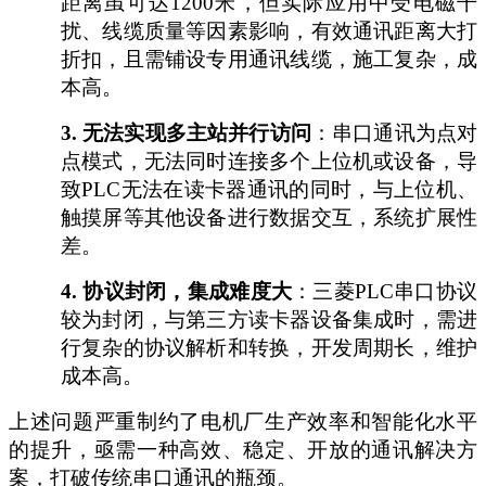
距离虽可达1200米，但实际应用中受电磁干
扰、线缆质量等因素影响，有效通讯距离大打
折扣，且需铺设专用通讯线缆，施工复杂，成
本高。
3.
无法实现多主站并行访问
：串口通讯为点对
点模式，无法同时连接多个上位机或设备，导
致
PLC无法在读卡器通讯的同时，与上位机、
触摸屏等其他设备进行数据交互，系统扩展性
差。
4.
协议封闭，集成难度大
：三菱
PLC串口协议
较为封闭，与第三方读卡器设备集成时，需进
行复杂的协议解析和转换，开发周期长，维护
成本高。
上述问题严重制约了电机厂生产效率和智能化水平
的提升，亟需一种高效、稳定、开放的通讯解决方
案，打破传统串口通讯的瓶颈。