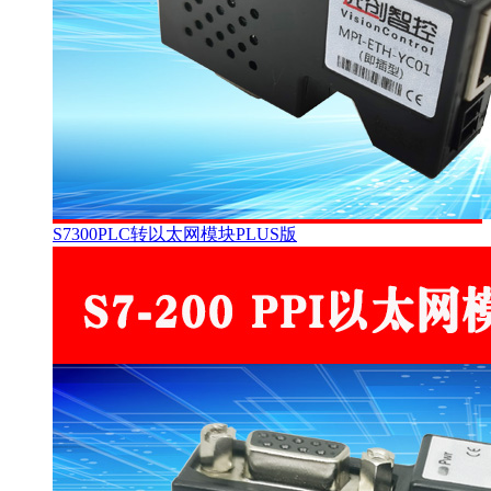
S7300PLC转以太网模块PLUS版