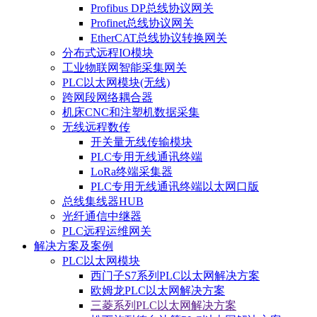
Profibus DP总线协议网关
Profinet总线协议网关
EtherCAT总线协议转换网关
分布式远程IO模块
工业物联网智能采集网关
PLC以太网模块(无线)
跨网段网络耦合器
机床CNC和注塑机数据采集
无线远程数传
开关量无线传输模块
PLC专用无线通讯终端
LoRa终端采集器
PLC专用无线通讯终端以太网口版
总线集线器HUB
光纤通信中继器
PLC远程运维网关
解决方案及案例
PLC以太网模块
西门子S7系列PLC以太网解决方案
欧姆龙PLC以太网解决方案
三菱系列PLC以太网解决方案