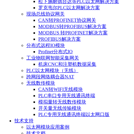
松下施耐德台达等PLC以太网解决方案
罗克韦尔PLC以太网解决方案
现场总线协议网关
CAN转PROFINET协议网关
MODBUS转PROFIBUS解决方案
MODBUS 转PROFINET解决方案
PROFIBUS解决方案
分布式远程IO模块
Profinet分布式IO
工业物联网智能采集网关
机床CNC和注塑机数据采集
PLC以太网模块（无线）
跨网段网络耦合器NAT
无线数传模块
CAN转WIFI无线模块
PLC串口专用无线通讯终端
模拟量转无线数传模块
开关量无线传输模块
PLC专用无线通讯终端以太网口版
技术支持
以太网模块应用案例
技术文档