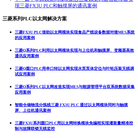
现三菱FX3U PLC和触摸屏的通讯案例
三菱系列PLC以太网解决方案
三菱FX3U PLC借助以太网模块实现食品产线设备数据对接MES系统
的应用案例
三菱Q系列PLC利用以太网模块实现与上位机和触摸屏、变频器高效
通讯应用案例
三菱Q圆口PLC用串口转以太网实现水泵泵体定位与叶轮压装无线调
试应用案例
三菱Q系列PLC以太网改造实现MES与能源管理平台双系统数据采集
应用案例
智能仓储物流分拣线三菱 FX3U PLC 通过以太网模块同时与触摸
屏、上位机通讯案例
三菱FX3U系列圆口PLC用以太网转换模块免编程实现灌装量精准控
制与故障联锁无线监控