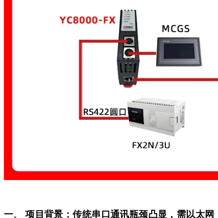
一、
项目背景：传统串口通讯瓶颈凸显，需以太网