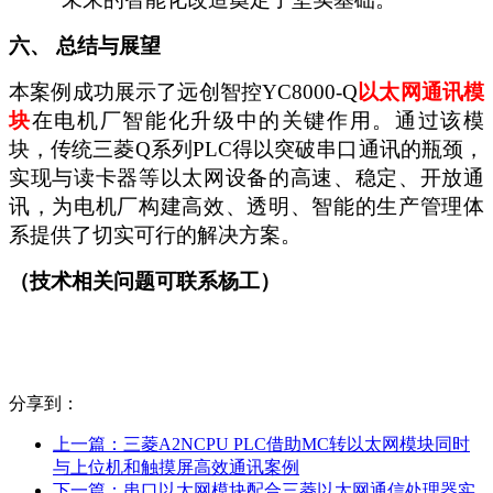
六、
总结与展望
本案例成功展示了远创智控
YC8000-Q
以太网通讯
模
块
在电机厂智能化升级中的关键作用。通过该模
块，传统三菱
Q系列PLC得以突破串口通讯的瓶颈，
实现与读卡器等以太网设备的高速、稳定、开放通
讯，为电机厂构建高效、透明、智能的生产管理体
系提供了切实可行的解决方案。
（技术相关问题可联系杨工）
分享到：
上一篇：
三菱A2NCPU PLC借助MC转以太网模块同时
与上位机和触摸屏高效通讯案例
下一篇：
串口以太网模块配合三菱以太网通信处理器实