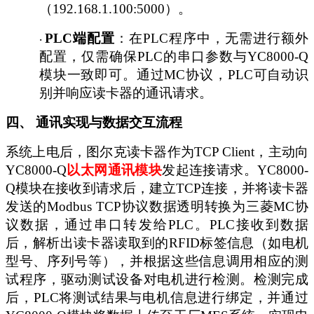
（192.168.1.100:5000）。
PLC端配置
：在
PLC程序中，无需进行额外
·
配置，仅需确保PLC的串口参数与YC8000-Q
模块一致即可。通过MC协议，PLC可自动识
别并响应读卡器的通讯请求。
四、
通讯实现与数据交互流程
系统上电后，图尔克读卡器作为
TCP Client，主动向
YC8000-Q
以太网通讯
模块
发起连接请求。
YC8000-
Q模块在接收到请求后，建立TCP连接，并将读卡器
发送的Modbus TCP协议数据透明转换为三菱MC协
议数据，通过串口转发给PLC。PLC接收到数据
后，解析出读卡器读取到的RFID标签信息（如电机
型号、序列号等），并根据这些信息调用相应的测
试程序，驱动测试设备对电机进行检测。检测完成
后，PLC将测试结果与电机信息进行绑定，并通过