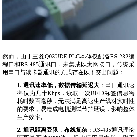
然而，由于三菱
Q03UDE PLC本体仅配备RS-232编
程口和RS-485通讯口，未集成以太网接口，传统采
用串口与读卡器通讯的方式存在以下突出问题：
1.
通讯速率低，数据传输延迟大
：串口通讯速
率仅为几十
Kbps，读取一次RFID标签信息需
耗时数百毫秒，无法满足高速生产线对实时性
的要求，易造成电机测试节拍延误，影响整体
生产效率。
2.
通讯距离受限，布线复杂
：
RS-485通讯理论