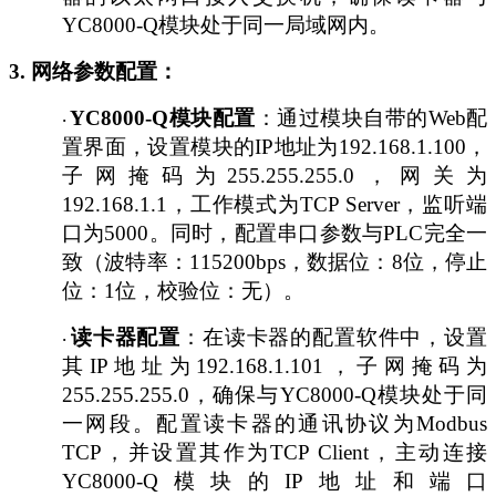
YC8000-Q模块处于同一局域网内。
3. 网络参数配置：
YC8000-Q模块配置
：通过模块自带的
Web配
·
置界面，设置模块的IP地址为192.168.1.100，
子网掩码为255.255.255.0，网关为
192.168.1.1，工作模式为TCP Server，监听端
口为5000。同时，配置串口参数与PLC完全一
致（波特率：115200bps，数据位：8位，停止
位：1位，校验位：无）。
读卡器配置
：在读卡器的配置软件中，设置
·
其
IP地址为192.168.1.101，子网掩码为
255.255.255.0，确保与YC8000-Q模块处于同
一网段。配置读卡器的通讯协议为Modbus
TCP，并设置其作为TCP Client，主动连接
YC8000-Q模块的IP地址和端口