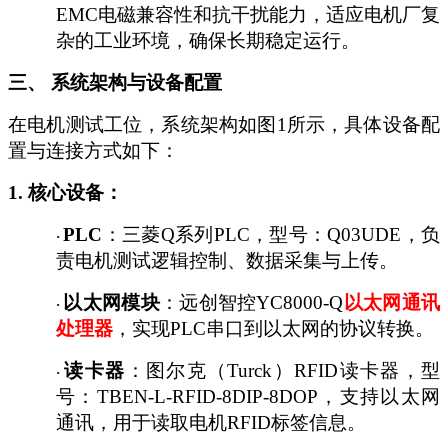
EMC电磁兼容性和抗干扰能力，适应电机厂复
杂的工业环境，确保长期稳定运行。
三、
系统架构与设备配置
在电机测试工位，系统架构如图
1所示，具体设备配
置与连接方式如下：
1. 核心设备：
PLC
：三菱
Q系列PLC，型号：Q03UDE，负
·
责电机测试逻辑控制、数据采集与上传。
以太网模块
：远创智控
YC8000-Q
以太网通讯
·
处理器
，实现
PLC串口到以太网的协议转换。
读卡器
：图尔克（
Turck）RFID读卡器，型
·
号：TBEN-L-RFID-8DIP-8DOP，支持以太网
通讯，用于读取电机RFID标签信息。