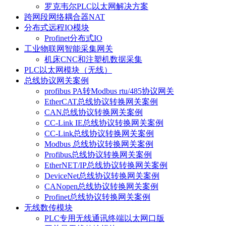
罗克韦尔PLC以太网解决方案
跨网段网络耦合器NAT
分布式远程IO模块
Profinet分布式IO
工业物联网智能采集网关
机床CNC和注塑机数据采集
PLC以太网模块（无线）
总线协议网关案例
profibus PA转Modbus rtu/485协议网关
EtherCAT总线协议转换网关案例
CAN总线协议转换网关案例
CC-Link IE总线协议转换网关案例
CC-Link总线协议转换网关案例
Modbus 总线协议转换网关案例
Profibus总线协议转换网关案例
EtherNET/IP总线协议转换网关案例
DeviceNet总线协议转换网关案例
CANopen总线协议转换网关案例
Profinet总线协议转换网关案例
无线数传模块
PLC专用无线通讯终端以太网口版