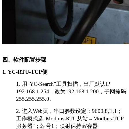
四、软件配置步骤
1. YC-RTU-TCP侧
1.
用
"YC-Search"工具扫描，出厂默认IP
192.168.1.254，改为192.168.1.200，子网掩码
255.255.255.0。
2.
进入
Web页，串口参数设定：9600,8,E,1；
工作模式选"Modbus-RTU从站→Modbus-TCP
服务器"；站号1；映射保持寄存器