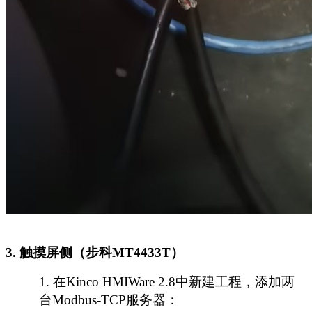
3. 触摸屏侧（步科MT4433T）
1.
在
Kinco HMIWare 2.8中新建工程，添加两
台Modbus-TCP服务器：