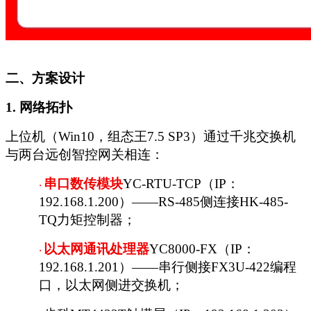
二、方案设计
1. 网络拓扑
上位机（
Win10，组态王7.5 SP3）通过千兆交换机
与两台远创智控网关相连：
串口数传模块
YC-RTU-TCP（IP：
·
192.168.1.200）——RS-485侧连接HK-485-
TQ力矩控制器；
以太网
通讯处理器
YC8000-FX（IP：
·
192.168.1.201）——串行侧接FX3U-422编程
口，以太网侧进交换机；