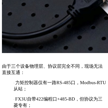
由于三个设备物理层、协议层完全不同，现场无法
直接互通：
力矩控制器仅有一路
RS-485口，Modbus-RTU
·
从站；
FX3U自带422编程口+485-BD，但协议为三
·
菱专有；