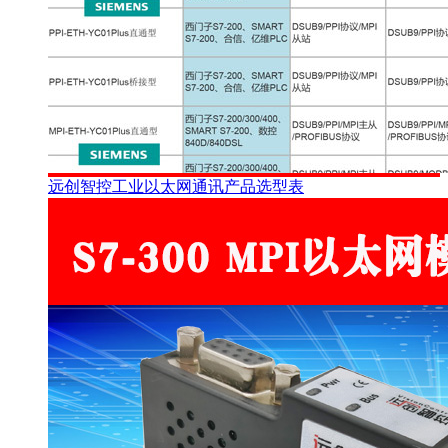
远创智控工业以太网通讯产品选型表