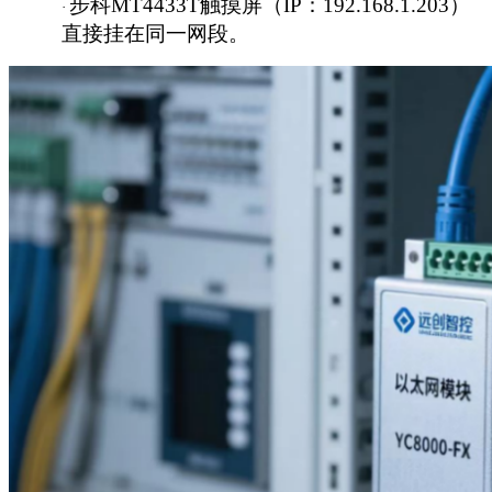
步科
MT4433T触摸屏（IP：192.168.1.203）
·
直接挂在同一网段。