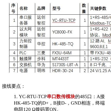
接线要点：
1.
YC-RTU-TCP
串口数传模块
的
485口：A接
HK-485-TQ的D+，B接D-，GND相连，终端
电阻120 Ω拨码置ON。