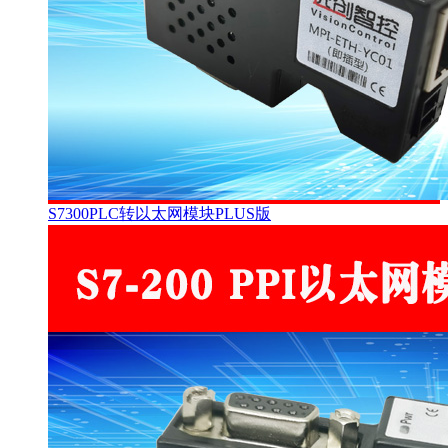
S7300PLC转以太网模块PLUS版