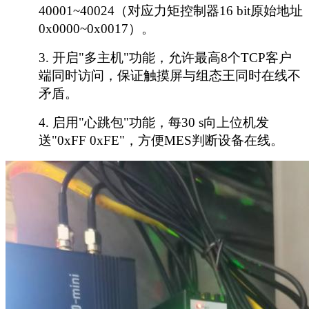
40001~40024（对应力矩控制器16 bit原始地址
0x0000~0x0017）。
3.
开启
"多主机"功能，允许最高8个TCP客户
端同时访问，保证触摸屏与组态王同时在线不
矛盾。
4.
启用
"心跳包"功能，每30 s向上位机发
送"0xFF 0xFE"，方便MES判断设备在线。