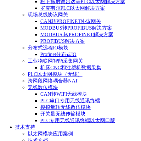
松下施耐德台达等PLC以太网解决方案
罗克韦尔PLC以太网解决方案
现场总线协议网关
CAN转PROFINET协议网关
MODBUS转PROFIBUS解决方案
MODBUS 转PROFINET解决方案
PROFIBUS解决方案
分布式远程IO模块
Profinet分布式IO
工业物联网智能采集网关
机床CNC和注塑机数据采集
PLC以太网模块（无线）
跨网段网络耦合器NAT
无线数传模块
CAN转WIFI无线模块
PLC串口专用无线通讯终端
模拟量转无线数传模块
开关量无线传输模块
PLC专用无线通讯终端以太网口版
技术支持
以太网模块应用案例
技术文档