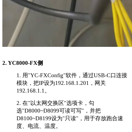
2. YC8000-FX侧
1.
用
"YC-FXConfig"软件，通过USB-C口连接
模块，把IP设为192.168.1.201，网关
192.168.1.1。
2.
在
"以太网交换区"选项卡，勾
选"D8000~D8099可读可写"，并把
D8100~D8199设为"只读"，用于存放跑合速
度、电流、温度。