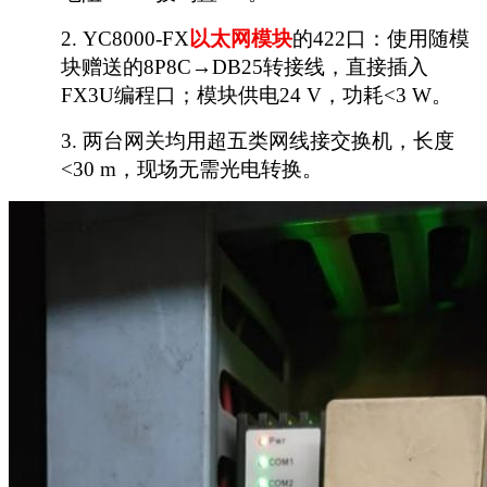
2.
YC8000-FX
以太网模块
的
422口：使用随模
块赠送的8P8C→DB25转接线，直接插入
FX3U编程口；模块供电24 V，功耗<3 W。
3.
两台网关均用超五类网线接交换机，长度
<30 m，现场无需光电转换。