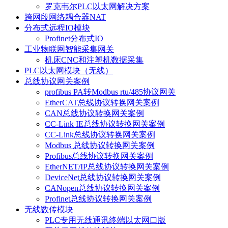
罗克韦尔PLC以太网解决方案
跨网段网络耦合器NAT
分布式远程IO模块
Profinet分布式IO
工业物联网智能采集网关
机床CNC和注塑机数据采集
PLC以太网模块（无线）
总线协议网关案例
profibus PA转Modbus rtu/485协议网关
EtherCAT总线协议转换网关案例
CAN总线协议转换网关案例
CC-Link IE总线协议转换网关案例
CC-Link总线协议转换网关案例
Modbus 总线协议转换网关案例
Profibus总线协议转换网关案例
EtherNET/IP总线协议转换网关案例
DeviceNet总线协议转换网关案例
CANopen总线协议转换网关案例
Profinet总线协议转换网关案例
无线数传模块
PLC专用无线通讯终端以太网口版