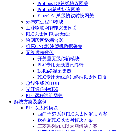
Profibus DP总线协议网关
Profinet总线协议网关
EtherCAT总线协议转换网关
分布式远程IO模块
工业物联网智能采集网关
PLC以太网模块(无线)
跨网段网络耦合器
机床CNC和注塑机数据采集
无线远程数传
开关量无线传输模块
PLC专用无线通讯终端
LoRa终端采集器
PLC专用无线通讯终端以太网口版
总线集线器HUB
光纤通信中继器
PLC远程运维网关
解决方案及案例
PLC以太网模块
西门子S7系列PLC以太网解决方案
欧姆龙PLC以太网解决方案
三菱系列PLC以太网解决方案