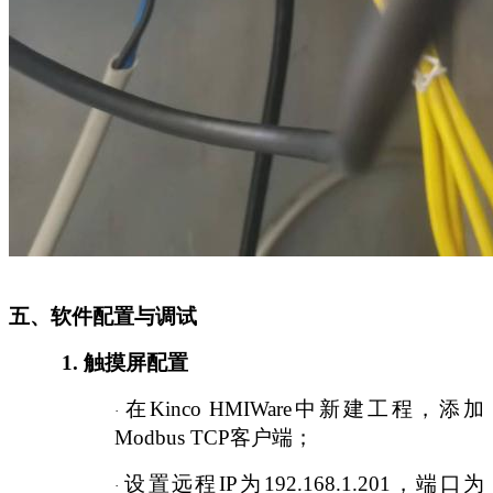
五、软件配置与调试
1.
触摸屏配置
在
Kinco HMIWare中新建工程，添加
·
Modbus TCP客户端；
设置远程
IP为192.168.1.201，端口为
·