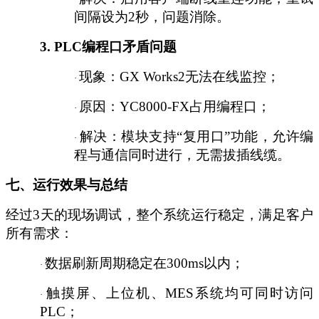
间隔设为
2秒，问题消除。
3.
PLC编程口矛盾问题
现象：
GX Works2无法在线监控；
·
原因：
YC8000-FX占用编程口；
·
解决：模块支持
“复用口”功能，允许编
·
程与通信同时进行，无需拔插线缆。
七、运行效果与总结
经过
3天的现场调试，整个系统运行稳定，满足客户
所有需求：
数据刷新周期稳定在
300ms以内；
·
触摸屏、上位机、
MES系统均可同时访问
·
PLC；