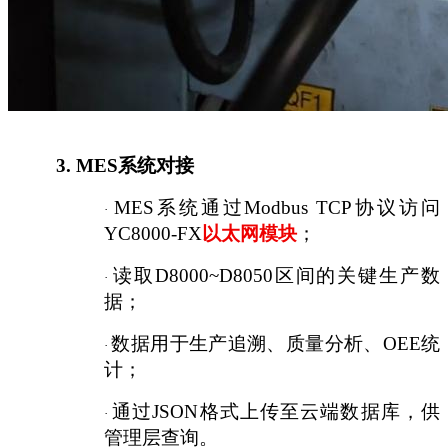
3.
MES系统对接
MES系统通过Modbus TCP协议访问
·
YC8000-FX
以太网模块
；
读取
D8000~D8050区间的关键生产数
·
据；
数据用于生产追溯、质量分析、
OEE统
·
计；
通过
JSON格式上传至云端数据库，供
·
管理层查询。