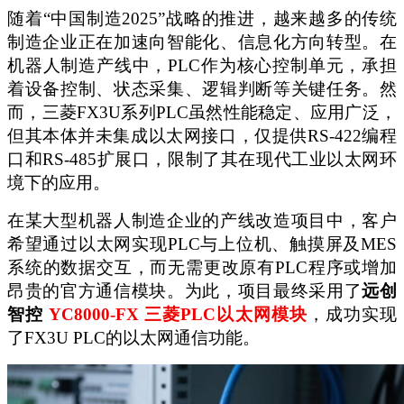
随着
“中国制造2025”战略的推进，越来越多的传统
制造企业正在加速向智能化、信息化方向转型。在
机器人制造产线中，PLC作为核心控制单元，承担
着设备控制、状态采集、逻辑判断等关键任务。然
而，三菱FX3U系列PLC虽然性能稳定、应用广泛，
但其本体并未集成以太网接口，仅提供RS-422编程
口和RS-485扩展口，限制了其在现代工业以太网环
境下的应用。
在某大型机器人制造企业的产线改造项目中，客户
希望通过以太网实现
PLC与上位机、触摸屏及MES
系统的数据交互，而无需更改原有PLC程序或增加
昂贵的官方通信模块。为此，项目最终采用了
远创
智控
YC8000-FX 三菱PLC以太网模块
，成功实现
了
FX3U PLC的以太网通信功能。