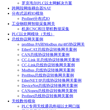
罗克韦尔PLC以太网解决方案
跨网段网络耦合器NAT
分布式远程IO模块
Profinet分布式IO
工业物联网智能采集网关
机床CNC和注塑机数据采集
PLC以太网模块（无线）
总线协议网关案例
profibus PA转Modbus rtu/485协议网关
EtherCAT总线协议转换网关案例
CAN总线协议转换网关案例
CC-Link IE总线协议转换网关案例
CC-Link总线协议转换网关案例
Modbus 总线协议转换网关案例
Profibus总线协议转换网关案例
EtherNET/IP总线协议转换网关案例
DeviceNet总线协议转换网关案例
CANopen总线协议转换网关案例
Profinet总线协议转换网关案例
无线数传模块
PLC专用无线通讯终端以太网口版