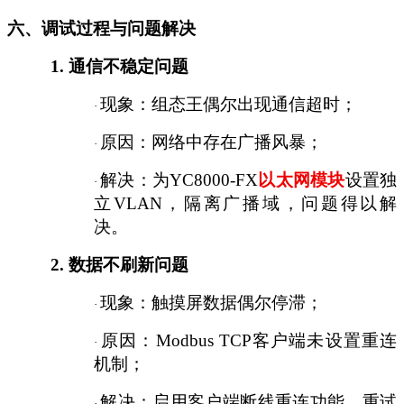
六、调试过程与问题解决
1.
通信不稳定问题
现象：组态王偶尔出现通信超时；
·
原因：网络中存在广播风暴；
·
解决：为
YC8000-FX
以太网模块
设置独
·
立
VLAN，隔离广播域，问题得以解
决。
2.
数据不刷新问题
现象：触摸屏数据偶尔停滞；
·
原因：
Modbus TCP客户端未设置重连
·
机制；
解决：启用客户端断线重连功能，重试
·