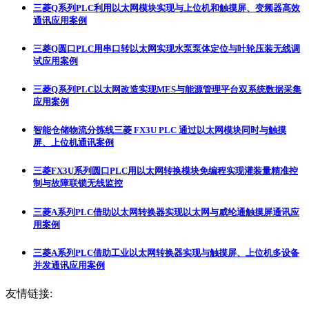
三菱Q系列PLC利用以太网模块实现与上位机和触摸屏、变频器高效
通讯应用案例
三菱Q圆口PLC用串口转以太网实现水泵泵体定位与叶轮压装无线调
试应用案例
三菱Q系列PLC以太网改造实现MES与能源管理平台双系统数据采集
应用案例
智能仓储物流分拣线三菱 FX3U PLC 通过以太网模块同时与触摸
屏、上位机通讯案例
三菱FX3U系列圆口PLC用以太网转换模块免编程实现灌装量精准控
制与故障联锁无线监控
三菱A系列PLC借助以太网转换器实现以太网与威纶通触摸屏通讯应
用案例
三菱A系列PLC借助工业以太网转换器实现与触摸屏、上位机多设备
并发通讯应用案例
友情链接: