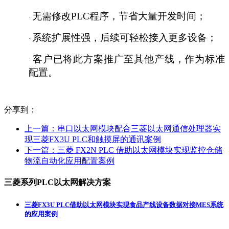
无需修改
PLC程序，节省大量开发时间；
·
系统扩展性强，后续可轻松接入更多设备；
·
客户已将此方案推广至其他产线，作为标准
·
配置。
分享到：
上一篇：
串口以太网模块配合三菱以太网通信处理器实
现三菱FX3U PLC和触摸屏的通讯案例
下一篇：
三菱 FX2N PLC 借助以太网模块实现监控仓储
物流自动化应用配置案例
三菱系列PLC以太网解决方案
三菱FX3U PLC借助以太网模块实现食品产线设备数据对接MES系统
的应用案例