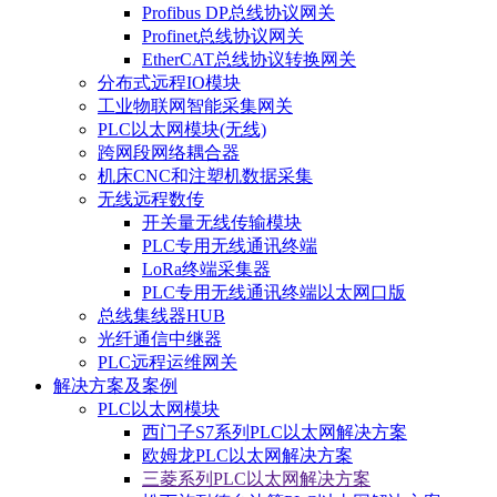
Profibus DP总线协议网关
Profinet总线协议网关
EtherCAT总线协议转换网关
分布式远程IO模块
工业物联网智能采集网关
PLC以太网模块(无线)
跨网段网络耦合器
机床CNC和注塑机数据采集
无线远程数传
开关量无线传输模块
PLC专用无线通讯终端
LoRa终端采集器
PLC专用无线通讯终端以太网口版
总线集线器HUB
光纤通信中继器
PLC远程运维网关
解决方案及案例
PLC以太网模块
西门子S7系列PLC以太网解决方案
欧姆龙PLC以太网解决方案
三菱系列PLC以太网解决方案