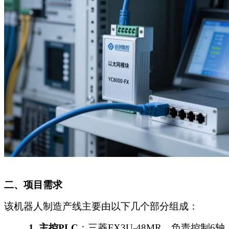
二、项目需求
该机器人制造产线主要由以下几个部分组成：
1.
主控
PLC
：三菱
FX3U-48MR，负责控制6轴