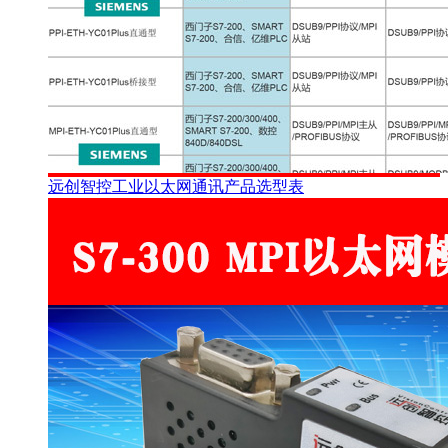
远创智控工业以太网通讯产品选型表