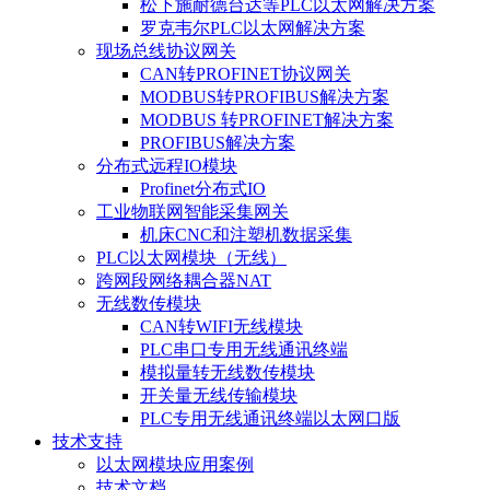
松下施耐德台达等PLC以太网解决方案
罗克韦尔PLC以太网解决方案
现场总线协议网关
CAN转PROFINET协议网关
MODBUS转PROFIBUS解决方案
MODBUS 转PROFINET解决方案
PROFIBUS解决方案
分布式远程IO模块
Profinet分布式IO
工业物联网智能采集网关
机床CNC和注塑机数据采集
PLC以太网模块（无线）
跨网段网络耦合器NAT
无线数传模块
CAN转WIFI无线模块
PLC串口专用无线通讯终端
模拟量转无线数传模块
开关量无线传输模块
PLC专用无线通讯终端以太网口版
技术支持
以太网模块应用案例
技术文档