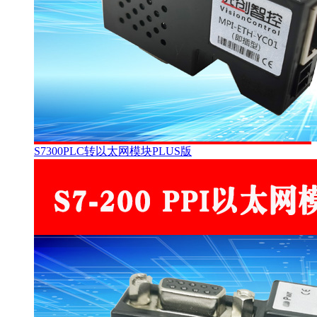
S7300PLC转以太网模块PLUS版