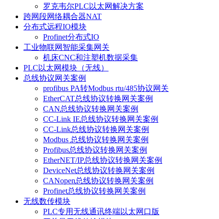
罗克韦尔PLC以太网解决方案
跨网段网络耦合器NAT
分布式远程IO模块
Profinet分布式IO
工业物联网智能采集网关
机床CNC和注塑机数据采集
PLC以太网模块（无线）
总线协议网关案例
profibus PA转Modbus rtu/485协议网关
EtherCAT总线协议转换网关案例
CAN总线协议转换网关案例
CC-Link IE总线协议转换网关案例
CC-Link总线协议转换网关案例
Modbus 总线协议转换网关案例
Profibus总线协议转换网关案例
EtherNET/IP总线协议转换网关案例
DeviceNet总线协议转换网关案例
CANopen总线协议转换网关案例
Profinet总线协议转换网关案例
无线数传模块
PLC专用无线通讯终端以太网口版