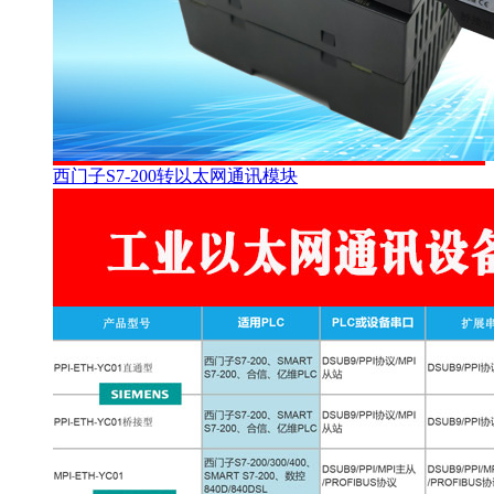
西门子S7-200转以太网通讯模块