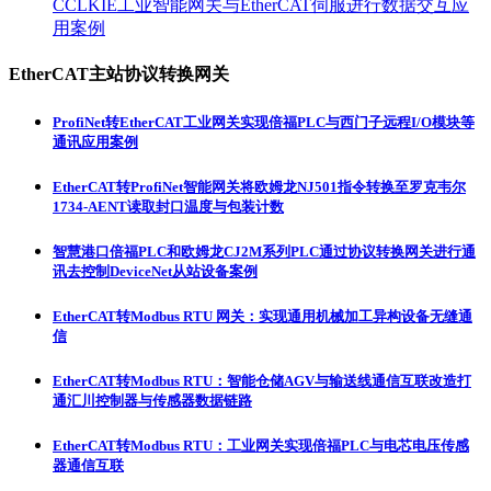
CCLKIE工业智能网关与EtherCAT伺服进行数据交互应
用案例
EtherCAT主站协议转换网关
ProfiNet转EtherCAT工业网关实现倍福PLC与西门子远程I/O模块等
通讯应用案例
EtherCAT转ProfiNet智能网关将欧姆龙NJ501指令转换至罗克韦尔
1734-AENT读取封口温度与包装计数
智慧港口倍福PLC和欧姆龙CJ2M系列PLC通过协议转换网关进行通
讯去控制DeviceNet从站设备案例
EtherCAT转Modbus RTU 网关：实现通用机械加工异构设备无缝通
信
EtherCAT转Modbus RTU：智能仓储AGV与输送线通信互联改造打
通汇川控制器与传感器数据链路
EtherCAT转Modbus RTU：工业网关实现倍福PLC与电芯电压传感
器通信互联