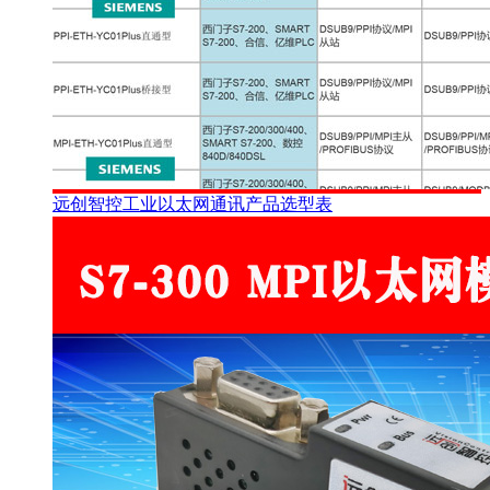
远创智控工业以太网通讯产品选型表