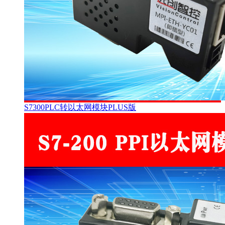
S7300PLC转以太网模块PLUS版