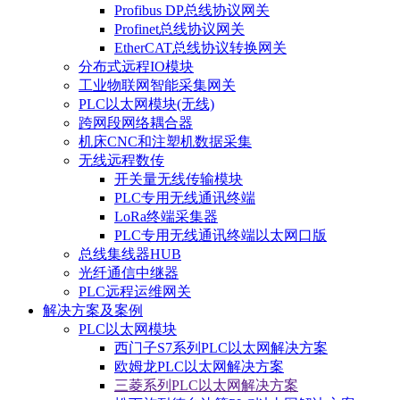
Profibus DP总线协议网关
Profinet总线协议网关
EtherCAT总线协议转换网关
分布式远程IO模块
工业物联网智能采集网关
PLC以太网模块(无线)
跨网段网络耦合器
机床CNC和注塑机数据采集
无线远程数传
开关量无线传输模块
PLC专用无线通讯终端
LoRa终端采集器
PLC专用无线通讯终端以太网口版
总线集线器HUB
光纤通信中继器
PLC远程运维网关
解决方案及案例
PLC以太网模块
西门子S7系列PLC以太网解决方案
欧姆龙PLC以太网解决方案
三菱系列PLC以太网解决方案