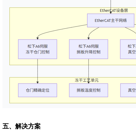
五、解决方案