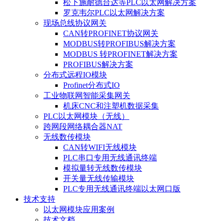
松下施耐德台达等PLC以太网解决方案
罗克韦尔PLC以太网解决方案
现场总线协议网关
CAN转PROFINET协议网关
MODBUS转PROFIBUS解决方案
MODBUS 转PROFINET解决方案
PROFIBUS解决方案
分布式远程IO模块
Profinet分布式IO
工业物联网智能采集网关
机床CNC和注塑机数据采集
PLC以太网模块（无线）
跨网段网络耦合器NAT
无线数传模块
CAN转WIFI无线模块
PLC串口专用无线通讯终端
模拟量转无线数传模块
开关量无线传输模块
PLC专用无线通讯终端以太网口版
技术支持
以太网模块应用案例
技术文档