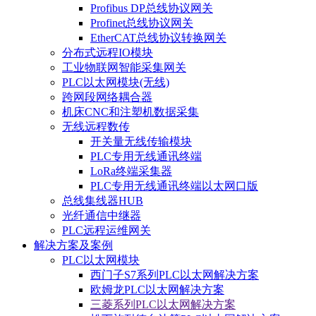
Profibus DP总线协议网关
Profinet总线协议网关
EtherCAT总线协议转换网关
分布式远程IO模块
工业物联网智能采集网关
PLC以太网模块(无线)
跨网段网络耦合器
机床CNC和注塑机数据采集
无线远程数传
开关量无线传输模块
PLC专用无线通讯终端
LoRa终端采集器
PLC专用无线通讯终端以太网口版
总线集线器HUB
光纤通信中继器
PLC远程运维网关
解决方案及案例
PLC以太网模块
西门子S7系列PLC以太网解决方案
欧姆龙PLC以太网解决方案
三菱系列PLC以太网解决方案