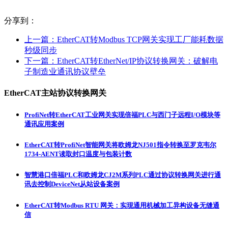
分享到：
上一篇：
EtherCAT转Modbus TCP网关实现工厂能耗数据
秒级同步
下一篇：
EtherCAT转EtherNet/IP协议转换网关：破解电
子制造业通讯协议壁垒
EtherCAT主站协议转换网关
ProfiNet转EtherCAT工业网关实现倍福PLC与西门子远程I/O模块等
通讯应用案例
EtherCAT转ProfiNet智能网关将欧姆龙NJ501指令转换至罗克韦尔
1734-AENT读取封口温度与包装计数
智慧港口倍福PLC和欧姆龙CJ2M系列PLC通过协议转换网关进行通
讯去控制DeviceNet从站设备案例
EtherCAT转Modbus RTU 网关：实现通用机械加工异构设备无缝通
信