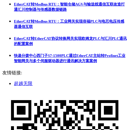
EtherCAT转Modbus RTU：智能仓储AGV与输送线通信互联改造打
通汇川控制器与传感器数据链路
EtherCAT转Modbus RTU：工业网关实现倍福PLC与电芯电压传感
器通信互联
EtherCAT转EtherCAT协议转换网关实现欧姆龙PLC与汇川PLC通讯
的配置案例
快递分拨中心西门子S7-1500PLC通过EtherCAT主站转Profinet工业
智能网关与多个伺服驱动器进行通讯解决方案案例
友情链接:
超越无限