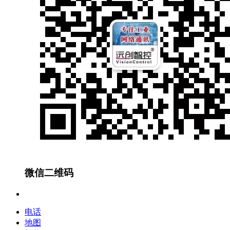
微信二维码
电话
地图