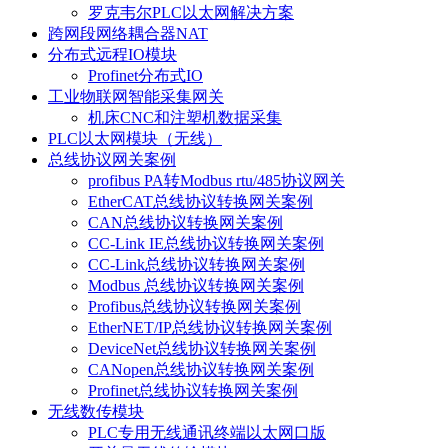
罗克韦尔PLC以太网解决方案
跨网段网络耦合器NAT
分布式远程IO模块
Profinet分布式IO
工业物联网智能采集网关
机床CNC和注塑机数据采集
PLC以太网模块（无线）
总线协议网关案例
profibus PA转Modbus rtu/485协议网关
EtherCAT总线协议转换网关案例
CAN总线协议转换网关案例
CC-Link IE总线协议转换网关案例
CC-Link总线协议转换网关案例
Modbus 总线协议转换网关案例
Profibus总线协议转换网关案例
EtherNET/IP总线协议转换网关案例
DeviceNet总线协议转换网关案例
CANopen总线协议转换网关案例
Profinet总线协议转换网关案例
无线数传模块
PLC专用无线通讯终端以太网口版