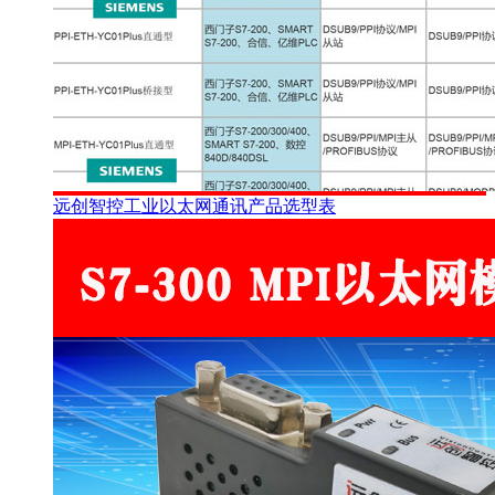
远创智控工业以太网通讯产品选型表