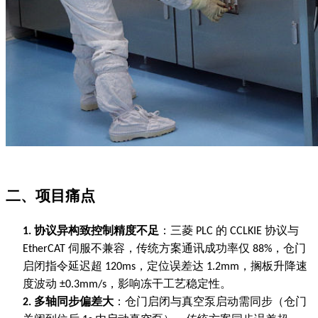
二、项目痛点
协议异构致控制精度不足
：三菱
的
协议与
1.
PLC
CCLKIE
伺服不兼容，传统方案通讯成功率仅
，仓门
EtherCAT
88%
启闭指令延迟超
，定位误差达
，搁板升降速
120ms
1.2mm
度波动
，影响冻干工艺稳定性。
±0.3mm/s
多轴同步偏差大
：仓门启闭与真空泵启动需同步（仓门
2.