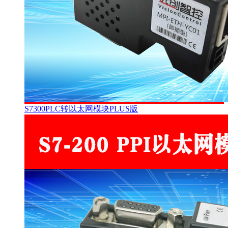
S7300PLC转以太网模块PLUS版