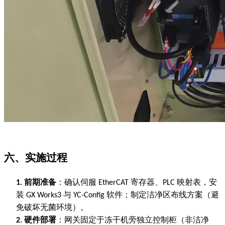
六、实施过程
前期准备
：确认伺服
寄存器、
映射表，安
1.
EtherCAT
PLC
装
与
软件；制定洁净区布线方案（避
GX Works3
YC-Config
免破坏无菌环境）。
硬件部署
：网关固定于冻干机旁独立控制柜（非洁净
2.