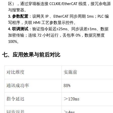
区），通过穿墙板连接
线缆，接冗余电源
CCLKIE/
EtherCAT
与报警器。
参数配置
：设网关
、
同步周期
；
编
3.
IP
EtherCAT
1ms
PLC
写程序，关联
工艺参数显示控件。
HMI
联调测试
：验证指令延迟
、同步误差
、数据
4.
≤25ms
≤1ms
加密传输；连续
小时运行，丢包率
，数据完整度
72
0%
。
100%
七、应用效果与前后对比