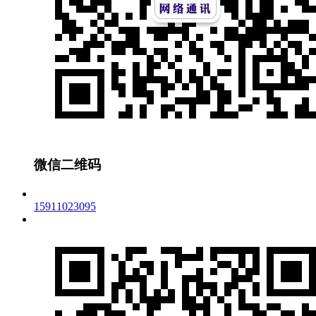
微信二维码
15911023095