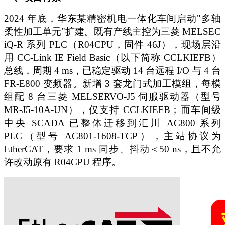
2024 年底，华东某精密机电一体化车间启动"多轴
柔性加工单元"扩建。既有产线主控为三菱 MELSEC
iQ-R 系列 PLC（R04CPU，固件 46J），现场层沿
用 CC-Link IE Field Basic（以下简称 CCLKIEFB）
总线，周期 4 ms，已稳定驱动 14 台远程 I/O 与 4 台
FR-E800 变频器。新增 3 套龙门式加工模组，每模
组配 8 台三菱 MELSERVO-J5 伺服驱动器（型号
MR-J5-10A-UN），仅支持 CCLKIEFB；而车间级
中央 SCADA 已整体迁移到汇川 AC800 系列
PLC（型号 AC801-1608-TCP），主站协议为
EtherCAT，要求 1 ms 同步、抖动＜50 ns，且不允
许改动原有 R04CPU 程序。