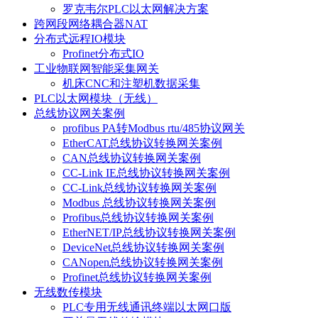
罗克韦尔PLC以太网解决方案
跨网段网络耦合器NAT
分布式远程IO模块
Profinet分布式IO
工业物联网智能采集网关
机床CNC和注塑机数据采集
PLC以太网模块（无线）
总线协议网关案例
profibus PA转Modbus rtu/485协议网关
EtherCAT总线协议转换网关案例
CAN总线协议转换网关案例
CC-Link IE总线协议转换网关案例
CC-Link总线协议转换网关案例
Modbus 总线协议转换网关案例
Profibus总线协议转换网关案例
EtherNET/IP总线协议转换网关案例
DeviceNet总线协议转换网关案例
CANopen总线协议转换网关案例
Profinet总线协议转换网关案例
无线数传模块
PLC专用无线通讯终端以太网口版