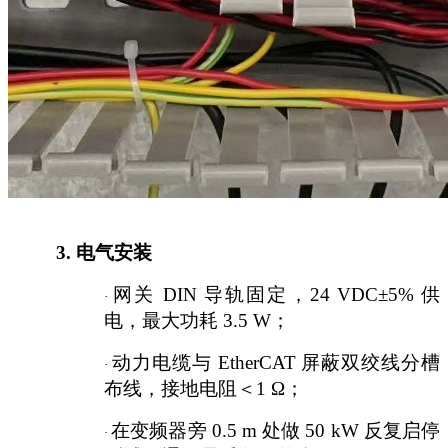
3.
电气安装
网关
DIN 导轨固定，24 VDC±5% 供
·
电，最大功耗 3.5 W；
动力电缆与
EtherCAT 屏蔽双绞线分槽
·
布线，接地电阻＜1 Ω；
在变频器旁
0.5 m 处做 50 kW 反复启停
·