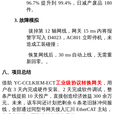
96.7% 提升到 99.4%，日减产废品 180
件。
3.
故障模拟
拔掉第
12 轴网线，网关 15 ms 内将报
·
警字写入 D4023，AC801 立即停机，未
造成工装碰撞；
恢复网线后，
30 ms 自动上线，无需重
·
新回零。。
八、项目总结
借助
YC-CCLKIEM-ECT
工业级协议转换网关
，用
户在
3 天内完成硬件安装、2 天完成软件调试，整
条产线提前 10 天投产，直接创造经济效益 300 余万
元。未来，该车间还计划把剩余 6 条老旧脉冲伺服
线，全部通过同型号网关接入汇川 EtherCAT 主站，