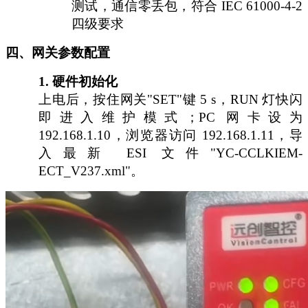
测试，通信零丢包，符合 IEC 61000-4-2
四级要求
四、网关参数配置
1.
硬件初始化
上电后，按住网关
"SET"键 5 s，RUN 灯快闪
即进入维护模式；PC 网卡设为
192.168.1.10，浏览器访问 192.168.1.11，导
入最新 ESI 文件"YC-CCLKIEM-
ECT_V237.xml"。