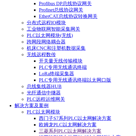
Profibus DP总线协议网关
Profinet总线协议网关
EtherCAT总线协议转换网关
分布式远程IO模块
工业物联网智能采集网关
PLC以太网模块(无线)
跨网段网络耦合器
机床CNC和注塑机数据采集
无线远程数传
开关量无线传输模块
PLC专用无线通讯终端
LoRa终端采集器
PLC专用无线通讯终端以太网口版
总线集线器HUB
光纤通信中继器
PLC远程运维网关
解决方案及案例
PLC以太网模块
西门子S7系列PLC以太网解决方案
欧姆龙PLC以太网解决方案
三菱系列PLC以太网解决方案