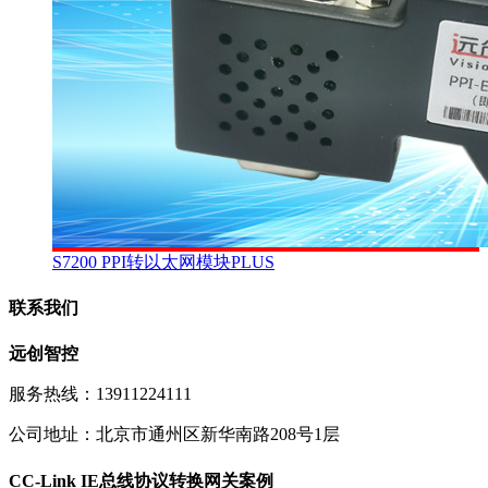
S7200 PPI转以太网模块PLUS
联系我们
远创智控
服务热线：13911224111
公司地址：北京市通州区新华南路208号1层
CC-Link IE总线协议转换网关案例