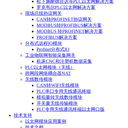
松下施耐德台达等PLC以太网解决方案
罗克韦尔PLC以太网解决方案
现场总线协议网关
CAN转PROFINET协议网关
MODBUS转PROFIBUS解决方案
MODBUS 转PROFINET解决方案
PROFIBUS解决方案
分布式远程IO模块
Profinet分布式IO
工业物联网智能采集网关
机床CNC和注塑机数据采集
PLC以太网模块（无线）
跨网段网络耦合器NAT
无线数传模块
CAN转WIFI无线模块
PLC串口专用无线通讯终端
模拟量转无线数传模块
开关量无线传输模块
PLC专用无线通讯终端以太网口版
技术支持
以太网模块应用案例
技术文档