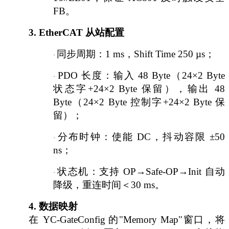
FB。
3.
EtherCAT 从站配置
同步周期：
1 ms，Shift Time 250 µs；
·
PDO 长度：输入 48 Byte（24×2 Byte
·
状态字+24×2 Byte 保留），输出 48
Byte（24×2 Byte 控制字+24×2 Byte 保
留）；
分布时钟：使能
DC，抖动容限 ±50
·
ns；
状态机：支持
OP→Safe-OP→Init 自动
·
降级，重连时间＜30 ms。
4.
数据映射
在
YC-GateConfig 的"Memory Map"窗口，将