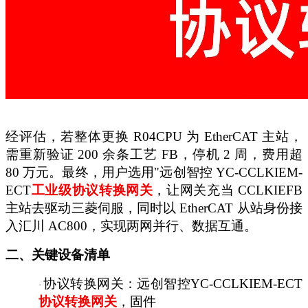
经评估，若整体更换
R04CPU 为 EtherCAT 主站，
需重新验证 200 余条工艺 FB，停机 2 周，费用超
80 万元。最终，用户选用"远创智控 YC-CCLKIEM-
ECT
工业级协议转换网关
，让网关充当
CCLKIEFB
主站去驱动三菱伺服，同时以 EtherCAT 从站身份接
入汇川 AC800，实现两网并行、数据互通。
二、关键设备清单
协议转换网关：远创智控
YC-CCLKIEM-ECT
·
协议转换网关
，固件