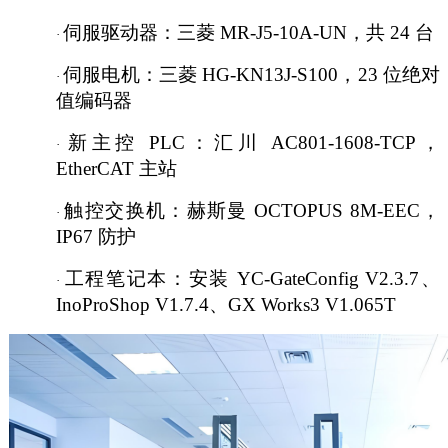
伺服驱动器：三菱
MR-J5-10A-UN，共 24 台
·
伺服电机：三菱
HG-KN13J-S100，23 位绝对
·
值编码器
新主控
PLC：汇川 AC801-1608-TCP，
·
EtherCAT 主站
触控交换机：赫斯曼
OCTOPUS 8M-EEC，
·
IP67 防护
工程笔记本：安装
YC-GateConfig V2.3.7、
·
InoProShop V1.7.4、GX Works3 V1.065T