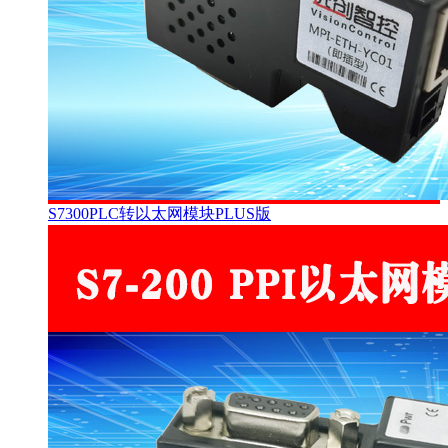
S7300PLC转以太网模块PLUS版