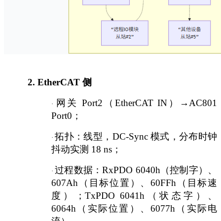
2.
EtherCAT 侧
网关
Port2（EtherCAT IN）→AC801
·
Port0；
拓扑：线型，
DC-Sync 模式，分布时钟
·
抖动实测 18 ns；
过程数据：
RxPDO 6040h（控制字）、
·
607Ah（目标位置）、60FFh（目标速
度）；TxPDO 6041h（状态字）、
6064h（实际位置）、6077h（实际电