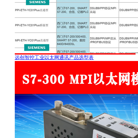
远创智控工业以太网通讯产品选型表