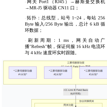
网关
Port1（RJ45）→赫斯曼交换机
·
→MR-J5 驱动器 CN11 口；
拓扑：总线型，站号
1~24，每站 256
·
Byte 输入/256 Byte 输出，总计 6 kB 循
环数据；
刷新周期：
1 ms，网关自动广
·
播"Refresh"帧，保证伺服 16 kHz 电流环
与 4 kHz 速度环实时跟随。