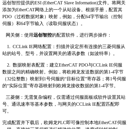
远创智控
提供的
ESI (EtherCAT Slave Information)文件。将网关
添加为EtherCAT网络上的一个从站设备。根据手册，配置其
PDO（过程数据对象）映射，例如，分配64字节输出（控制
伺服）和64字节输入（读取伺服状态）。
网关侧：使用
远创智控
的配置软件，进行两步操作：
1.
CCLink IE
网络配置：扫描并设定所有连接的三菱伺服从
站的站号、型号，并设置网关的通讯参数（如波特率）。
2. 数据映射表配置：建立EtherCAT PDO与
CCLink IE
伺服
数据之间的精确映射。例如，将欧姆龙发送数据的第
1-4字节
（32位整数）映射到1号伺服的“目标位置”寄存器；将1号伺服
的“实际位置”寄存器映射到欧姆龙接收数据的第1-4字节。
三菱侧：无需复杂编程，仅需通过伺服面板或软件设置其站
号、通讯速率等基本参数，与网关的
CCLink IE
配置匹配即
可。
完成配置并下载后，欧姆龙
PLC即可像控制本地EtherCAT伺服