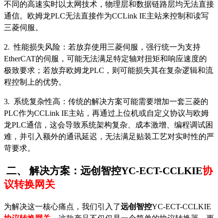
不同的高速实时以太网技术，物理层和数据链路层均无法直接
通信。欧姆龙PLC无法直接作为
CCLink IE
主站来控制和读写
三菱伺服。
2. 性能损失风险：若放弃使用三菱伺服，强行统一为支持
EtherCAT的伺服，可能无法满足特定轴对扭矩和响应速度的
极致要求；若放弃欧姆龙PLC，则可能损失其在复杂逻辑和流
程控制上的优势。
3. 系统复杂性高：传统的解决方案可能需要增加一套三菱的
PLC作为
CCLink IE
主站，再通过上位机或自定义协议与欧姆
龙
PLC通信，这会导致系统架构复杂、成本激增、编程调试困
难，并引入额外的通讯延迟，无法满足贴装工艺对实时性的严
苛要求。
二、
解决方案：
远创智控
YC-ECT-CCLKIE
协
议转换网关
为解决这一核心痛点，我们引入了
远创智控
YC-ECT-CCLKIE