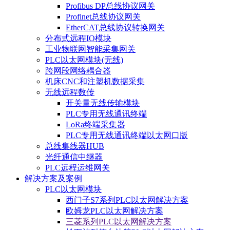
Profibus DP总线协议网关
Profinet总线协议网关
EtherCAT总线协议转换网关
分布式远程IO模块
工业物联网智能采集网关
PLC以太网模块(无线)
跨网段网络耦合器
机床CNC和注塑机数据采集
无线远程数传
开关量无线传输模块
PLC专用无线通讯终端
LoRa终端采集器
PLC专用无线通讯终端以太网口版
总线集线器HUB
光纤通信中继器
PLC远程运维网关
解决方案及案例
PLC以太网模块
西门子S7系列PLC以太网解决方案
欧姆龙PLC以太网解决方案
三菱系列PLC以太网解决方案