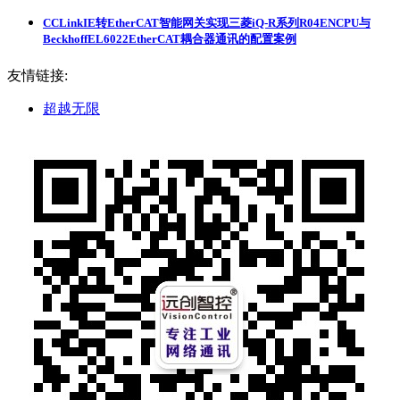
CCLinkIE转EtherCAT智能网关实现三菱iQ-R系列R04ENCPU与
BeckhoffEL6022EtherCAT耦合器通讯的配置案例
友情链接:
超越无限