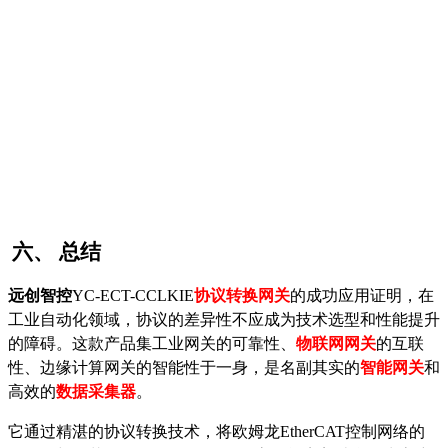
六、
总结
远创智控
YC-ECT-CCLKIE
协议转换网关
的成功应用证明，在
工业自动化领域，协议的差异性不应成为技术选型和性能提升
的障碍。这款产品集工业网关的可靠性、
物联网网关
的互联
性、边缘计算网关的智能性于一身，是名副其实的
智能网关
和
高效的
数据采集器
。
它通过精湛的协议转换技术，将欧姆龙
EtherCAT控制网络的