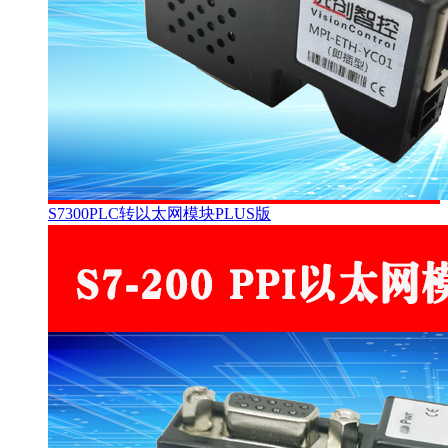
S7300PLC转以太网模块PLUS版