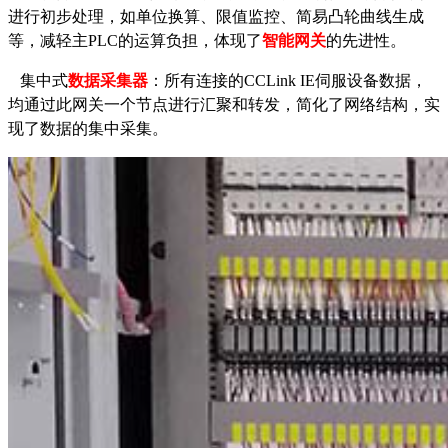
进行初步处理，如单位换算、限值监控、简易凸轮曲线生成
等，减轻主
PLC的运算负担，体现了
智能网关
的先进性。
集中式
数据采集器
：所有连接的
CCLink IE
伺服设备数据，
均通过此网关一个节点进行汇聚和转发，简化了网络结构，实
现了数据的集中采集。