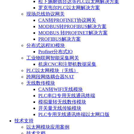
松下施耐德台达等PLC以太网解决方案
罗克韦尔PLC以太网解决方案
现场总线协议网关
CAN转PROFINET协议网关
MODBUS转PROFIBUS解决方案
MODBUS 转PROFINET解决方案
PROFIBUS解决方案
分布式远程IO模块
Profinet分布式IO
工业物联网智能采集网关
机床CNC和注塑机数据采集
PLC以太网模块（无线）
跨网段网络耦合器NAT
无线数传模块
CAN转WIFI无线模块
PLC串口专用无线通讯终端
模拟量转无线数传模块
开关量无线传输模块
PLC专用无线通讯终端以太网口版
技术支持
以太网模块应用案例
技术文档