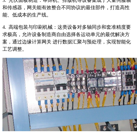
3. 光伏面板制造：串焊机、排版机等设备集成了大量伺服轴
和传感器，网关能有效整合不同协议的最佳部件，打造高性
能、低成本的生产线。
4. 高端包装与印刷机械：这类设备对多轴同步和套准精度要
求极高，允许设备制造商自由选择各运动单元的最优解决方
案，通过边缘计算网关 进行数据汇聚与预处理，实现智能化
工艺调整。