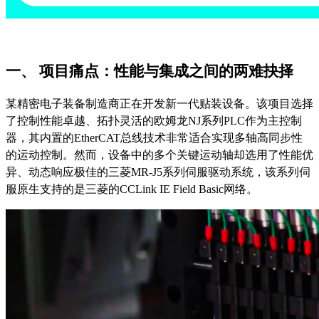
一、
项目痛点：性能与集成之间的两难抉择
某精密电子装备制造商正在开发新一代贴装设备。该项目选择
了控制性能卓越、拓扑灵活的欧姆龙
NJ系列PLC作为主控制
器，其内置的EtherCAT总线技术非常适合实现多轴高同步性
的运动控制。然而，设备中的多个关键运动轴却选用了性能优
异、动态响应极佳的三菱MR-J5系列伺服驱动系统，该系列伺
服原生支持的是三菱的
CCLink IE
Field Basic网络。