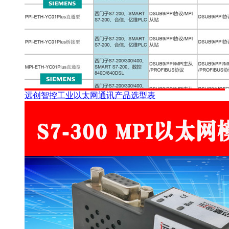
远创智控工业以太网通讯产品选型表