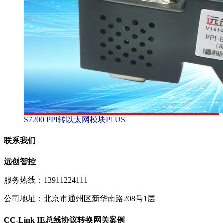
S7200 PPI转以太网模块PLUS
联系我们
远创智控
服务热线：13911224111
公司地址：北京市通州区新华南路208号1层
CC-Link IE总线协议转换网关案例