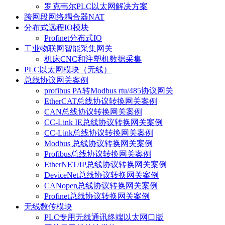
罗克韦尔PLC以太网解决方案
跨网段网络耦合器NAT
分布式远程IO模块
Profinet分布式IO
工业物联网智能采集网关
机床CNC和注塑机数据采集
PLC以太网模块（无线）
总线协议网关案例
profibus PA转Modbus rtu/485协议网关
EtherCAT总线协议转换网关案例
CAN总线协议转换网关案例
CC-Link IE总线协议转换网关案例
CC-Link总线协议转换网关案例
Modbus 总线协议转换网关案例
Profibus总线协议转换网关案例
EtherNET/IP总线协议转换网关案例
DeviceNet总线协议转换网关案例
CANopen总线协议转换网关案例
Profinet总线协议转换网关案例
无线数传模块
PLC专用无线通讯终端以太网口版