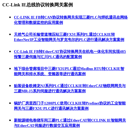
CC-Link IE总线协议转换网关案例
CC-LINK IE FB转CAN协议转换网关实现三菱PLC与焊机通讯在网络
化管理和数据监控的应用案例
天然气公司长输管道增压站三菱FX5U系列PL通过CCLKIE转
EtherNet/IP工业智能网关与罗克韦尔的PLC进行通讯解决方案案例
CC-Link IE FB转EtherCAT协议转换网关在机电一体化车间实现485
报警三菱伺服与汇川PLC通讯的配置案例
地下综合管廊项目中三菱FX5UPLC通过Modbus RTU转CCLKIE智
能网关和排水系统、变频器等进行通讯案例
贴装设备欧姆龙NJ系列PLC通过CCLKIE转EtherCAT物联网网关与
三菱MR-J5系列伺服进行通讯解决方案案例
锅炉厂房里西门子1200PLC使用CCLKIE转Profinet协议的工业智能
网关与三菱FX5U PLC进行通讯解决方案案例
新能源锂电卷绕车间三菱PLC通过EtherCAT转CCLINK IE智能网关
与EtherCAT伺服进行数据交互应用案例