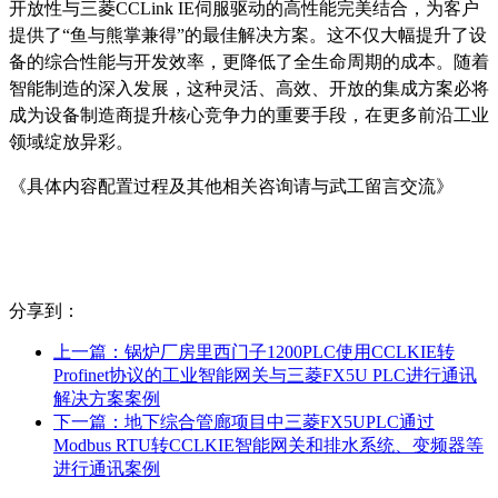
开放性与三菱CCLink IE伺服驱动的高性能完美结合，为客户
提供了“鱼与熊掌兼得”的最佳解决方案。这不仅大幅提升了设
备的综合性能与开发效率，更降低了全生命周期的成本。随着
智能制造的深入发展，这种灵活、高效、开放的集成方案必将
成为设备制造商提升核心竞争力的重要手段，在更多前沿工业
领域绽放异彩。
《具体内容配置过程及其他相关咨询请与武工留言交流》
分享到：
上一篇：
锅炉厂房里西门子1200PLC使用CCLKIE转
Profinet协议的工业智能网关与三菱FX5U PLC进行通讯
解决方案案例
下一篇：
地下综合管廊项目中三菱FX5UPLC通过
Modbus RTU转CCLKIE智能网关和排水系统、变频器等
进行通讯案例