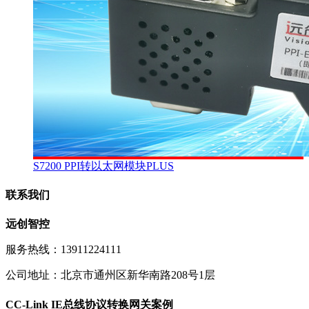
S7200 PPI转以太网模块PLUS
联系我们
远创智控
服务热线：13911224111
公司地址：北京市通州区新华南路208号1层
CC-Link IE总线协议转换网关案例