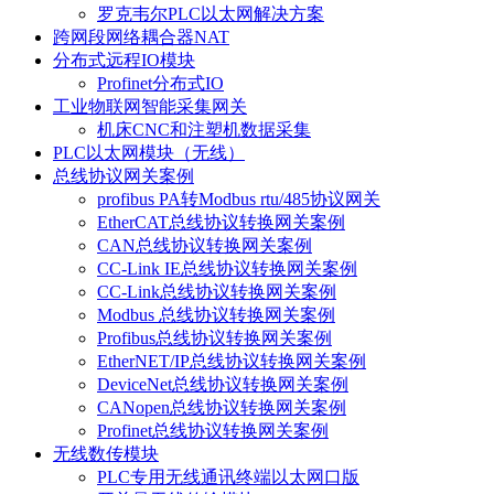
罗克韦尔PLC以太网解决方案
跨网段网络耦合器NAT
分布式远程IO模块
Profinet分布式IO
工业物联网智能采集网关
机床CNC和注塑机数据采集
PLC以太网模块（无线）
总线协议网关案例
profibus PA转Modbus rtu/485协议网关
EtherCAT总线协议转换网关案例
CAN总线协议转换网关案例
CC-Link IE总线协议转换网关案例
CC-Link总线协议转换网关案例
Modbus 总线协议转换网关案例
Profibus总线协议转换网关案例
EtherNET/IP总线协议转换网关案例
DeviceNet总线协议转换网关案例
CANopen总线协议转换网关案例
Profinet总线协议转换网关案例
无线数传模块
PLC专用无线通讯终端以太网口版