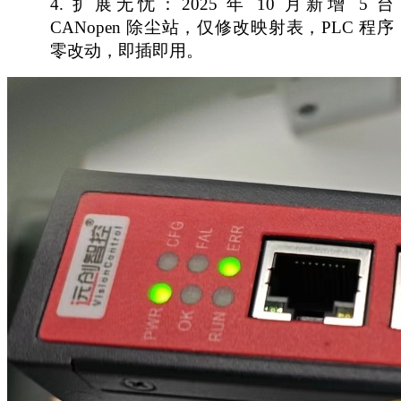
4.
扩展无忧：
2025 年 10 月新增 5 台
CANopen 除尘站，仅修改映射表，PLC 程序
零改动，即插即用。