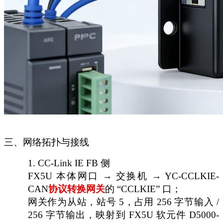
三、网络拓扑与接线
1.
CC-Link IE FB 侧
FX5U 本体网口 → 交换机 → YC-CCLKIE-
CAN
协议转换网关
的
“CCLKIE” 口；
网关作为从站，站号
5，占用 256 字节输入 /
256 字节输出，映射到 FX5U 软元件 D5000-