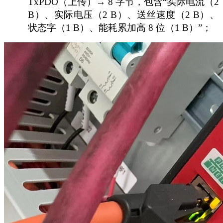
TxPDO（上传）→ 8 字节，包含“实际电流（2
B）、实际电压（2 B）、送丝速度（2 B）、
状态字（1 B）、能耗累加高 8 位（1 B）”；