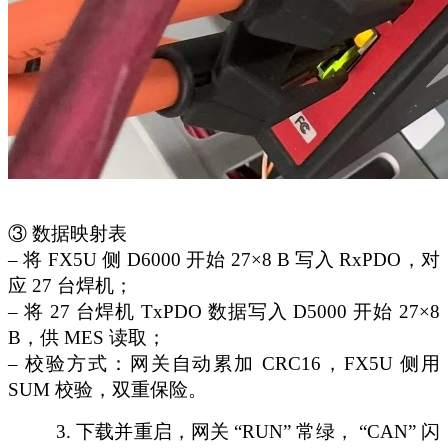
③ 数据映射表
– 将 FX5U 侧 D6000 开始 27×8 B 写入 RxPDO，对
应 27 台焊机；
– 将 27 台焊机 TxPDO 数据写入 D5000 开始 27×8
B，供 MES 读取；
– 校验方式：网关自动累加 CRC16，FX5U 侧用
SUM 校验，双重保险。
3.
下载并重启，网关
“RUN” 常绿， “CAN” 闪