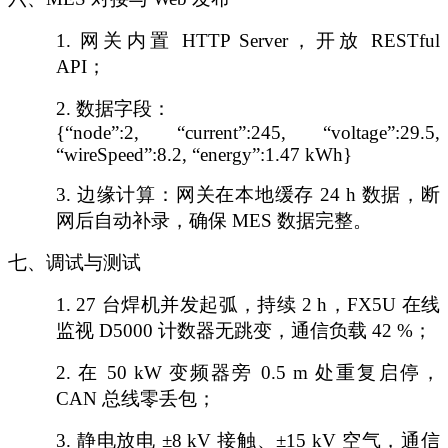
1.
网关内置
HTTP Server，开放 RESTful
API；
2.
数据字段：
{“node”:2, “current”:245, “voltage”:29.5,
“wireSpeed”:8.2, “energy”:1.47 kWh}
3.
边缘计算：网关在本地缓存
24 h 数据，断
网后自动补录，确保 MES 数据完整。
七、调试与测试
1.
27 台焊机并发起弧，持续 2 h，FX5U 在线
监视 D5000 计数器无跳变，通信负载 42 %；
2.
在
50 kW 变频器旁 0.5 m 处重复启停，
CAN 总线零丢包；
3.
静电放电
±8 kV 接触、±15 kV 空气，通信