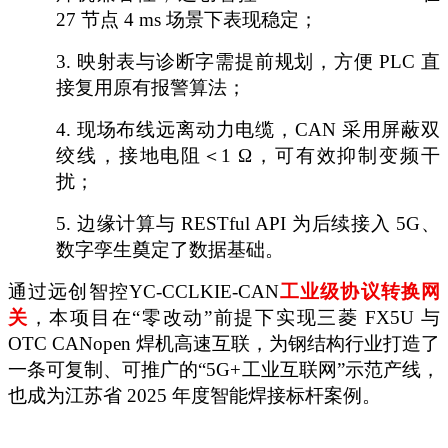
27 节点 4 ms 场景下表现稳定；
3.
映射表与诊断字需提前规划，方便
PLC 直
接复用原有报警算法；
4.
现场布线远离动力电缆，
CAN 采用屏蔽双
绞线，接地电阻＜1 Ω，可有效抑制变频干
扰；
5.
边缘计算与
RESTful API 为后续接入 5G、
数字孪生奠定了数据基础。
通过远创智控
YC-CCLKIE-CAN
工业级协议转换网
关
，本项目在
“零改动”前提下实现三菱 FX5U 与
OTC CANopen 焊机高速互联，为钢结构行业打造了
一条可复制、可推广的“5G+工业互联网”示范产线，
也成为江苏省 2025 年度智能焊接标杆案例。