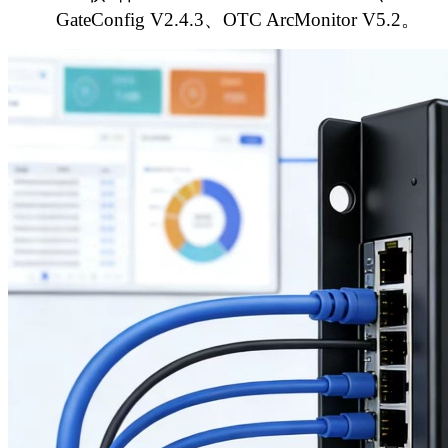
GateConfig V2.4.3、OTC ArcMonitor V5.2。