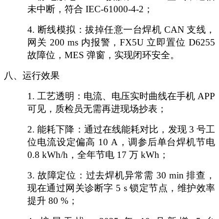
未中断，符合 IEC-61000-4-2；
4.
断线模拟：拔掉任意一台焊机
CAN 支线，
网关 200 ms 内报警，FX5U 立即置位 D6255
故障位，MES 弹窗，实现闭环安全。
八、运行效果
1.
工艺透明：电流、电压实时曲线在手机
APP
可见，质检员无需再进现场抄表；
2.
能耗下降：通过在线能耗对比，发现
3 号工
位电流设定偏高 10 A，调参后单台焊机节电
0.8 kWh/h，全年节电 17 万 kWh；
3.
故障定位：过去焊机异常需
30 min 排查，
现在通过网关诊断字 5 s 锁定节点，维护效率
提升 80 %；