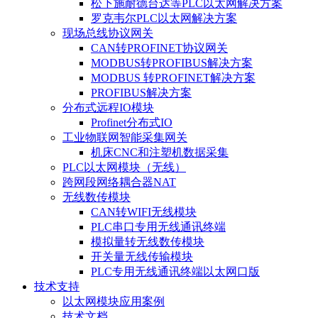
松下施耐德台达等PLC以太网解决方案
罗克韦尔PLC以太网解决方案
现场总线协议网关
CAN转PROFINET协议网关
MODBUS转PROFIBUS解决方案
MODBUS 转PROFINET解决方案
PROFIBUS解决方案
分布式远程IO模块
Profinet分布式IO
工业物联网智能采集网关
机床CNC和注塑机数据采集
PLC以太网模块（无线）
跨网段网络耦合器NAT
无线数传模块
CAN转WIFI无线模块
PLC串口专用无线通讯终端
模拟量转无线数传模块
开关量无线传输模块
PLC专用无线通讯终端以太网口版
技术支持
以太网模块应用案例
技术文档