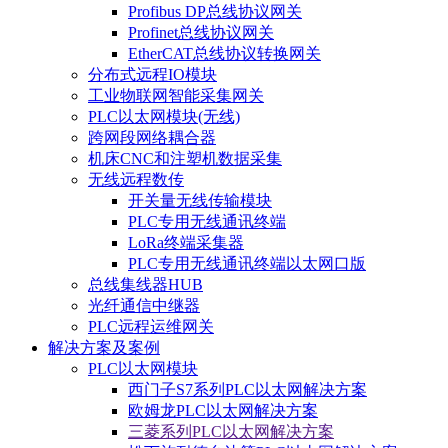
Profibus DP总线协议网关
Profinet总线协议网关
EtherCAT总线协议转换网关
分布式远程IO模块
工业物联网智能采集网关
PLC以太网模块(无线)
跨网段网络耦合器
机床CNC和注塑机数据采集
无线远程数传
开关量无线传输模块
PLC专用无线通讯终端
LoRa终端采集器
PLC专用无线通讯终端以太网口版
总线集线器HUB
光纤通信中继器
PLC远程运维网关
解决方案及案例
PLC以太网模块
西门子S7系列PLC以太网解决方案
欧姆龙PLC以太网解决方案
三菱系列PLC以太网解决方案