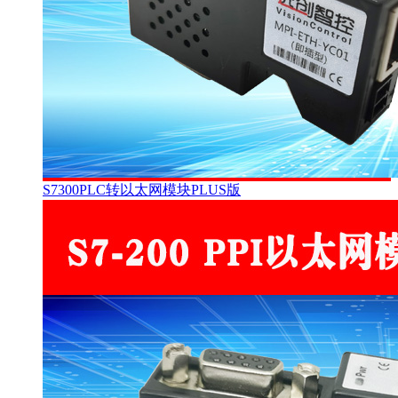
S7300PLC转以太网模块PLUS版