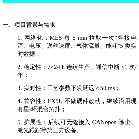
一、项目背景与需求
1.
网络化：
MES 每 5 min 拉取一次“焊接电
流、电压、送丝速度、气体流量、能耗”5 类实
时数据；
2.
稳定性：
7×24 h 连续生产，通信中断 ≤1 次/
年；
3.
实时性：工艺参数下发延迟＜
50 ms；
4.
兼容性：
FX5U 不做硬件改动，继续沿用现
有星-环混合拓扑；
5.
扩展性：后续可无缝接入
CANopen 除尘、
激光跟踪等第三方设备。