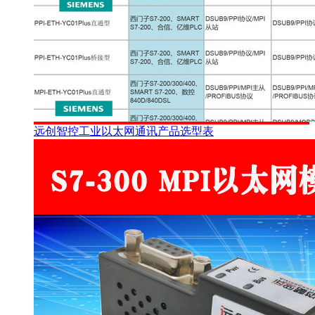
远创智控工业以太网通讯产品选型表