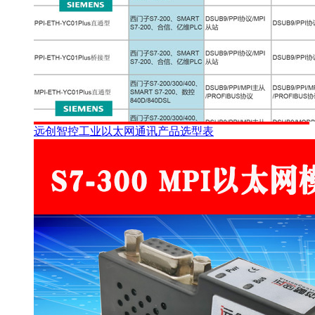
远创智控工业以太网通讯产品选型表