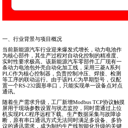
一、行业背景与项目概况
当前新能源汽车行业迎来爆发式增长，动力电池作
为核心部件，其生产过程对自动化控制的精准度、
实时性要求极高。该新能源汽车零部件工厂现有一
条动力电池包外壳自动化加工线，采用三菱
A系列
PLC作为核心控制器，负责控制冲压、焊接、检测
等工序的联动运行。由于该PLC为早期型号，仅配
置一个RS-232圆形串口，只能实现单一设备点对点
通讯。
随着生产需求升级，工厂新增
Modbus TCP协议触摸
屏用于现场参数设置与状态监控，同时需通过上位
机实现PLC程序远程下载、生产数据采集与故障诊
断，原有串口通讯方式无法同时满足多设备、多协
议的通讯需求，成为制约生产线智能化升级的关键