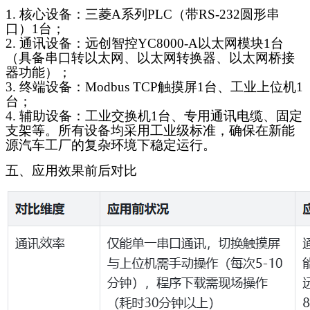
1. 核心设备：三菱A系列PLC（带RS-232圆形串
口）1台；
2. 通讯设备：
远创智控
YC8000-A以太网模块1台
（具备
串口转以太网
、
以太网转换器
、以太网桥接
器功能）；
3. 终端设备：Modbus TCP触摸屏1台、工业上位机1
台；
4. 辅助设备：工业交换机1台、专用通讯电缆、固定
支架等。所有设备均采用工业级标准，确保在新能
源汽车工厂的复杂环境下稳定运行。
五、应用效果前后对比