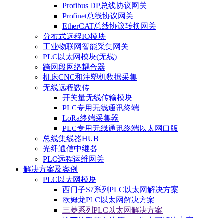
Profibus DP总线协议网关
Profinet总线协议网关
EtherCAT总线协议转换网关
分布式远程IO模块
工业物联网智能采集网关
PLC以太网模块(无线)
跨网段网络耦合器
机床CNC和注塑机数据采集
无线远程数传
开关量无线传输模块
PLC专用无线通讯终端
LoRa终端采集器
PLC专用无线通讯终端以太网口版
总线集线器HUB
光纤通信中继器
PLC远程运维网关
解决方案及案例
PLC以太网模块
西门子S7系列PLC以太网解决方案
欧姆龙PLC以太网解决方案
三菱系列PLC以太网解决方案