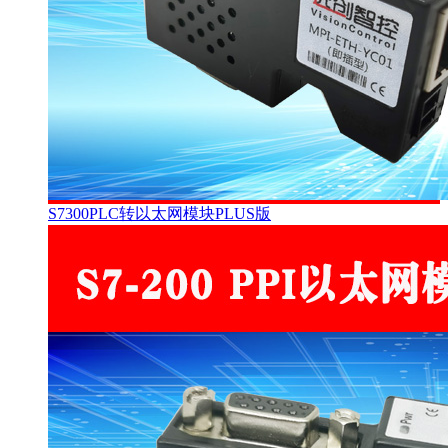
S7300PLC转以太网模块PLUS版