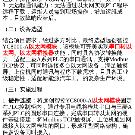
3. 无远程通讯能力：无法通过以太网实现PLC程序
远程下载，运维人员需到现场操作，增加运维成
本，且故障响应滞后。
（二）设备选型
结合项目需求，经过多方对比，最终选型
远创智控
YC8000-A
以太网模块
，该模块可完美实现
串口转以
太网
、以太网桥接器
功能，同时具备协议转换能
力，适配三菱
A系列PLC的串口通讯，支持Modbus
TCP协议，可同时连接多台以太网设备，满足触摸
屏、上位机同时通讯与程序下载需求，且具备工业
级稳定性，适配新能源汽车工厂的复杂生产环境。
（三）实施过程
1.
硬件连接
：将
远创智控
YC8000-A
以太网模块
固定
在
PLC控制柜内，通过专用电缆将模块串口与三菱A
系列PLC的圆形串口连接，完成
串口转以太网
的硬
件基础搭建；将
Modbus TCP触摸屏、上位机通过网
线接入以太网模块的网口，形成星型网络架构，确
保多设备同时接入。