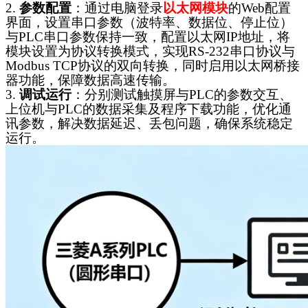
2.
参数配置
：通过电脑登录
以太网模块
的
Web配置
界面，设置串口参数（波特率、数据位、停止位）
与PLC串口参数保持一致，配置以太网IP地址，将
模块设置为协议转换模式，实现RS-232串口协议与
Modbus TCP协议的双向转换，同时启用以太网桥接
器功能，保障数据高速传输。
3.
调试运行
：分别测试触摸屏与
PLC的参数交互、
上位机与PLC的数据采集及程序下载功能，优化通
讯参数，解决数据延迟、丢包问题，确保系统稳定
运行。