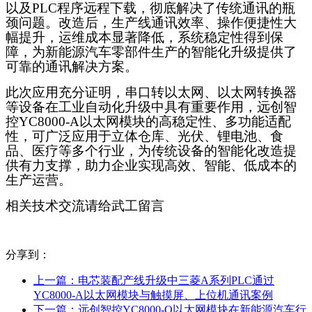
以及PLC程序远程下载，彻底解决了传统通讯的瓶
颈问题。改造后，生产线通讯效率、操作便捷性大
幅提升，运维成本显著降低，系统稳定性得到保
障，为新能源汽车零部件生产的智能化升级提供了
可靠的通讯解决方案。
此次应用充分证明，
串口转以太网
、
以太网转换器
等设备在工业自动化升级中具有重要作用，
远创智
控
YC8000-A以太网模块的高稳定性、多功能适配
性，可广泛应用于立体仓库、光伏、锂电池、食
品、医疗等多个行业，为传统设备的智能化改造提
供有力支撑，助力企业实现高效、智能、低成本的
生产运营。
相关技术交流请给武工留言
分享到：
上一篇：
电芯装配产线升级中三菱A系列PLC通过
YC8000-A以太网模块与触摸屏、上位机通讯案例
下一篇：
远创智控YC8000-Q以太网模块在新能源汽车行