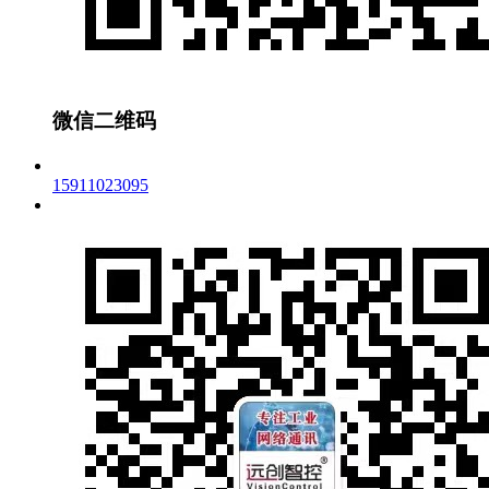
微信二维码
15911023095