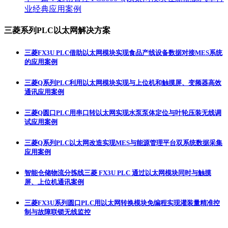
业经典应用案例
三菱系列PLC以太网解决方案
三菱FX3U PLC借助以太网模块实现食品产线设备数据对接MES系统
的应用案例
三菱Q系列PLC利用以太网模块实现与上位机和触摸屏、变频器高效
通讯应用案例
三菱Q圆口PLC用串口转以太网实现水泵泵体定位与叶轮压装无线调
试应用案例
三菱Q系列PLC以太网改造实现MES与能源管理平台双系统数据采集
应用案例
智能仓储物流分拣线三菱 FX3U PLC 通过以太网模块同时与触摸
屏、上位机通讯案例
三菱FX3U系列圆口PLC用以太网转换模块免编程实现灌装量精准控
制与故障联锁无线监控