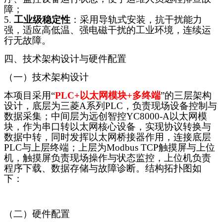
障；
5.
工业级稳定性
：采用导轨式安装，抗干扰能力
强，适应高低温、强电磁干扰的工业环境，连续运
行无故障。
四、技术架构设计与硬件配置
（一）技术架构设计
本项目采用
“
PLC+以太网模块+多终端
”的三层架构
设计，底层为三菱A系列PLC，负责现场设备控制与
数据采集；中间层为
远创智控
YC8000-A以太网模
块，作为
串口转以太网
核心设备，实现协议转换与
数据中转，同时发挥以太网桥接器作用，连接底层
PLC与上层终端；上层为Modbus TCP触摸屏与上位
机，触摸屏负责现场操作与状态监控，上位机负责
程序下载、数据存储与故障诊断。结构拓扑图如
下：
（二）硬件配置