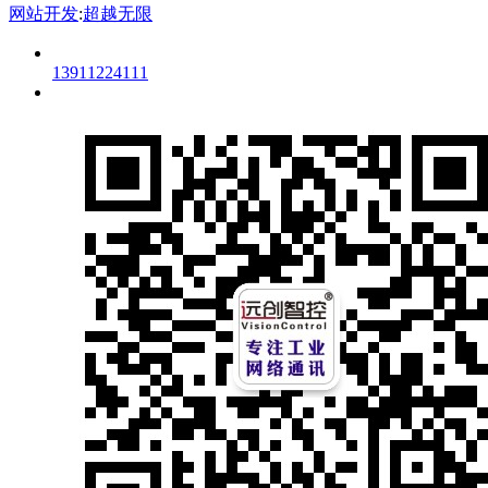
网站开发
:
超越无限
13911224111