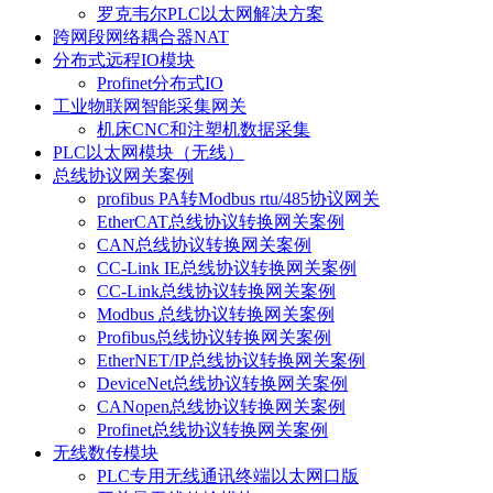
罗克韦尔PLC以太网解决方案
跨网段网络耦合器NAT
分布式远程IO模块
Profinet分布式IO
工业物联网智能采集网关
机床CNC和注塑机数据采集
PLC以太网模块（无线）
总线协议网关案例
profibus PA转Modbus rtu/485协议网关
EtherCAT总线协议转换网关案例
CAN总线协议转换网关案例
CC-Link IE总线协议转换网关案例
CC-Link总线协议转换网关案例
Modbus 总线协议转换网关案例
Profibus总线协议转换网关案例
EtherNET/IP总线协议转换网关案例
DeviceNet总线协议转换网关案例
CANopen总线协议转换网关案例
Profinet总线协议转换网关案例
无线数传模块
PLC专用无线通讯终端以太网口版