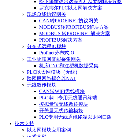
松下施耐德台达等PLC以太网解决方案
罗克韦尔PLC以太网解决方案
现场总线协议网关
CAN转PROFINET协议网关
MODBUS转PROFIBUS解决方案
MODBUS 转PROFINET解决方案
PROFIBUS解决方案
分布式远程IO模块
Profinet分布式IO
工业物联网智能采集网关
机床CNC和注塑机数据采集
PLC以太网模块（无线）
跨网段网络耦合器NAT
无线数传模块
CAN转WIFI无线模块
PLC串口专用无线通讯终端
模拟量转无线数传模块
开关量无线传输模块
PLC专用无线通讯终端以太网口版
技术支持
以太网模块应用案例
技术文档