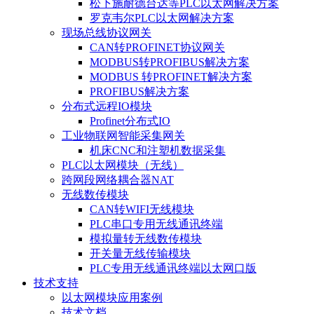
松下施耐德台达等PLC以太网解决方案
罗克韦尔PLC以太网解决方案
现场总线协议网关
CAN转PROFINET协议网关
MODBUS转PROFIBUS解决方案
MODBUS 转PROFINET解决方案
PROFIBUS解决方案
分布式远程IO模块
Profinet分布式IO
工业物联网智能采集网关
机床CNC和注塑机数据采集
PLC以太网模块（无线）
跨网段网络耦合器NAT
无线数传模块
CAN转WIFI无线模块
PLC串口专用无线通讯终端
模拟量转无线数传模块
开关量无线传输模块
PLC专用无线通讯终端以太网口版
技术支持
以太网模块应用案例
技术文档