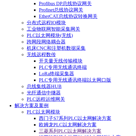
Profibus DP总线协议网关
Profinet总线协议网关
EtherCAT总线协议转换网关
分布式远程IO模块
工业物联网智能采集网关
PLC以太网模块(无线)
跨网段网络耦合器
机床CNC和注塑机数据采集
无线远程数传
开关量无线传输模块
PLC专用无线通讯终端
LoRa终端采集器
PLC专用无线通讯终端以太网口版
总线集线器HUB
光纤通信中继器
PLC远程运维网关
解决方案及案例
PLC以太网模块
西门子S7系列PLC以太网解决方案
欧姆龙PLC以太网解决方案
三菱系列PLC以太网解决方案