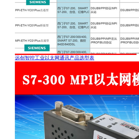
远创智控工业以太网通讯产品选型表