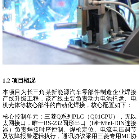
1.2 项目概况
本项目为长三角某新能源汽车零部件制造企业焊接
产线升级工程，该产线主要负责动力电池托盘、电
机壳体等核心部件的自动化焊接，核心配置如下：
核心控制单元：三菱
Q系列PLC（Q01CPU），无以
太网接口，唯一RS-232圆形串口（8针Mini-DIN连接
器）负责焊接时序控制、焊枪定位、电流电压调节
及故障报警逻辑执行，通讯协议采用三菱专用MC协