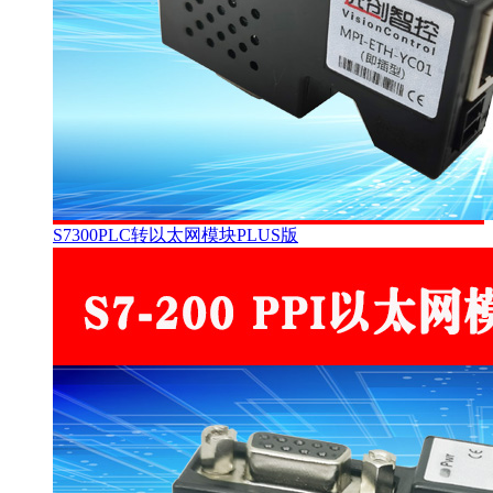
S7300PLC转以太网模块PLUS版