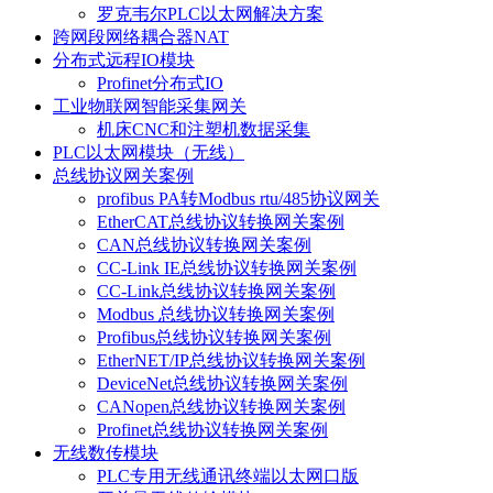
罗克韦尔PLC以太网解决方案
跨网段网络耦合器NAT
分布式远程IO模块
Profinet分布式IO
工业物联网智能采集网关
机床CNC和注塑机数据采集
PLC以太网模块（无线）
总线协议网关案例
profibus PA转Modbus rtu/485协议网关
EtherCAT总线协议转换网关案例
CAN总线协议转换网关案例
CC-Link IE总线协议转换网关案例
CC-Link总线协议转换网关案例
Modbus 总线协议转换网关案例
Profibus总线协议转换网关案例
EtherNET/IP总线协议转换网关案例
DeviceNet总线协议转换网关案例
CANopen总线协议转换网关案例
Profinet总线协议转换网关案例
无线数传模块
PLC专用无线通讯终端以太网口版