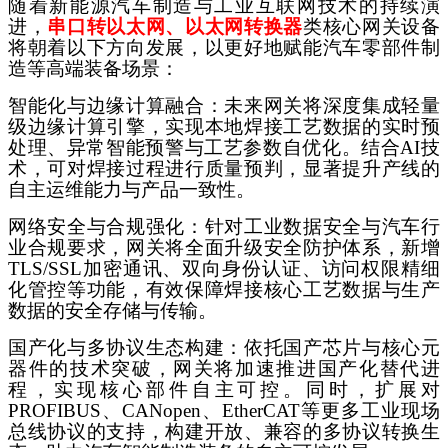
随着新能源汽车制造与工业互联网技术的持续演
进，
串口转以太网、以太网转换器
类核心网关设备
将朝着以下方向发展，以更好地赋能汽车零部件制
造等高端装备场景：
智能化与边缘计算融合：未来网关将深度集成轻量
级边缘计算引擎，实现本地焊接工艺数据的实时预
处理、异常智能预警与工艺参数自优化。结合
AI技
术，可对焊接过程进行质量预判，显著提升产线的
自主运维能力与产品一致性。
网络安全与合规强化：针对工业数据安全与汽车行
业合规要求，网关将全面升级安全防护体系，新增
TLS/SSL加密通讯、双向身份认证、访问权限精细
化管控等功能，有效保障焊接核心工艺数据与生产
数据的安全存储与传输。
国产化与多协议生态构建：依托国产芯片与核心元
器件的技术突破，网关将加速推进国产化替代进
程，实现核心部件自主可控。同时，扩展对
PROFIBUS、CANopen、EtherCAT等更多工业现场
总线协议的支持，构建开放、兼容的多协议转换生