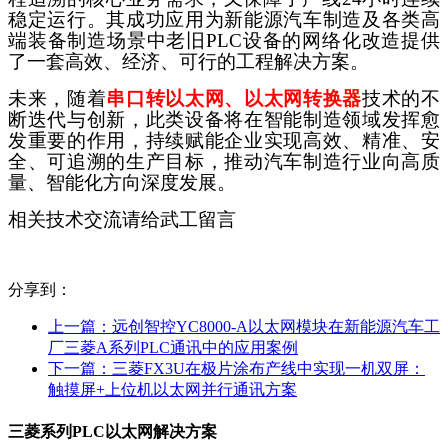
稳定运行。其成功应用为新能源汽车制造及各类高
端装备制造场景中老旧PLC设备的网络化改造提供
了一套高效、经济、可行的工程解决方案。
未来，随着
串口转以太网、以太网转换器
技术的不
断迭代与创新，此类设备将在智能制造领域发挥愈
发重要的作用，持续赋能企业实现高效、精准、安
全、可追溯的生产目标，推动汽车制造行业向高质
量、智能化方向深度发展。
相关技术交流请给武工留言
分享到：
上一篇：
远创智控YC8000-A以太网模块在新能源汽车工
厂三菱A系列PLC通讯中的应用案例
下一篇：
三菱FX3U在极片涂布产线中实现一机双屏：
触摸屏+上位机以太网并行通讯方案
三菱系列PLC以太网解决方案