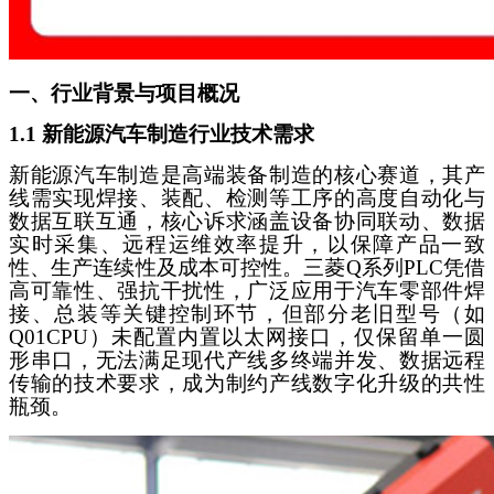
一、行业背景与项目概况
1.1 新能源汽车制造行业技术需求
新能源汽车制造是高端装备制造的核心赛道，其产
线需实现焊接、装配、检测等工序的高度自动化与
数据互联互通，核心诉求涵盖设备协同联动、数据
实时采集、远程运维效率提升，以保障产品一致
性、生产连续性及成本可控性。三菱
Q系列PLC凭借
高可靠性、强抗干扰性，广泛应用于汽车零部件焊
接、总装等关键控制环节，但部分老旧型号（如
Q01CPU）未配置内置以太网接口，仅保留单一圆
形串口，无法满足现代产线多终端并发、数据远程
传输的技术要求，成为制约产线数字化升级的共性
瓶颈。