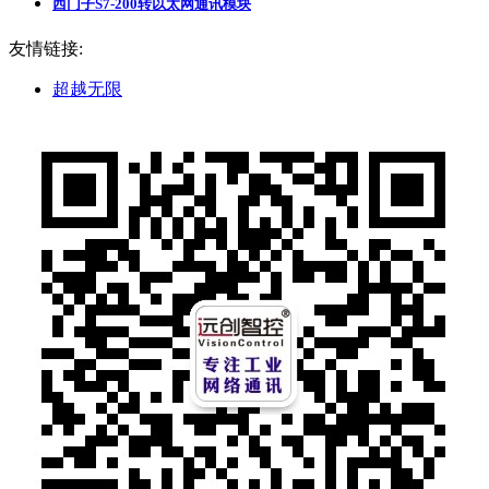
西门子S7-200转以太网通讯模块
友情链接:
超越无限