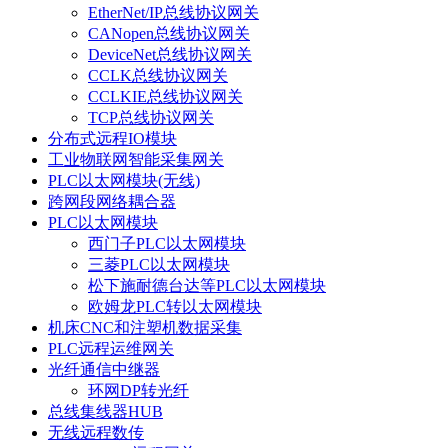
EtherNet/IP总线协议网关
CANopen总线协议网关
DeviceNet总线协议网关
CCLK总线协议网关
CCLKIE总线协议网关
TCP总线协议网关
分布式远程IO模块
工业物联网智能采集网关
PLC以太网模块(无线)
跨网段网络耦合器
PLC以太网模块
西门子PLC以太网模块
三菱PLC以太网模块
松下施耐德台达等PLC以太网模块
欧姆龙PLC转以太网模块
机床CNC和注塑机数据采集
PLC远程运维网关
光纤通信中继器
环网DP转光纤
总线集线器HUB
无线远程数传