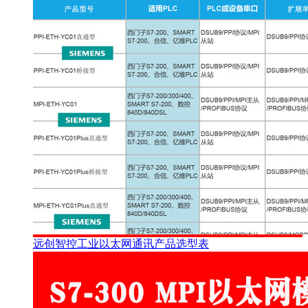
远创智控工业以太网通讯产品选型表