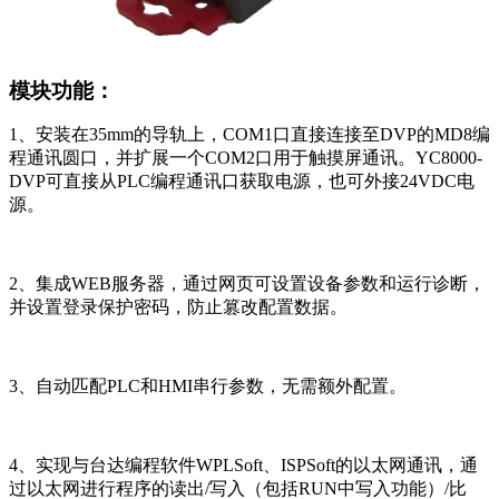
模块功能：
1
、安装在35mm的导轨上，COM1口直接连接至DVP的MD8编
程通讯圆口，并扩展一个COM2口用于触摸屏通讯。YC8000-
DVP可直接从PLC编程通讯口获取电源，也可外接24VDC电
源。
2
、集成WEB服务器，通过网页可设置设备参数和运行诊断，
并设置登录保护密码，防止篡改配置数据。
3
、自动匹配PLC和HMI串行参数，无需额外配置。
4
、实现与台达编程软件WPLSoft、ISPSoft的以太网通讯，通
过以太网进行程序的读出/写入（包括RUN中写入功能）/比