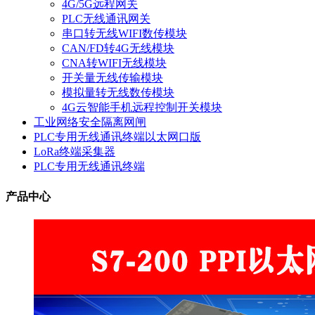
4G/5G远程网关
PLC无线通讯网关
串口转无线WIFI数传模块
CAN/FD转4G无线模块
CNA转WIFI无线模块
开关量无线传输模块
模拟量转无线数传模块
4G云智能手机远程控制开关模块
工业网络安全隔离网闸
PLC专用无线通讯终端以太网口版
LoRa终端采集器
PLC专用无线通讯终端
产品中心