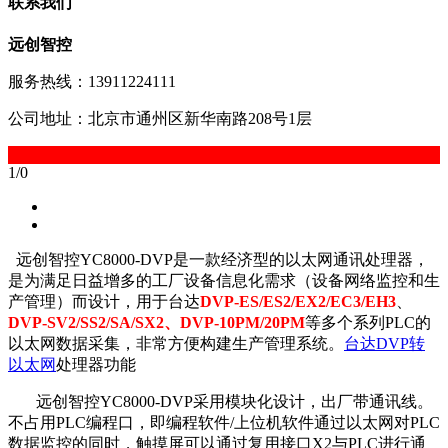
联系我们
远创智控
服务热线：13911224111
公司地址：北京市通州区新华南路208号1层
1
/
0
远创智控YC8000-DVP是一款经济型的以太网通讯处理器，
是为满足日益增多的工厂设备信息化需求（设备网络监控和生
产管理）而设计，用于台达
DVP-ES/ES2/EX2/EC3/EH3
、
DVP-SV2/SS2/SA/SX2
、DVP-10PM/20PM
等多个系列PLC的
以太网数据采集，非常方便构建生产管理系统。
台达DVP转
以太网
处理器功能
远创智控YC8000-DVP采用模块化设计，出厂带通讯线。
不占用PLC编程口，即编程软件/上位机软件通过以太网对PLC
数据监控的同时，触摸屏可以通过复用接口X2与PLC进行通