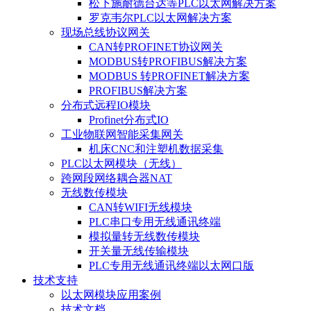
松下施耐德台达等PLC以太网解决方案
罗克韦尔PLC以太网解决方案
现场总线协议网关
CAN转PROFINET协议网关
MODBUS转PROFIBUS解决方案
MODBUS 转PROFINET解决方案
PROFIBUS解决方案
分布式远程IO模块
Profinet分布式IO
工业物联网智能采集网关
机床CNC和注塑机数据采集
PLC以太网模块（无线）
跨网段网络耦合器NAT
无线数传模块
CAN转WIFI无线模块
PLC串口专用无线通讯终端
模拟量转无线数传模块
开关量无线传输模块
PLC专用无线通讯终端以太网口版
技术支持
以太网模块应用案例
技术文档