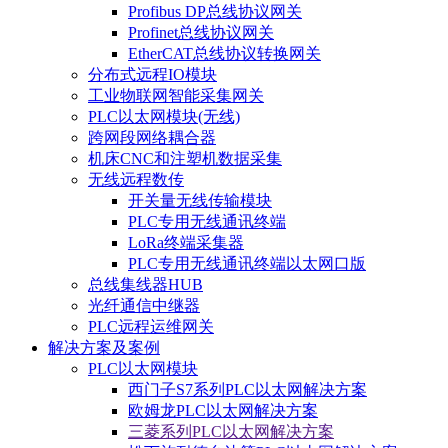
Profibus DP总线协议网关
Profinet总线协议网关
EtherCAT总线协议转换网关
分布式远程IO模块
工业物联网智能采集网关
PLC以太网模块(无线)
跨网段网络耦合器
机床CNC和注塑机数据采集
无线远程数传
开关量无线传输模块
PLC专用无线通讯终端
LoRa终端采集器
PLC专用无线通讯终端以太网口版
总线集线器HUB
光纤通信中继器
PLC远程运维网关
解决方案及案例
PLC以太网模块
西门子S7系列PLC以太网解决方案
欧姆龙PLC以太网解决方案
三菱系列PLC以太网解决方案