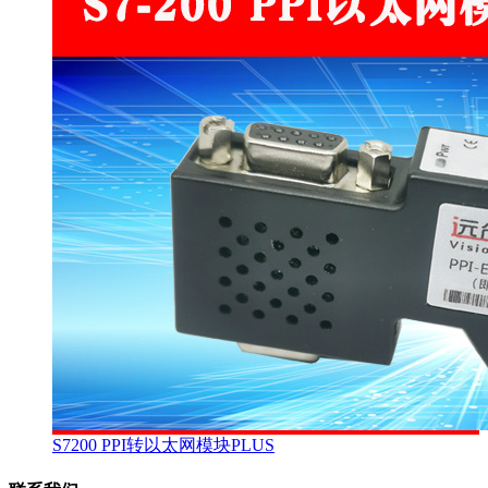
S7200 PPI转以太网模块PLUS