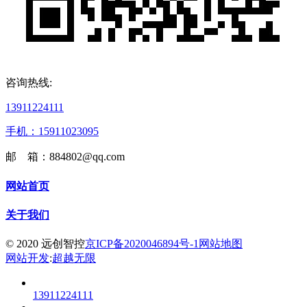
咨询热线:
13911224111
手机：15911023095
邮 箱：884802@qq.com
网站首页
关于我们
© 2020 远创智控
京ICP备2020046894号-1
网站地图
网站开发
:
超越无限
13911224111