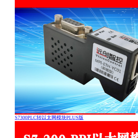
S7300PLC转以太网模块PLUS版