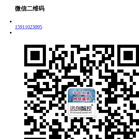
微信二维码
15911023095