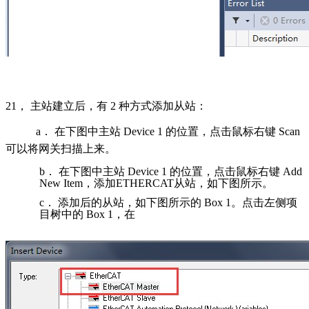
21
， 主站建立后，有
2
种方式添加从站：
a
．
在下图中主站
Device 1
的位置，点击鼠标右键
Scan
可以将网关扫描上来。
b
．
在下图中主站
Device 1
的位置，点击鼠标右键
Add
New Item
，添加
ETHERCAT
从站，如下图所示。
c
．
添加后的从站，如下图所示的
Box 1
。点击左侧项
目树中的
Box 1
，在