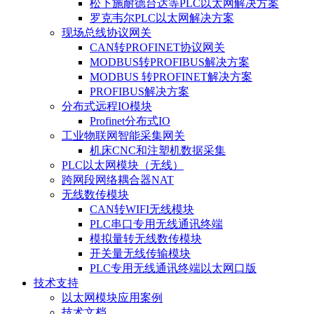
松下施耐德台达等PLC以太网解决方案
罗克韦尔PLC以太网解决方案
现场总线协议网关
CAN转PROFINET协议网关
MODBUS转PROFIBUS解决方案
MODBUS 转PROFINET解决方案
PROFIBUS解决方案
分布式远程IO模块
Profinet分布式IO
工业物联网智能采集网关
机床CNC和注塑机数据采集
PLC以太网模块（无线）
跨网段网络耦合器NAT
无线数传模块
CAN转WIFI无线模块
PLC串口专用无线通讯终端
模拟量转无线数传模块
开关量无线传输模块
PLC专用无线通讯终端以太网口版
技术支持
以太网模块应用案例
技术文档