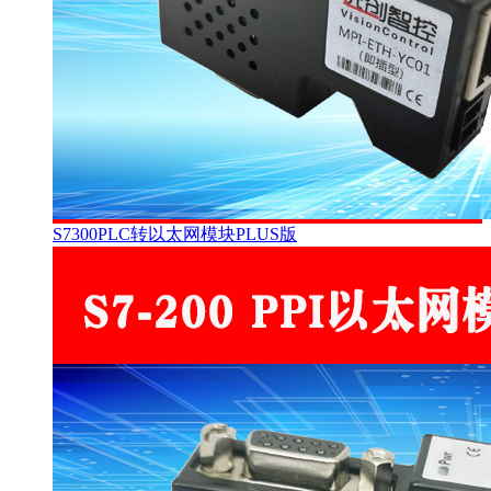
S7300PLC转以太网模块PLUS版