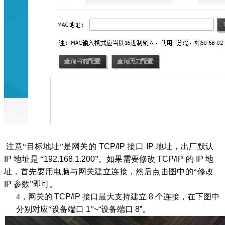
注意“目标地址”是网关的
TCP/IP
接口
IP
地址，出厂默认
IP
地址是 “
192.168.1.200
”
。如果需要修改
TCP/IP
的
IP
地
址，首先要用电脑与网关建立连接，然后点击图中的“修改
IP
参数”即可。
4，
网关的
TCP/IP
接口最大支持建立
8
个连接，在下图中
分别对应“设备端口
1
”
~“
设备端口
8”
。