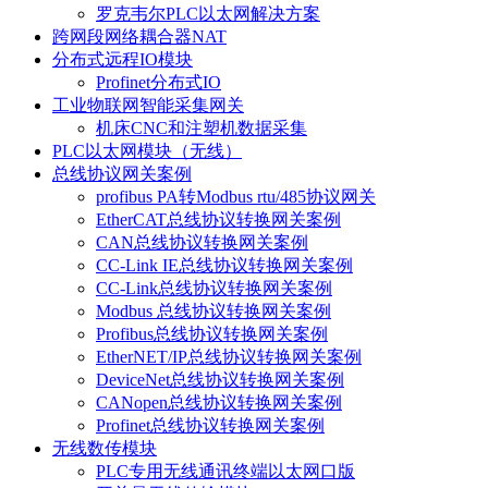
罗克韦尔PLC以太网解决方案
跨网段网络耦合器NAT
分布式远程IO模块
Profinet分布式IO
工业物联网智能采集网关
机床CNC和注塑机数据采集
PLC以太网模块（无线）
总线协议网关案例
profibus PA转Modbus rtu/485协议网关
EtherCAT总线协议转换网关案例
CAN总线协议转换网关案例
CC-Link IE总线协议转换网关案例
CC-Link总线协议转换网关案例
Modbus 总线协议转换网关案例
Profibus总线协议转换网关案例
EtherNET/IP总线协议转换网关案例
DeviceNet总线协议转换网关案例
CANopen总线协议转换网关案例
Profinet总线协议转换网关案例
无线数传模块
PLC专用无线通讯终端以太网口版