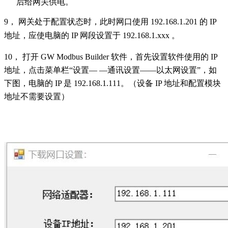
后给网关供电。
9
， 网关处于配置状态时，此时网口使用 192.168.1.201 的
IP
地址，应使电脑的
IP
网段设置于 192.168.1.xxx 。
10
， 打开
GW Modbus Builder
软件，首先设置软件使用的
IP
地址，点击菜单栏“设置—
—
通讯设置——以太网设置”，如
下图，电脑的
IP
是
192.168.1.111
。（设备
IP
地址和配置模块
地址不需要设置）