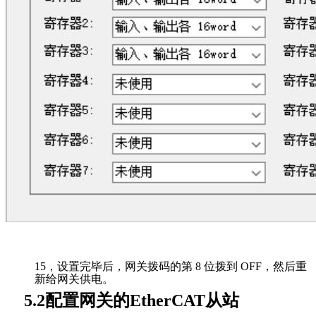
15，
设置完毕后，网关拨码的第
8
位拨到
OFF
，然后重
新给网关供电。
配置网关的
从站
5.2
EtherCAT