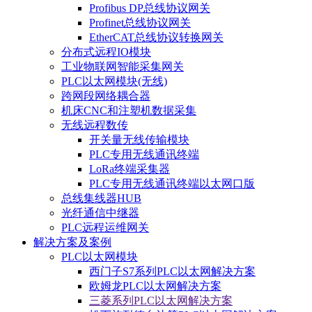
Profibus DP总线协议网关
Profinet总线协议网关
EtherCAT总线协议转换网关
分布式远程IO模块
工业物联网智能采集网关
PLC以太网模块(无线)
跨网段网络耦合器
机床CNC和注塑机数据采集
无线远程数传
开关量无线传输模块
PLC专用无线通讯终端
LoRa终端采集器
PLC专用无线通讯终端以太网口版
总线集线器HUB
光纤通信中继器
PLC远程运维网关
解决方案及案例
PLC以太网模块
西门子S7系列PLC以太网解决方案
欧姆龙PLC以太网解决方案
三菱系列PLC以太网解决方案