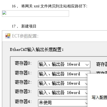
16，
将网关
xml
文件拷贝到主站相应路径下
:
17，
新建项目