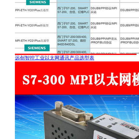
远创智控工业以太网通讯产品选型表