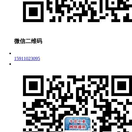
微信二维码
15911023095