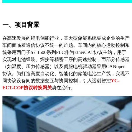
一、项目背景
在高速发展的锂电储能行业，某大型储能系统集成企业的生产
车间面临着通信协议不统一的难题。车间内的核心运动控制系
统采用西门子S7-1500系列PLC作为EtherCAT协议主站，用于
实现对电池组装、焊接等精密工序的高速控制；而部分传感器
（如温度、压力传感器）以及伺服电机驱动器采用CANopen
协议。为打造高度自动化、智能化的储能电池生产线，实现不
同协议设备间的数据交互与协同控制，引入远创智控
YC-
ECT-COP
协议转换网关
势在必行。