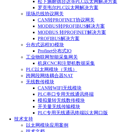
松下施耐德台达等PLC以太网解决方案
罗克韦尔PLC以太网解决方案
现场总线协议网关
CAN转PROFINET协议网关
MODBUS转PROFIBUS解决方案
MODBUS 转PROFINET解决方案
PROFIBUS解决方案
分布式远程IO模块
Profinet分布式IO
工业物联网智能采集网关
机床CNC和注塑机数据采集
PLC以太网模块（无线）
跨网段网络耦合器NAT
无线数传模块
CAN转WIFI无线模块
PLC串口专用无线通讯终端
模拟量转无线数传模块
开关量无线传输模块
PLC专用无线通讯终端以太网口版
技术支持
以太网模块应用案例
技术文档