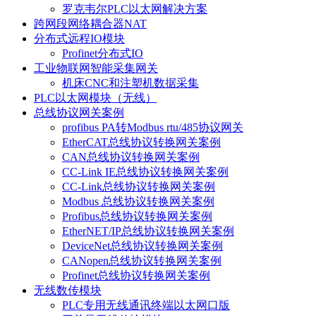
罗克韦尔PLC以太网解决方案
跨网段网络耦合器NAT
分布式远程IO模块
Profinet分布式IO
工业物联网智能采集网关
机床CNC和注塑机数据采集
PLC以太网模块（无线）
总线协议网关案例
profibus PA转Modbus rtu/485协议网关
EtherCAT总线协议转换网关案例
CAN总线协议转换网关案例
CC-Link IE总线协议转换网关案例
CC-Link总线协议转换网关案例
Modbus 总线协议转换网关案例
Profibus总线协议转换网关案例
EtherNET/IP总线协议转换网关案例
DeviceNet总线协议转换网关案例
CANopen总线协议转换网关案例
Profinet总线协议转换网关案例
无线数传模块
PLC专用无线通讯终端以太网口版