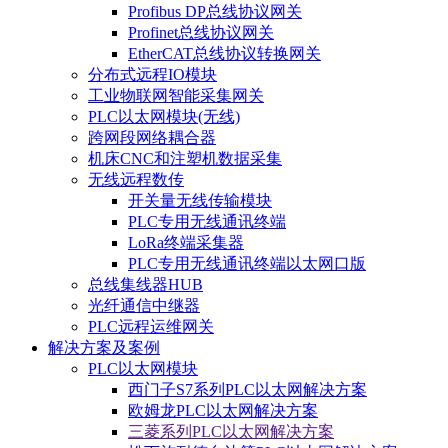
Profibus DP总线协议网关
Profinet总线协议网关
EtherCAT总线协议转换网关
分布式远程IO模块
工业物联网智能采集网关
PLC以太网模块(无线)
跨网段网络耦合器
机床CNC和注塑机数据采集
无线远程数传
开关量无线传输模块
PLC专用无线通讯终端
LoRa终端采集器
PLC专用无线通讯终端以太网口版
总线集线器HUB
光纤通信中继器
PLC远程运维网关
解决方案及案例
PLC以太网模块
西门子S7系列PLC以太网解决方案
欧姆龙PLC以太网解决方案
三菱系列PLC以太网解决方案