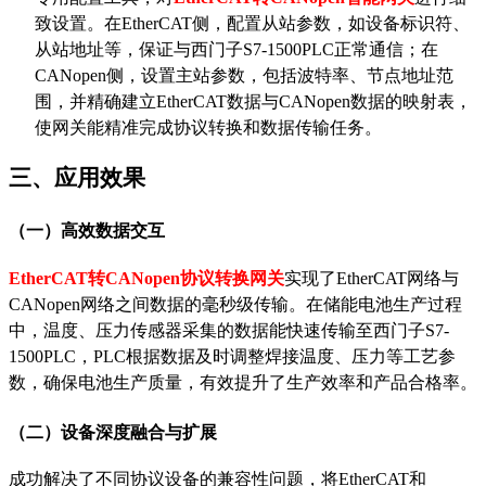
致设置。在EtherCAT侧，配置从站参数，如设备标识符、
从站地址等，保证与西门子S7-1500PLC正常通信；在
CANopen侧，设置主站参数，包括波特率、节点地址范
围，并精确建立EtherCAT数据与CANopen数据的映射表，
使网关能精准完成协议转换和数据传输任务。
三、应用效果
（一）高效数据交互
EtherCAT转CANopen协议转换网关
实现了EtherCAT网络与
CANopen网络之间数据的毫秒级传输。在储能电池生产过程
中，温度、压力传感器采集的数据能快速传输至西门子S7-
1500PLC，PLC根据数据及时调整焊接温度、压力等工艺参
数，确保电池生产质量，有效提升了生产效率和产品合格率。
（二）设备深度融合与扩展
成功解决了不同协议设备的兼容性问题，将
EtherCAT和