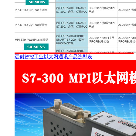
远创智控工业以太网通讯产品选型表