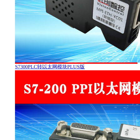
S7300PLC转以太网模块PLUS版