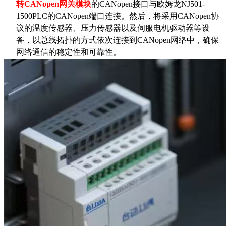
转CANopen
网关模块
的CANopen接口与欧姆龙NJ501-
1500PLC的CANopen端口连接。然后，将采用CANopen协
议的温度传感器、压力传感器以及伺服电机驱动器等设
备，以总线拓扑的方式依次连接到CANopen网络中，确保
网络通信的稳定性和可靠性。