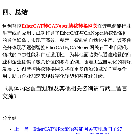
四、总结
远创智控
EtherCAT转CANopen协议转换网关
在锂电储能行业
生产线的应用，成功打通了EtherCAT与CANopen协议设备间
的通信壁垒，实现了高效、稳定、智能的自动化生产。该案例
充分体现了远创智控EtherCAT转CANopen网关在工业自动化
领域的卓越性能和广泛适用性，为其他面临类似通信难题的行
业和企业提供了极具价值的参考范例。随着工业自动化的持续
发展，远创智控协议转换网关将在更多前沿领域发挥重要作
用，助力企业加速实现数字化转型和智能化升级。
《
具体内容配置过程及其他相关咨询请与
武
工留言
交流
》
分享到：
上一篇：
EtherCAT转ProfiNet智能网关实现西门子S7-