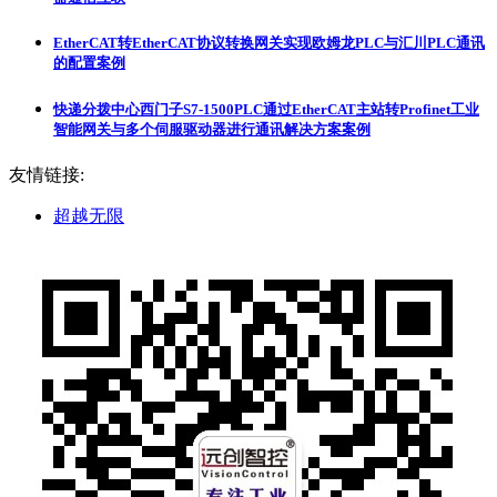
EtherCAT转EtherCAT协议转换网关实现欧姆龙PLC与汇川PLC通讯
的配置案例
快递分拨中心西门子S7-1500PLC通过EtherCAT主站转Profinet工业
智能网关与多个伺服驱动器进行通讯解决方案案例
友情链接:
超越无限