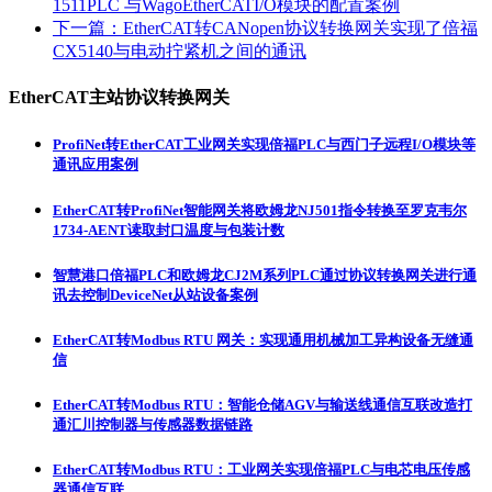
1511PLC 与WagoEtherCATI/O模块的配置案例
下一篇：
EtherCAT转CANopen协议转换网关实现了倍福
CX5140与电动拧紧机之间的通讯
EtherCAT主站协议转换网关
ProfiNet转EtherCAT工业网关实现倍福PLC与西门子远程I/O模块等
通讯应用案例
EtherCAT转ProfiNet智能网关将欧姆龙NJ501指令转换至罗克韦尔
1734-AENT读取封口温度与包装计数
智慧港口倍福PLC和欧姆龙CJ2M系列PLC通过协议转换网关进行通
讯去控制DeviceNet从站设备案例
EtherCAT转Modbus RTU 网关：实现通用机械加工异构设备无缝通
信
EtherCAT转Modbus RTU：智能仓储AGV与输送线通信互联改造打
通汇川控制器与传感器数据链路
EtherCAT转Modbus RTU：工业网关实现倍福PLC与电芯电压传感
器通信互联