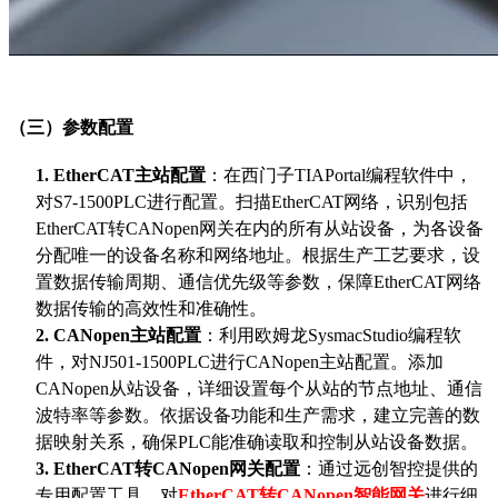
（三）参数配置
1.
EtherCAT主站配置
：在西门子
TIAPortal编程软件中，
对S7-1500PLC进行配置。扫描EtherCAT网络，识别包括
EtherCAT转CANopen
网关在内的所有从站设备，为各设备
分配唯一的设备名称和网络地址。根据生产工艺要求，设
置数据传输周期、通信优先级等参数，保障
EtherCAT网络
数据传输的高效性和准确性。
2.
CANopen主站配置
：利用欧姆龙
SysmacStudio编程软
件，对NJ501-1500PLC进行CANopen主站配置。添加
CANopen从站设备，详细设置每个从站的节点地址、通信
波特率等参数。依据设备功能和生产需求，建立完善的数
据映射关系，确保PLC能准确读取和控制从站设备数据。
3.
EtherCAT转CANopen
网关配置
：通过远创智控提供的
专用配置工具，对
EtherCAT转CANopen智能网关
进行细