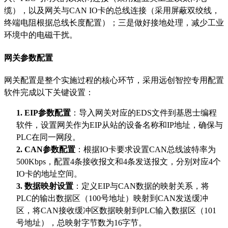
缆），以及网关与CAN IO卡的总线连接（采用屏蔽双绞线，
终端电阻根据总线长度配置）；三是做好接地处理，减少工业
环境中的电磁干扰。
网关参数配置
网关配置是整个实施过程的核心环节，采用远创智控专用配置
软件完成以下关键设置：
1.
EIP参数配置
：导入网关对应的
EDS文件到基恩士编程
软件，设置网关作为EIP从站的设备名称和IP地址，确保与
PLC在同一网段。
2.
CAN参数配置
：根据
IO卡要求设置CAN总线波特率为
500Kbps，配置4条接收报文和4条发送报文，分别对应4个
IO卡的地址空间。
3.
数据映射设置
：定义
EIP与CAN数据的映射关系，将
PLC的输出数据区（100号地址）映射到CAN发送缓冲
区，将CAN接收缓冲区数据映射到PLC输入数据区（101
号地址），总映射字节数为16字节。