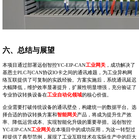
六、
总结与展望
本项目通过部署远创智控
YC-EIP-CAN
工业网关
，成功解决了
基恩士
PLC与CAN协议IO卡之间的通讯难题，为工业异构网
络互联提供了可复制的实践经验。方案实施后，系统通讯延迟
大幅降低，维护效率显著提升，扩展性明显增强，充分验证了
专业协议转换设备在
工业自动化领域
的核心价值。
企业需要打破传统设备的通讯壁垒，构建统一的数据平台。选
择合适的协议转换
方案和
智能网关
产品，将成为提升生产效
率、降低运营成本、实现智能化升级的重要举措。远创智控
YC-EIP-CAN
工业网关
在本项目中的成功应用，为这一转型过
程提供了典型范例，展现了工业互联技术在实际生产中的巨大