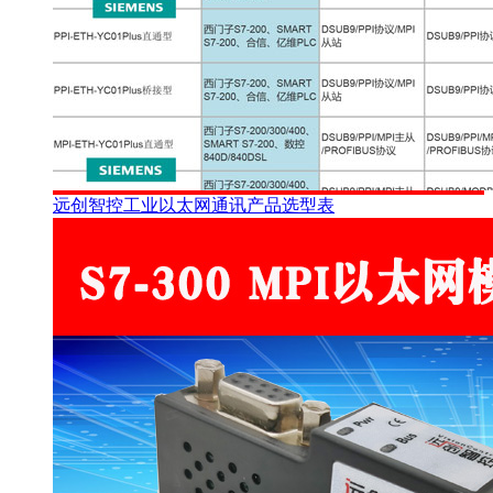
远创智控工业以太网通讯产品选型表