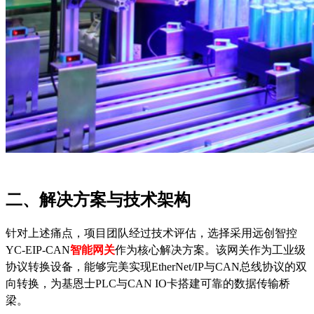
二、解决方案与技术架构
针对上述痛点，项目团队经过技术评估，选择采用远创智控
YC-EIP-CAN
智能网关
作为核心解决方案。该网关作为工业级
协议转换设备，能够完美实现
EtherNet/IP与CAN总线协议的双
向转换，为基恩士PLC与CAN IO卡搭建可靠的数据传输桥
梁。