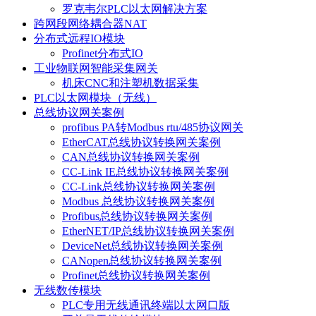
罗克韦尔PLC以太网解决方案
跨网段网络耦合器NAT
分布式远程IO模块
Profinet分布式IO
工业物联网智能采集网关
机床CNC和注塑机数据采集
PLC以太网模块（无线）
总线协议网关案例
profibus PA转Modbus rtu/485协议网关
EtherCAT总线协议转换网关案例
CAN总线协议转换网关案例
CC-Link IE总线协议转换网关案例
CC-Link总线协议转换网关案例
Modbus 总线协议转换网关案例
Profibus总线协议转换网关案例
EtherNET/IP总线协议转换网关案例
DeviceNet总线协议转换网关案例
CANopen总线协议转换网关案例
Profinet总线协议转换网关案例
无线数传模块
PLC专用无线通讯终端以太网口版