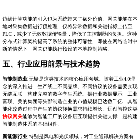
边缘计算功能的引入也为系统带来了额外价值。网关能够在本
地对采集数据进行预处理，仅将异常数据和关键指标上传至
PLC，减少了无效数据传输量，降低了主控制器的负担。这种
分布式计算架构提高了系统的整体可靠性，即使在网络临时中
断的情况下，网关仍能执行预设的本地控制策略。
五、行业应用前景与技术趋势
智能制造业
无疑是这类技术的核心应用领域。随着工业
4.0理
念的深入推进，生产线上不同品牌、不同协议的设备需要实现
无缝互联，构建完整的数字孪生系统。据行业数据显示，工业
富联、美的集团等头部制造企业的市值规模已达数千亿，其智
能化改造过程中产生的协议转换需求持续增长。远创智控这类
协议网关
能够为智能工厂的设备层互联提供关键支撑，是构建
智能制造体系的基础组件。
新能源行业
特别是风电和光伏领域，对工业通讯解决方案有