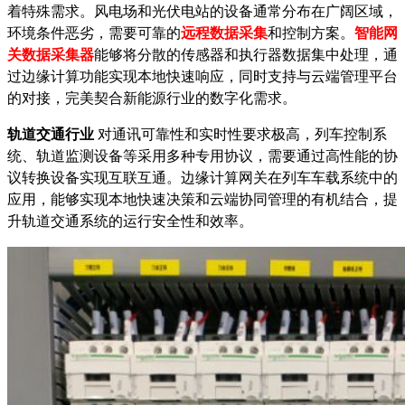
着特殊需求。风电场和光伏电站的设备通常分布在广阔区域，
环境条件恶劣，需要可靠的
远程数据采集
和控制方案。
智能网
关
数据采集器
能够将分散的传感器和执行器数据集中处理，通
过边缘计算功能实现本地快速响应，同时支持与云端管理平台
的对接，完美契合新能源行业的数字化需求。
轨道交通行业
对通讯可靠性和实时性要求极高，列车控制系
统、轨道监测设备等采用多种专用协议，需要通过高性能的协
议转换设备实现互联互通。边缘计算网关在列车车载系统中的
应用，能够实现本地快速决策和云端协同管理的有机结合，提
升轨道交通系统的运行安全性和效率。