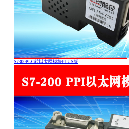
S7300PLC转以太网模块PLUS版