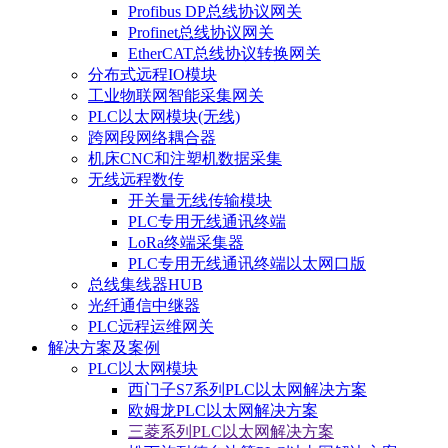
Profibus DP总线协议网关
Profinet总线协议网关
EtherCAT总线协议转换网关
分布式远程IO模块
工业物联网智能采集网关
PLC以太网模块(无线)
跨网段网络耦合器
机床CNC和注塑机数据采集
无线远程数传
开关量无线传输模块
PLC专用无线通讯终端
LoRa终端采集器
PLC专用无线通讯终端以太网口版
总线集线器HUB
光纤通信中继器
PLC远程运维网关
解决方案及案例
PLC以太网模块
西门子S7系列PLC以太网解决方案
欧姆龙PLC以太网解决方案
三菱系列PLC以太网解决方案