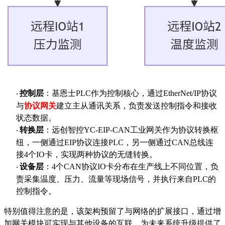
控制层
：基恩士
PLC作为控制核心，通过EtherNet/IP协议
·
与
协议网关
建立主从通讯关系，负责发送控制指令和接收
状态数据。
转换层
：远创智控
YC-EIP-CAN工业网关作为协议转换枢
·
纽，一侧通过EIP协议连接PLC，另一侧通过CAN总线连
接4个IO卡，实现两种协议的无缝转换。
设备层
：
4个CAN协议IO卡分布在生产线上不同位置，负
·
责采集温度、压力、流量等现场信号，并执行来自PLC的
控制指令。
特别值得注意的是，该架构预留了与网络的扩展接口，通过增
加网关模块可实现与其他设备的互联，为未来系统升级提供了