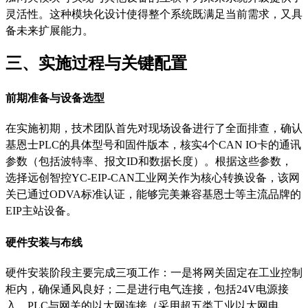
灵活性。这种模块化设计使得整个系统既满足当前需求，又具
备未来扩展能力。
三、实施过程与关键配置
前期准备与设备选型
在实施初期，技术团队首先对现场设备进行了全面排查，确认
基恩士
PLC的具体型号和固件版本，核实4个CAN IO卡的通讯
参数（包括波特率、报文ID和数据长度）。根据这些参数，
选择远创智控YC-EIP-CAN工业网关作为核心转换设备，该网
关已通过ODVA标准认证，能够完美兼容基恩士等主流品牌的
EIP主站设备。
硬件安装与布线
硬件安装阶段主要完成三项工作：一是将网关固定在工业控制
柜内，确保通风良好；二是进行电气连接，包括
24V电源接
入、PLC与网关的以太网连接（采用超五类工业以太网电