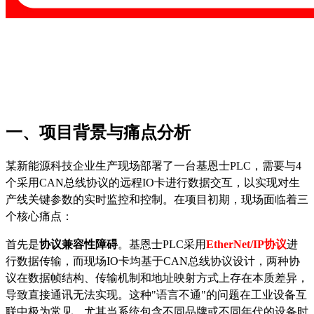
一、
项目背景与痛点分析
某新能源科技企业生产现场部署了一台基恩士
PLC，需要与4
个采用CAN总线协议的远程IO卡进行数据交互，以实现对生
产线关键参数的实时监控和控制。在项目初期，现场面临着三
个核心痛点：
首先是
协议兼容性障碍
。基恩士
PLC采用
EtherNet/IP协议
进
行数据传输，而现场IO卡均基于CAN总线协议设计，两种协
议在数据帧结构、传输机制和地址映射方式上存在本质差异，
导致直接通讯无法实现。这种"语言不通"的问题在工业设备互
联中极为常见，尤其当系统包含不同品牌或不同年代的设备时