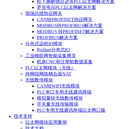
松下施耐德台达等PLC以太网解决方案
罗克韦尔PLC以太网解决方案
现场总线协议网关
CAN转PROFINET协议网关
MODBUS转PROFIBUS解决方案
MODBUS 转PROFINET解决方案
PROFIBUS解决方案
分布式远程IO模块
Profinet分布式IO
工业物联网智能采集网关
机床CNC和注塑机数据采集
PLC以太网模块（无线）
跨网段网络耦合器NAT
无线数传模块
CAN转WIFI无线模块
PLC串口专用无线通讯终端
模拟量转无线数传模块
开关量无线传输模块
PLC专用无线通讯终端以太网口版
技术支持
以太网模块应用案例
技术文档