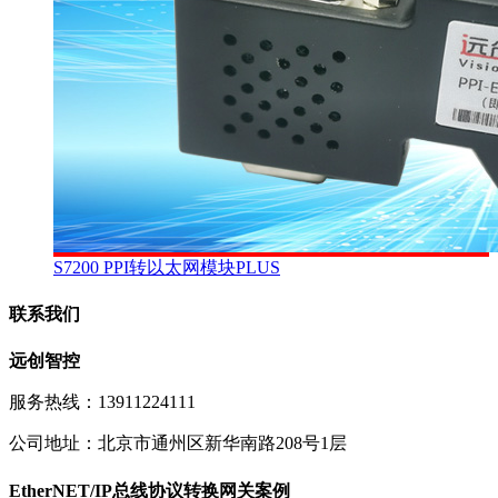
S7200 PPI转以太网模块PLUS
联系我们
远创智控
服务热线：13911224111
公司地址：北京市通州区新华南路208号1层
EtherNET/IP总线协议转换网关案例