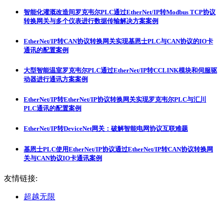
智能化灌溉改造间罗克韦尔PLC通过EtherNet/IP转Modbus TCP协议
转换网关与多个仪表进行数据传输解决方案案例
EtherNet/IP转CAN协议转换网关实现基恩士PLC与CAN协议的IO卡
通讯的配置案例
大型智能温室罗克韦尔PLC通过EtherNet/IP转CCLINK模块和伺服驱
动器进行通讯方案案例
EtherNet/IP转EtherNet/IP协议转换网关实现罗克韦尔PLC与汇川
PLC通讯的配置案例
EtherNet/IP转DeviceNet网关：破解智能电网协议互联难题
基恩士PLC使用EtherNet/IP协议通过EtherNet/IP转CAN协议转换网
关与CAN协议IO卡通讯案例
友情链接:
超越无限