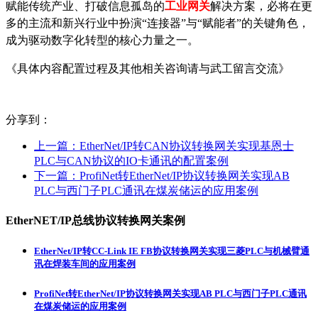
赋能传统产业、打破信息孤岛的
工业网
关
解决方案，必将在更
多的主流和新兴行业中扮演
“连接器”与“赋能者”的关键角色，
成为驱动数字化转型的核心力量之一。
《具体内容配置过程及其他相关咨询请与武工留言交流》
分享到：
上一篇：
EtherNet/IP转CAN协议转换网关实现基恩士
PLC与CAN协议的IO卡通讯的配置案例
下一篇：
ProfiNet转EtherNet/IP协议转换网关实现AB
PLC与西门子PLC通讯在煤炭储运的应用案例
EtherNET/IP总线协议转换网关案例
EtherNet/IP转CC-Link IE FB协议转换网关实现三菱PLC与机械臂通
讯在焊装车间的应用案例
ProfiNet转EtherNet/IP协议转换网关实现AB PLC与西门子PLC通讯
在煤炭储运的应用案例