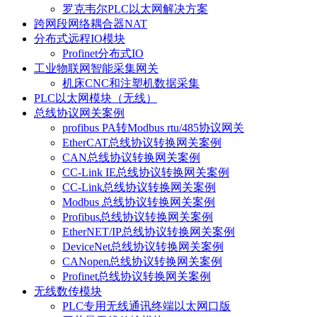
罗克韦尔PLC以太网解决方案
跨网段网络耦合器NAT
分布式远程IO模块
Profinet分布式IO
工业物联网智能采集网关
机床CNC和注塑机数据采集
PLC以太网模块（无线）
总线协议网关案例
profibus PA转Modbus rtu/485协议网关
EtherCAT总线协议转换网关案例
CAN总线协议转换网关案例
CC-Link IE总线协议转换网关案例
CC-Link总线协议转换网关案例
Modbus 总线协议转换网关案例
Profibus总线协议转换网关案例
EtherNET/IP总线协议转换网关案例
DeviceNet总线协议转换网关案例
CANopen总线协议转换网关案例
Profinet总线协议转换网关案例
无线数传模块
PLC专用无线通讯终端以太网口版