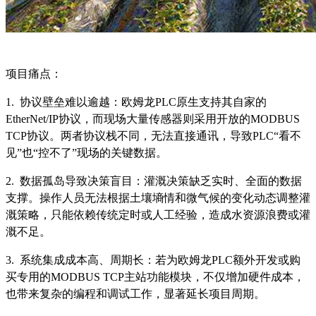
项目痛点：
1. 协议壁垒难以逾越：欧姆龙PLC原生支持其自家的
EtherNet/IP协议，而现场大量传感器则采用开放的MODBUS
TCP协议。两者协议栈不同，无法直接通讯，导致PLC“看不
见”也“控不了”现场的关键数据。
2. 数据孤岛导致决策盲目：灌溉决策缺乏实时、全面的数据
支撑。操作人员无法根据土壤墒情和微气候的变化动态调整灌
溉策略，只能依赖传统定时或人工经验，造成水资源浪费或灌
溉不足。
3. 系统集成成本高、周期长：若为欧姆龙PLC额外开发或购
买专用的MODBUS TCP主站功能模块，不仅增加硬件成本，
也带来复杂的编程和调试工作，显著延长项目周期。