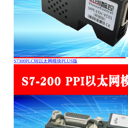
S7300PLC转以太网模块PLUS版