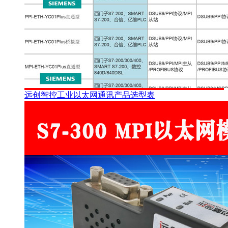
远创智控工业以太网通讯产品选型表