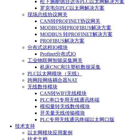
松下施耐德台达等PLC以太网解决方案
罗克韦尔PLC以太网解决方案
现场总线协议网关
CAN转PROFINET协议网关
MODBUS转PROFIBUS解决方案
MODBUS 转PROFINET解决方案
PROFIBUS解决方案
分布式远程IO模块
Profinet分布式IO
工业物联网智能采集网关
机床CNC和注塑机数据采集
PLC以太网模块（无线）
跨网段网络耦合器NAT
无线数传模块
CAN转WIFI无线模块
PLC串口专用无线通讯终端
模拟量转无线数传模块
开关量无线传输模块
PLC专用无线通讯终端以太网口版
技术支持
以太网模块应用案例
技术文档