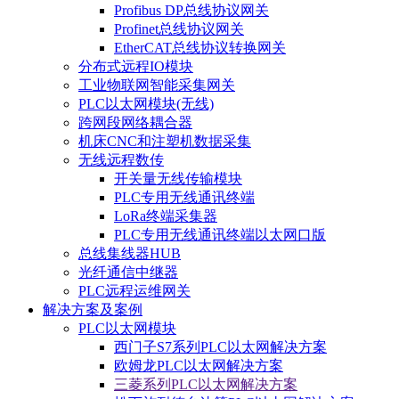
Profibus DP总线协议网关
Profinet总线协议网关
EtherCAT总线协议转换网关
分布式远程IO模块
工业物联网智能采集网关
PLC以太网模块(无线)
跨网段网络耦合器
机床CNC和注塑机数据采集
无线远程数传
开关量无线传输模块
PLC专用无线通讯终端
LoRa终端采集器
PLC专用无线通讯终端以太网口版
总线集线器HUB
光纤通信中继器
PLC远程运维网关
解决方案及案例
PLC以太网模块
西门子S7系列PLC以太网解决方案
欧姆龙PLC以太网解决方案
三菱系列PLC以太网解决方案