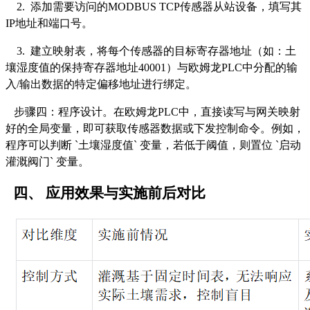
2. 添加需要访问的MODBUS TCP传感器从站设备，填写其
IP地址和端口号。
3. 建立映射表，将每个传感器的目标寄存器地址（如：土
壤湿度值的保持寄存器地址40001）与欧姆龙PLC中分配的输
入/输出数据的特定偏移地址进行绑定。
步骤四：程序设计。在欧姆龙
PLC中，直接读写与网关映射
好的全局变量，即可获取传感器数据或下发控制命令。例如，
程序可以判断 `土壤湿度值` 变量，若低于阈值，则置位 `启动
灌溉阀门` 变量。
四、
应用效果与实施前后对比