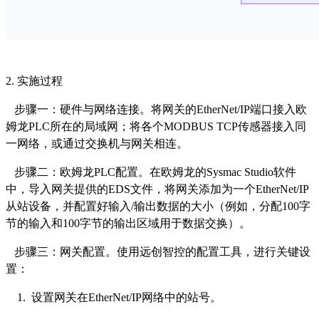
2. 实施过程
步骤一：硬件与网络连接。将网关的
EtherNet/IP端口接入欧
姆龙PLC所在的局域网；将各个MODBUS TCP传感器接入同
一网络，或通过交换机与网关相连。
步骤二：欧姆龙
PLC配置。在欧姆龙的Sysmac Studio软件
中，导入网关提供的EDS文件，将网关添加为一个EtherNet/IP
从站设备，并配置好输入/输出数据的大小（例如，分配100字
节的输入和100字节的输出区域用于数据交换）。
步骤三：网关配置。使用远创智控的配置工具，进行关键设
置：
1. 设置网关在EtherNet/IP网络中的站号。