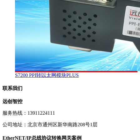
S7200 PPI转以太网模块PLUS
联系我们
远创智控
服务热线：13911224111
公司地址：北京市通州区新华南路208号1层
EtherNET/IP总线协议转换网关案例