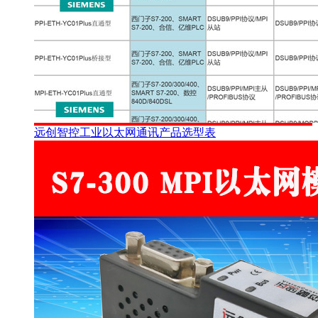
远创智控工业以太网通讯产品选型表