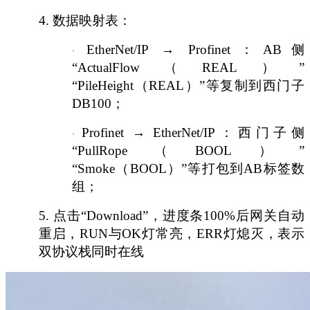
4.
数据映射表：
EtherNet/IP → Profinet：AB侧
·
“ActualFlow（REAL）”
“PileHeight（REAL）”等复制到西门子
DB100；
Profinet → EtherNet/IP：西门子侧
·
“PullRope（BOOL）”
“Smoke（BOOL）”等打包到AB标签数
组；
5.
点击
“Download”，进度条100%后网关自动
重启，RUN与OK灯常亮，ERR灯熄灭，表示
双协议栈同时在线