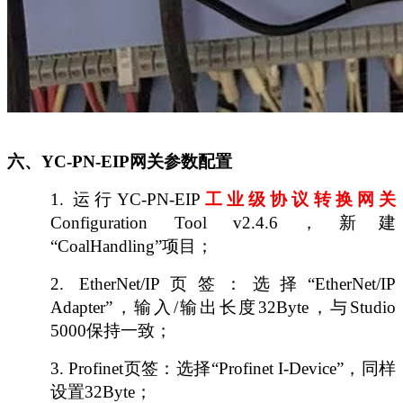
六、
YC-PN-EIP网关参数配置
1.
运行
YC-PN-EIP
工业级协议转换网关
Configuration Tool v2.4.6，新建
“CoalHandling”项目；
2.
EtherNet/IP页签：选择“EtherNet/IP
Adapter”，输入/输出长度32Byte，与Studio
5000保持一致；
3.
Profinet页签：选择“Profinet I-Device”，同样
设置32Byte；