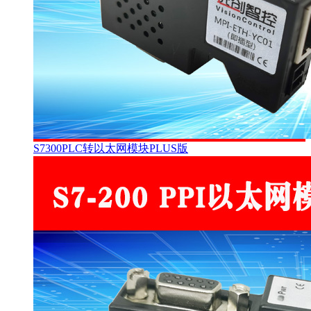
S7300PLC转以太网模块PLUS版