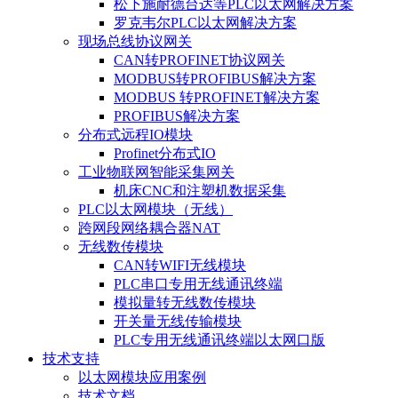
松下施耐德台达等PLC以太网解决方案
罗克韦尔PLC以太网解决方案
现场总线协议网关
CAN转PROFINET协议网关
MODBUS转PROFIBUS解决方案
MODBUS 转PROFINET解决方案
PROFIBUS解决方案
分布式远程IO模块
Profinet分布式IO
工业物联网智能采集网关
机床CNC和注塑机数据采集
PLC以太网模块（无线）
跨网段网络耦合器NAT
无线数传模块
CAN转WIFI无线模块
PLC串口专用无线通讯终端
模拟量转无线数传模块
开关量无线传输模块
PLC专用无线通讯终端以太网口版
技术支持
以太网模块应用案例
技术文档