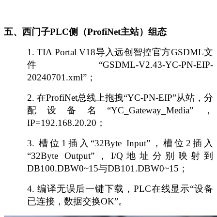
五、西门子
PLC侧（ProfiNet主站）组态
1.
TIA Portal V18导入远创智控官方GSDML文
件“GSDML-V2.43-YC-PN-EIP-
20240701.xml”；
2.
在
ProfiNet总线上拖拽“YC-PN-EIP”从站，分
配设备名“YC_Gateway_Media”，
IP=192.168.20.20；
3.
槽位
1插入“32Byte Input”，槽位2插入
“32Byte Output”，I/Q地址分别映射到
DB100.DBW0~15与DB101.DBW0~15；
4.
编译无误后一键下载，
PLC在线显示“设备
已连接，数据交换OK”。