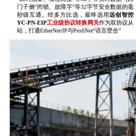
门子侧“闭锁、故障字”等32字节安全数据的毫
秒级互通。经多方比选，最终选用
远创智控
YC-PN-EIP
工业级协议转换网关
作为双协议从
站，打通
EtherNet/IP与ProfiNet“语言壁垒”