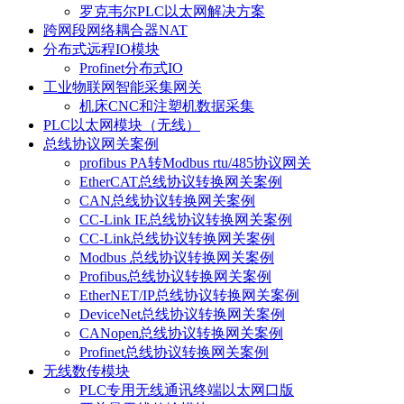
罗克韦尔PLC以太网解决方案
跨网段网络耦合器NAT
分布式远程IO模块
Profinet分布式IO
工业物联网智能采集网关
机床CNC和注塑机数据采集
PLC以太网模块（无线）
总线协议网关案例
profibus PA转Modbus rtu/485协议网关
EtherCAT总线协议转换网关案例
CAN总线协议转换网关案例
CC-Link IE总线协议转换网关案例
CC-Link总线协议转换网关案例
Modbus 总线协议转换网关案例
Profibus总线协议转换网关案例
EtherNET/IP总线协议转换网关案例
DeviceNet总线协议转换网关案例
CANopen总线协议转换网关案例
Profinet总线协议转换网关案例
无线数传模块
PLC专用无线通讯终端以太网口版