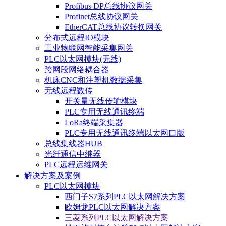
Profibus DP总线协议网关
Profinet总线协议网关
EtherCAT总线协议转换网关
分布式远程IO模块
工业物联网智能采集网关
PLC以太网模块(无线)
跨网段网络耦合器
机床CNC和注塑机数据采集
无线远程数传
开关量无线传输模块
PLC专用无线通讯终端
LoRa终端采集器
PLC专用无线通讯终端以太网口版
总线集线器HUB
光纤通信中继器
PLC远程运维网关
解决方案及案例
PLC以太网模块
西门子S7系列PLC以太网解决方案
欧姆龙PLC以太网解决方案
三菱系列PLC以太网解决方案