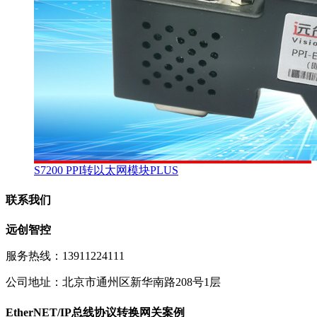
S7200 PPI转以太网模块PLUS
联系我们
远创智控
服务热线：13911224111
公司地址：北京市通州区新华南路208号1层
EtherNET/IP总线协议转换网关案例