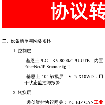
二、设备清单与网络拓扑
1.
控制层
基恩士
PLC：KV-8000/CPU-UTB，内置
·
EtherNet/IP Scanner 端口
基恩士
10" 触摸屏：VT5-X10WD，用
·
于状态监控与报警
2.
转换层
远创智控协议网关：
YC-EIP-CAN
工业
·