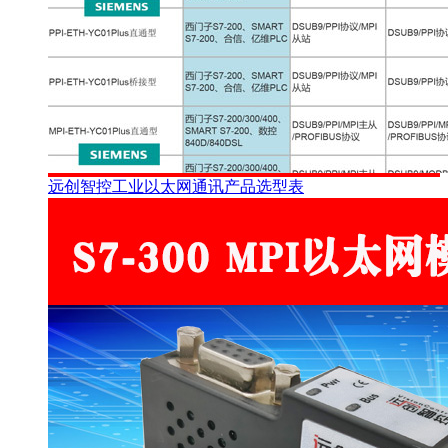
远创智控工业以太网通讯产品选型表