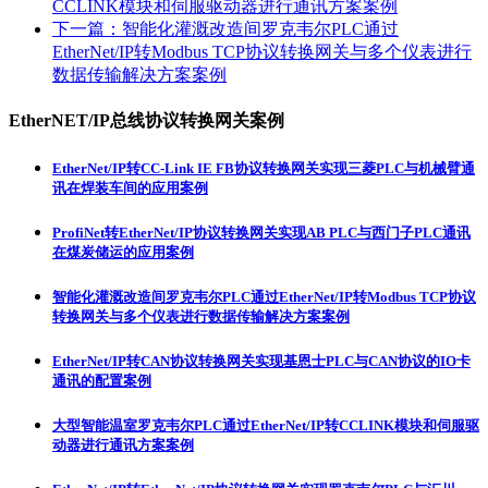
CCLINK模块和伺服驱动器进行通讯方案案例
下一篇：
智能化灌溉改造间罗克韦尔PLC通过
EtherNet/IP转Modbus TCP协议转换网关与多个仪表进行
数据传输解决方案案例
EtherNET/IP总线协议转换网关案例
EtherNet/IP转CC-Link IE FB协议转换网关实现三菱PLC与机械臂通
讯在焊装车间的应用案例
ProfiNet转EtherNet/IP协议转换网关实现AB PLC与西门子PLC通讯
在煤炭储运的应用案例
智能化灌溉改造间罗克韦尔PLC通过EtherNet/IP转Modbus TCP协议
转换网关与多个仪表进行数据传输解决方案案例
EtherNet/IP转CAN协议转换网关实现基恩士PLC与CAN协议的IO卡
通讯的配置案例
大型智能温室罗克韦尔PLC通过EtherNet/IP转CCLINK模块和伺服驱
动器进行通讯方案案例