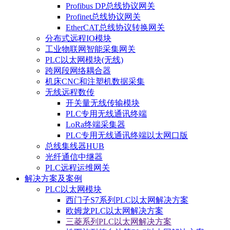
Profibus DP总线协议网关
Profinet总线协议网关
EtherCAT总线协议转换网关
分布式远程IO模块
工业物联网智能采集网关
PLC以太网模块(无线)
跨网段网络耦合器
机床CNC和注塑机数据采集
无线远程数传
开关量无线传输模块
PLC专用无线通讯终端
LoRa终端采集器
PLC专用无线通讯终端以太网口版
总线集线器HUB
光纤通信中继器
PLC远程运维网关
解决方案及案例
PLC以太网模块
西门子S7系列PLC以太网解决方案
欧姆龙PLC以太网解决方案
三菱系列PLC以太网解决方案