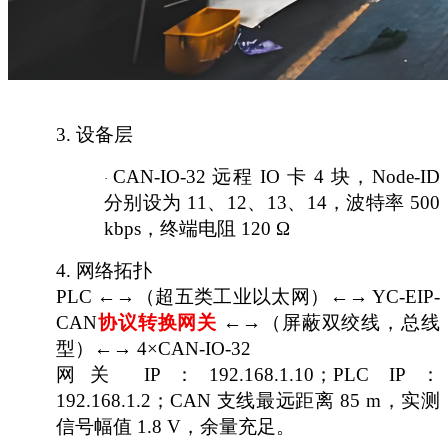
3.
设备层
CAN-IO-32 远程 IO 卡 4 块，Node-ID
·
分别设为 11、12、13、14，波特率 500
kbps，终端电阻 120 Ω
4.
网络拓扑
PLC ←→（超五类工业以太网）←→ YC-EIP-
CAN
协议转换网关
←→（屏蔽双绞线，总线
型）←→ 4×CAN-IO-32
网关
IP：192.168.1.10；PLC IP：
192.168.1.2；CAN 支线最远距离 85 m，实测
信号幅值 1.8 V，余量充足。