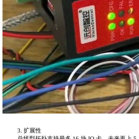
3.
扩展性
总线型拓扑支持最多
16 块 IO 卡，未来再上 5