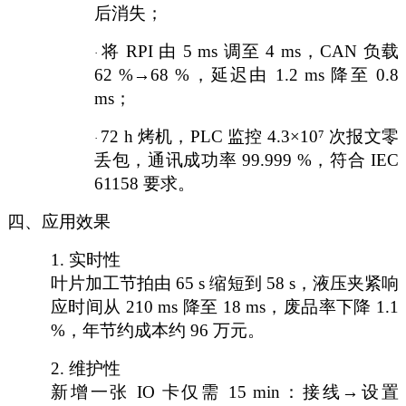
后消失；
将
RPI 由 5 ms 调至 4 ms，CAN 负载
·
62 %→68 %，延迟由 1.2 ms 降至 0.8
ms；
72 h 烤机，PLC 监控 4.3×10
⁷
次报文零
·
丢包，通讯成功率
99.999 %，符合 IEC
61158 要求。
四、应用效果
1.
实时性
叶片加工节拍由
65 s 缩短到 58 s，液压夹紧响
应时间从 210 ms 降至 18 ms，废品率下降 1.1
%，年节约成本约 96 万元。
2.
维护性
新增一张
IO 卡仅需 15 min：接线→设置