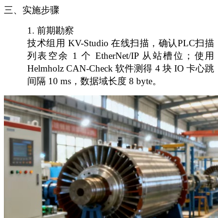
三、实施步骤
1.
前期勘察
技术组用
KV-Studio 在线扫描，确认PLC扫描
列表空余 1 个 EtherNet/IP 从站槽位；使用
Helmholz CAN-Check 软件测得 4 块 IO 卡心跳
间隔 10 ms，数据域长度 8 byte。