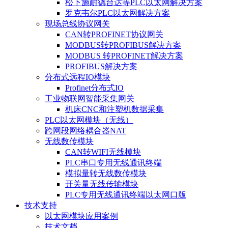
松下施耐德台达等PLC以太网解决方案
罗克韦尔PLC以太网解决方案
现场总线协议网关
CAN转PROFINET协议网关
MODBUS转PROFIBUS解决方案
MODBUS 转PROFINET解决方案
PROFIBUS解决方案
分布式远程IO模块
Profinet分布式IO
工业物联网智能采集网关
机床CNC和注塑机数据采集
PLC以太网模块（无线）
跨网段网络耦合器NAT
无线数传模块
CAN转WIFI无线模块
PLC串口专用无线通讯终端
模拟量转无线数传模块
开关量无线传输模块
PLC专用无线通讯终端以太网口版
技术支持
以太网模块应用案例
技术文档