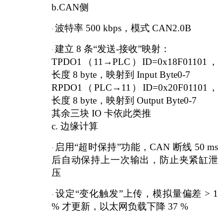
b.CAN侧
波特率
500 kbps，模式 CAN2.0B
·
建立
8 条“发送-接收”映射：
·
TPDO1（11→PLC）ID=0x18F01101，
长度 8 byte，映射到 Input Byte0-7
RPDO1（PLC→11）ID=0x20F01101，
长度 8 byte，映射到 Output Byte0-7
其余三块
IO 卡依此类推
c. 边缘计算
启用
“超时保持”功能，CAN 断线 50 ms
·
后自动保持上一次输出，防止夹紧缸泄
压
设定
“变化触发”上传，模拟量偏差 > 1
·
% 才更新，以太网负载下降 37 %