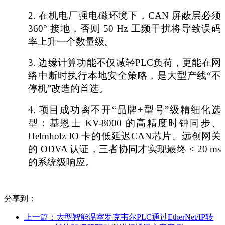
2.
在机电厂强电磁环境下，
CAN 屏蔽层必须
360° 接地，否则 50 Hz 工频干扰将导致误码
率上升一个数量级。
3.
边缘计算功能不仅减轻
PLC负荷，更能在网
络中断时执行本地安全策略，是大型产线“不
停机”改造的首选。
4.
项目成功离不开
“品牌+型号”级精细化选
型：基恩士 KV-8000 的高精度时钟同步、
Helmholz IO 卡的低延迟CAN芯片、远创网关
的 ODVA 认证，三者协同才实现最终 < 20 ms
的系统级响应。
分享到：
上一篇：
大型智能温室罗克韦尔PLC通过EtherNet/IP转