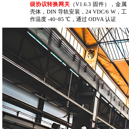
级协议转换网关
（
V1.6.3 固件），金属
壳体，DIN 导轨安装，24 VDC/6 W，工
作温度 -40~85 ℃，通过 ODVA 认证