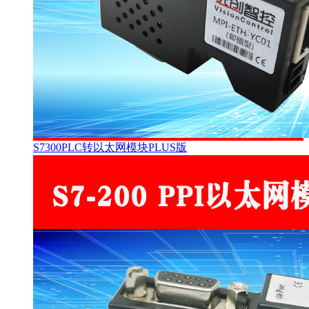
S7300PLC转以太网模块PLUS版