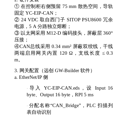
① 在控制柜右侧预留 75 mm 散热空间，导轨
固定 YC-EIP-CAN；
② 24 VDC 取自西门子 SITOP PSU8600 冗余
电源，5 A 分路独立熔断；
③ 以太网采用 M12-D 编码接头，屏蔽层 360°
压接；
④CAN总线采用 0.34 mm² 屏蔽双绞线，干线
两端启用网关内置 120 Ω，支线长度 ≤ 0.3
m。
3.
网关配置（远创
GW-Builder 软件）
a. EtherNet/IP 侧
导入
YC-EIP-CAN.eds，设 Input 16
·
byte、Output 16 byte，RPI 5 ms
分配名称
“CAN_Bridge”，PLC 扫描列
·
表自动识别