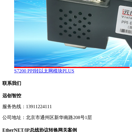
S7200 PPI转以太网模块PLUS
联系我们
远创智控
服务热线：13911224111
公司地址：北京市通州区新华南路208号1层
EtherNET/IP总线协议转换网关案例