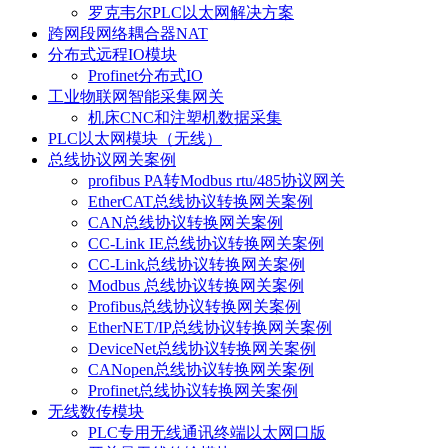
罗克韦尔PLC以太网解决方案
跨网段网络耦合器NAT
分布式远程IO模块
Profinet分布式IO
工业物联网智能采集网关
机床CNC和注塑机数据采集
PLC以太网模块（无线）
总线协议网关案例
profibus PA转Modbus rtu/485协议网关
EtherCAT总线协议转换网关案例
CAN总线协议转换网关案例
CC-Link IE总线协议转换网关案例
CC-Link总线协议转换网关案例
Modbus 总线协议转换网关案例
Profibus总线协议转换网关案例
EtherNET/IP总线协议转换网关案例
DeviceNet总线协议转换网关案例
CANopen总线协议转换网关案例
Profinet总线协议转换网关案例
无线数传模块
PLC专用无线通讯终端以太网口版