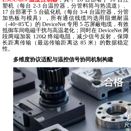
塑机（每台 2-3 台温控器，分管料筒与热流道）、
17 台部署于 5 台硫化机（每台 3-4 台温控器，分管
加热板与模具），所有通信线缆均选用阻燃耐温
（-40~85℃）的 DeviceNet 专用 5 芯屏蔽电缆，有效
抵御车间电磁干扰与高温老化；同时在 DeviceNet 网
段两端加装 120Ω 终端电阻，减少信号反射，保障
长距离传输（最远传输距离达 85 米）的数据稳定
性。
多维度协议适配与温控信号协同机制构建