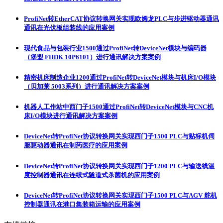
ProfiNet转EtherCAT协议转换网关实现欧姆龙PLC与步进驱动器通讯
通讯在光伏板组装线的应用案例
现代食品与包装行业1500通过ProfiNet转DeviceNet模块与编码器
（堡盟 FHDK 10P6101）进行通讯解决方案案例
精密机床制造企业1200通过ProfiNet转DeviceNet模块与机床I/O模块
（贝加莱 5003系列）进行通讯解决方案案例
机器人工作站中西门子1500通过ProfiNet转DeviceNet模块与CNC机
床I/O模块进行通讯解决方案案例
DeviceNet转ProfiNet协议转换网关实现西门子1500 PLC与贴标机伺
服驱动器通讯在制药医疗的应用案例
DeviceNet转ProfiNet协议转换网关实现西门子1200 PLC与输送线温
度控制器通讯在连续式隧道式杀菌机的应用案例
DeviceNet转ProfiNet协议转换网关实现西门子1500 PLC与AGV 舵机
控制器通讯在港口集装箱运输的应用案例