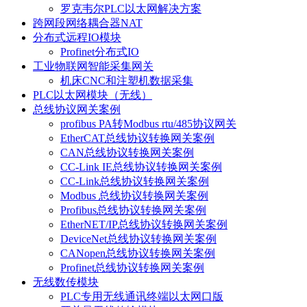
罗克韦尔PLC以太网解决方案
跨网段网络耦合器NAT
分布式远程IO模块
Profinet分布式IO
工业物联网智能采集网关
机床CNC和注塑机数据采集
PLC以太网模块（无线）
总线协议网关案例
profibus PA转Modbus rtu/485协议网关
EtherCAT总线协议转换网关案例
CAN总线协议转换网关案例
CC-Link IE总线协议转换网关案例
CC-Link总线协议转换网关案例
Modbus 总线协议转换网关案例
Profibus总线协议转换网关案例
EtherNET/IP总线协议转换网关案例
DeviceNet总线协议转换网关案例
CANopen总线协议转换网关案例
Profinet总线协议转换网关案例
无线数传模块
PLC专用无线通讯终端以太网口版