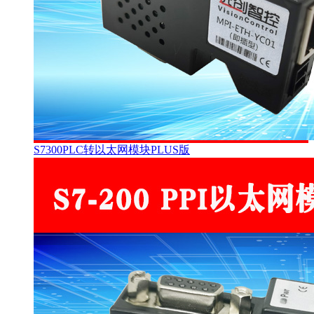
S7300PLC转以太网模块PLUS版