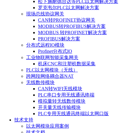
松下施耐德台达等PLC以太网解决方案
罗克韦尔PLC以太网解决方案
现场总线协议网关
CAN转PROFINET协议网关
MODBUS转PROFIBUS解决方案
MODBUS 转PROFINET解决方案
PROFIBUS解决方案
分布式远程IO模块
Profinet分布式IO
工业物联网智能采集网关
机床CNC和注塑机数据采集
PLC以太网模块（无线）
跨网段网络耦合器NAT
无线数传模块
CAN转WIFI无线模块
PLC串口专用无线通讯终端
模拟量转无线数传模块
开关量无线传输模块
PLC专用无线通讯终端以太网口版
技术支持
以太网模块应用案例
技术文档