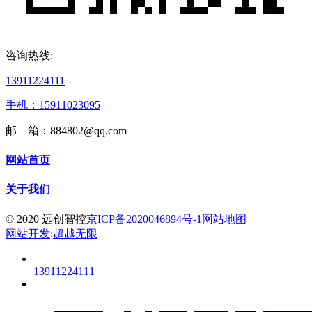
咨询热线:
13911224111
手机：15911023095
邮 箱：884802@qq.com
网站首页
关于我们
© 2020 远创智控
京ICP备2020046894号-1
网站地图
网站开发
:
超越无限
13911224111