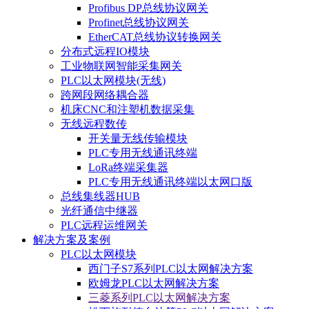
Profibus DP总线协议网关
Profinet总线协议网关
EtherCAT总线协议转换网关
分布式远程IO模块
工业物联网智能采集网关
PLC以太网模块(无线)
跨网段网络耦合器
机床CNC和注塑机数据采集
无线远程数传
开关量无线传输模块
PLC专用无线通讯终端
LoRa终端采集器
PLC专用无线通讯终端以太网口版
总线集线器HUB
光纤通信中继器
PLC远程运维网关
解决方案及案例
PLC以太网模块
西门子S7系列PLC以太网解决方案
欧姆龙PLC以太网解决方案
三菱系列PLC以太网解决方案