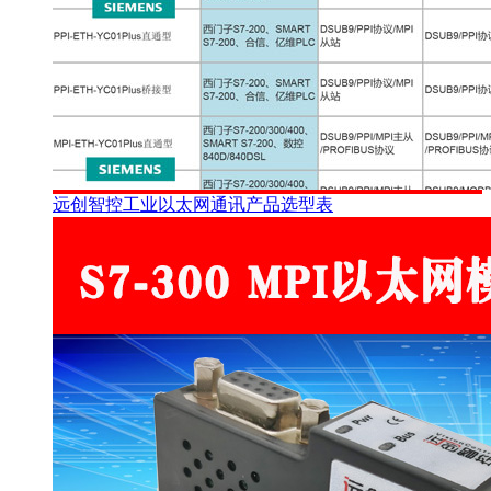
远创智控工业以太网通讯产品选型表