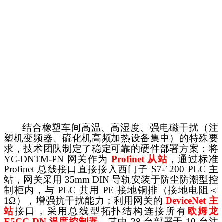
结合橡塑车间高温、高湿度、强电磁干扰（注
塑机变频器、硫化机高频加热设备集中）的特殊要
求，技术团队制定了稳定可靠的硬件部署方案：将
YC-DNTM-PN 网关作为
Profinet 从站
，通过标准
Profinet 总线接口直接接入西门子 S7-1200 PLC 主
站，网关采用 35mm DIN 导轨安装于防尘防潮型控
制柜内，与 PLC 共用 PE 接地铜排（接地电阻＜
1Ω），增强抗干扰能力；利用网关的
DeviceNet 主
站
接口，采用总线型拓扑结构连接所有
欧姆龙
E5CC-DN 温度控制器
，其中
28 台部署于 10 台注