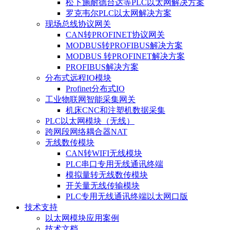
松下施耐德台达等PLC以太网解决方案
罗克韦尔PLC以太网解决方案
现场总线协议网关
CAN转PROFINET协议网关
MODBUS转PROFIBUS解决方案
MODBUS 转PROFINET解决方案
PROFIBUS解决方案
分布式远程IO模块
Profinet分布式IO
工业物联网智能采集网关
机床CNC和注塑机数据采集
PLC以太网模块（无线）
跨网段网络耦合器NAT
无线数传模块
CAN转WIFI无线模块
PLC串口专用无线通讯终端
模拟量转无线数传模块
开关量无线传输模块
PLC专用无线通讯终端以太网口版
技术支持
以太网模块应用案例
技术文档