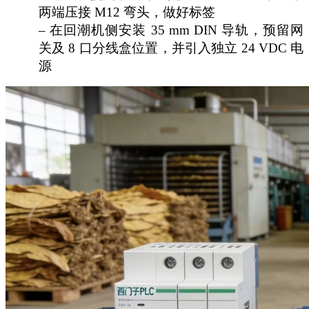
两端压接 M12 弯头，做好标签
– 在回潮机侧安装 35 mm DIN 导轨，预留网
关及 8 口分线盒位置，并引入独立 24 VDC 电
源