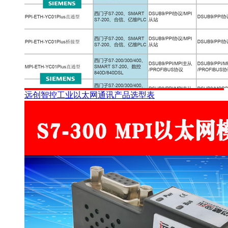
远创智控工业以太网通讯产品选型表