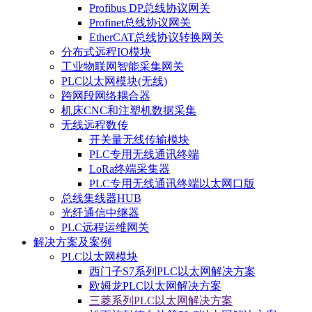
Profibus DP总线协议网关
Profinet总线协议网关
EtherCAT总线协议转换网关
分布式远程IO模块
工业物联网智能采集网关
PLC以太网模块(无线)
跨网段网络耦合器
机床CNC和注塑机数据采集
无线远程数传
开关量无线传输模块
PLC专用无线通讯终端
LoRa终端采集器
PLC专用无线通讯终端以太网口版
总线集线器HUB
光纤通信中继器
PLC远程运维网关
解决方案及案例
PLC以太网模块
西门子S7系列PLC以太网解决方案
欧姆龙PLC以太网解决方案
三菱系列PLC以太网解决方案