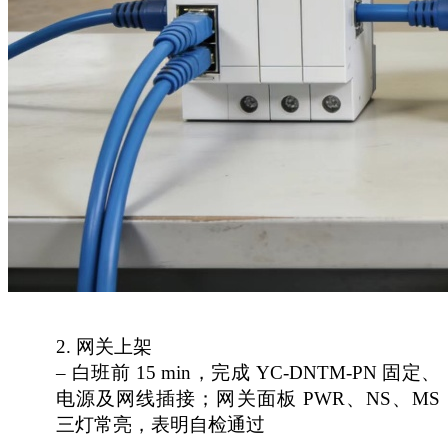
2.
网关上架
– 白班前 15 min，完成 YC-DNTM-PN 固定、
电源及网线插接；网关面板 PWR、NS、MS
三灯常亮，表明自检通过