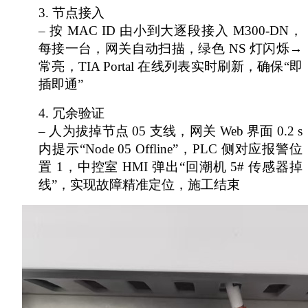
3.
节点接入
– 按 MAC ID 由小到大逐段接入 M300-DN，
每接一台，网关自动扫描，绿色 NS 灯闪烁→
常亮，TIA Portal 在线列表实时刷新，确保“即
插即通”
4.
冗余验证
– 人为拔掉节点 05 支线，网关 Web 界面 0.2 s
内提示“Node 05 Offline”，PLC 侧对应报警位
置 1，中控室 HMI 弹出“回潮机 5# 传感器掉
线”，实现故障精准定位，施工结束