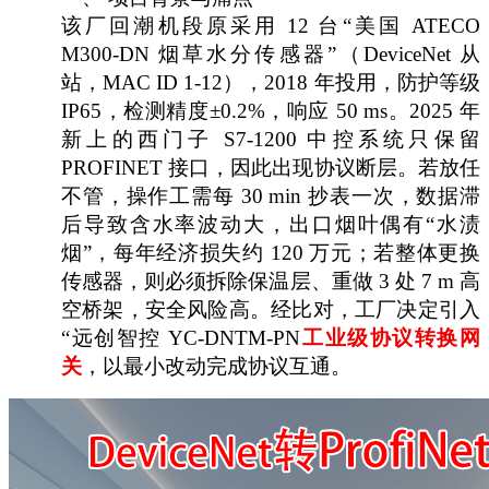
该厂回潮机段原采用
12 台“美国 ATECO
M300-DN 烟草水分传感器”（DeviceNet 从
站，MAC ID 1-12），2018 年投用，防护等级
IP65，检测精度±0.2%，响应 50 ms。2025 年
新上的西门子 S7-1200 中控系统只保留
PROFINET 接口，因此出现协议断层。若放任
不管，操作工需每 30 min 抄表一次，数据滞
后导致含水率波动大，出口烟叶偶有“水渍
烟”，每年经济损失约 120 万元；若整体更换
传感器，则必须拆除保温层、重做 3 处 7 m 高
空桥架，安全风险高。经比对，工厂决定引入
“远创智控 YC-DNTM-PN
工业级协议转换网
关
，以最小改动完成协议互通。