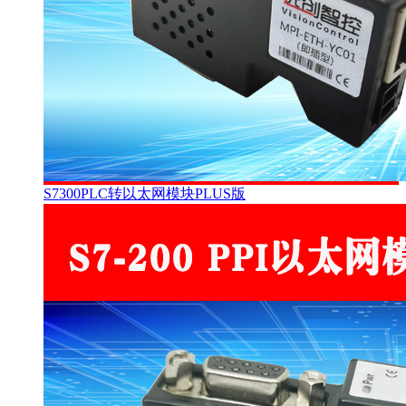
S7300PLC转以太网模块PLUS版