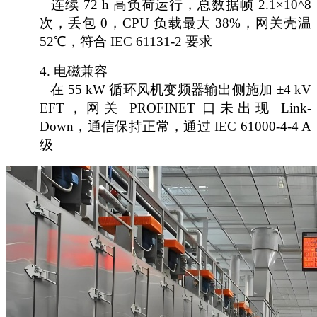
– 连续 72 h 高负荷运行，总数据帧 2.1×10^8
次，丢包 0，CPU 负载最大 38%，网关壳温
52℃，符合 IEC 61131-2 要求
4.
电磁兼容
– 在 55 kW 循环风机变频器输出侧施加 ±4 kV
EFT，网关 PROFINET 口未出现 Link-
Down，通信保持正常，通过 IEC 61000-4-4 A
级