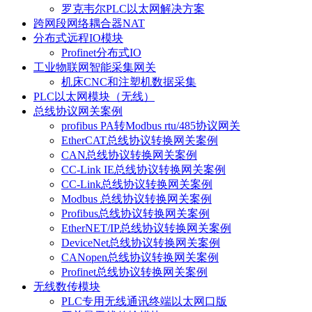
罗克韦尔PLC以太网解决方案
跨网段网络耦合器NAT
分布式远程IO模块
Profinet分布式IO
工业物联网智能采集网关
机床CNC和注塑机数据采集
PLC以太网模块（无线）
总线协议网关案例
profibus PA转Modbus rtu/485协议网关
EtherCAT总线协议转换网关案例
CAN总线协议转换网关案例
CC-Link IE总线协议转换网关案例
CC-Link总线协议转换网关案例
Modbus 总线协议转换网关案例
Profibus总线协议转换网关案例
EtherNET/IP总线协议转换网关案例
DeviceNet总线协议转换网关案例
CANopen总线协议转换网关案例
Profinet总线协议转换网关案例
无线数传模块
PLC专用无线通讯终端以太网口版