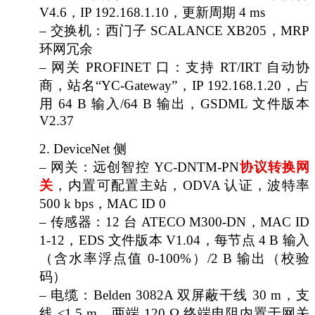
V4.6，IP 192.168.1.10，更新周期 4 ms
– 交换机：西门子 SCALANCE XB205，MRP
环网冗余
– 网关 PROFINET 口：支持 RT/IRT 自动协
商，站名“YC-Gateway”，IP 192.168.1.20，占
用 64 B 输入/64 B 输出，GSDML 文件版本
V2.37
2.
DeviceNet 侧
– 网关：远创智控 YC-DNTM-PN
协议转换网
关
，内置可配置主站，
ODVA 认证，波特率
500 k bps，MAC ID 0
– 传感器：12 台 ATECO M300-DN，MAC ID
1-12，EDS 文件版本 V1.04，每节点 4 B 输入
（含水率浮点值 0-100%）/2 B 输出（校验
码）
– 电缆：Belden 3082A 双屏蔽干线 30 m，支
线 ≤1.5 m，两端 120 Ω 终端电阻内置于网关