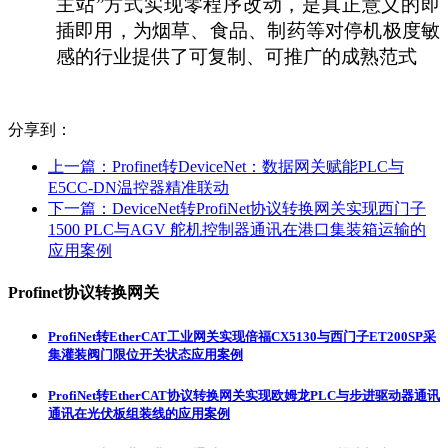
主站”方式实现零程序改动，是真正意义的即
插即用，为烟草、食品、制药等对停机极度敏
感的行业提供了可复制、可推广的成熟范式
分享到：
上一篇：
Profinet转DeviceNet：数据网关赋能PLC与
E5CC-DN温控器精准联动
下一篇：
DeviceNet转ProfiNet协议转换网关实现西门子
1500 PLC与AGV 舵机控制器通讯在港口集装箱运输的
应用案例
Profinet协议转换网关
ProfiNet转EtherCAT工业网关实现倍福CX5130与西门子ET200SP采
集灌装阀门限位开关状态应用案例
ProfiNet转EtherCAT协议转换网关实现欧姆龙PLC与步进驱动器通讯
通讯在光伏板组装线的应用案例