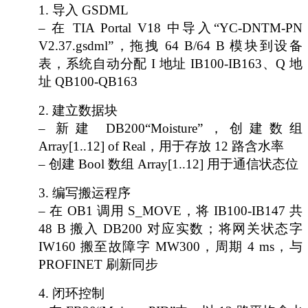
1.
导入
GSDML
– 在 TIA Portal V18 中导入“YC-DNTM-PN
V2.37.gsdml”，拖拽 64 B/64 B 模块到设备
表，系统自动分配 I 地址 IB100-IB163、Q 地
址 QB100-QB163
2.
建立数据块
– 新建 DB200“Moisture”，创建数组
Array[1..12] of Real，用于存放 12 路含水率
– 创建 Bool 数组 Array[1..12] 用于通信状态位
3.
编写搬运程序
– 在 OB1 调用 S_MOVE，将 IB100-IB147 共
48 B 搬入 DB200 对应实数；将网关状态字
IW160 搬至故障字 MW300，周期 4 ms，与
PROFINET 刷新同步
4.
闭环控制