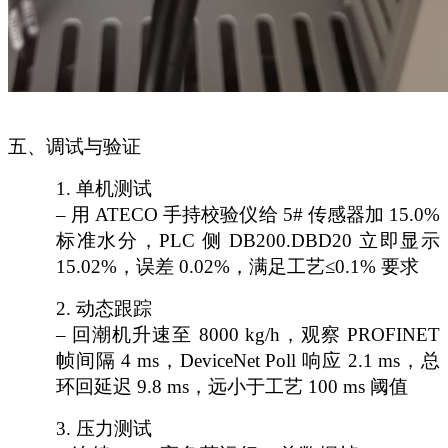
五、调试与验证
1.
单机测试
– 用 ATECO 手持校验仪给 5# 传感器加 15.0%
标准水分，PLC 侧 DB200.DBD20 立即显示
15.02%，误差 0.02%，满足工艺≤0.1% 要求
2.
动态跟踪
– 回潮机升速至 8000 kg/h，观察 PROFINET
帧间隔 4 ms，DeviceNet Poll 响应 2.1 ms，总
环回延迟 9.8 ms，远小于工艺 100 ms 阈值
3.
压力测试