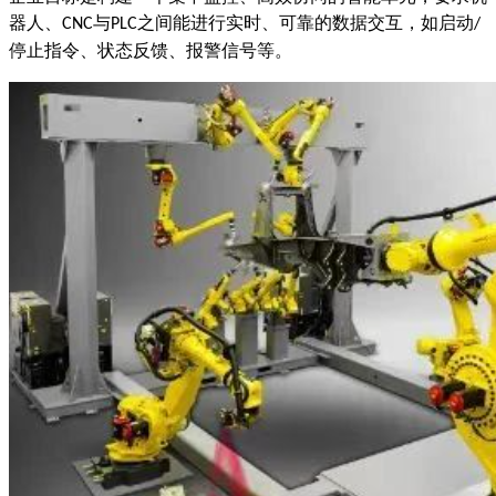
器人、
与
之间能进行实时、可靠的数据交互，如启动
CNC
PLC
/
停止指令、状态反馈、报警信号等。