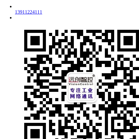
13911224111