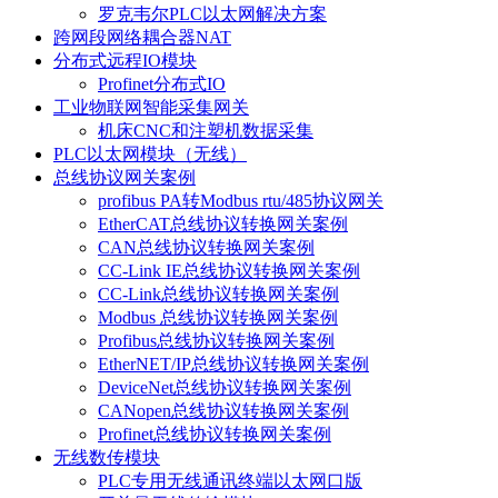
罗克韦尔PLC以太网解决方案
跨网段网络耦合器NAT
分布式远程IO模块
Profinet分布式IO
工业物联网智能采集网关
机床CNC和注塑机数据采集
PLC以太网模块（无线）
总线协议网关案例
profibus PA转Modbus rtu/485协议网关
EtherCAT总线协议转换网关案例
CAN总线协议转换网关案例
CC-Link IE总线协议转换网关案例
CC-Link总线协议转换网关案例
Modbus 总线协议转换网关案例
Profibus总线协议转换网关案例
EtherNET/IP总线协议转换网关案例
DeviceNet总线协议转换网关案例
CANopen总线协议转换网关案例
Profinet总线协议转换网关案例
无线数传模块
PLC专用无线通讯终端以太网口版