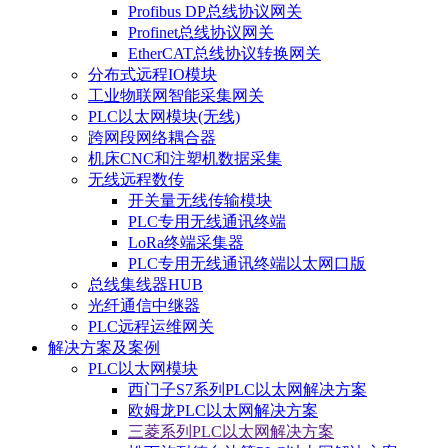
Profibus DP总线协议网关
Profinet总线协议网关
EtherCAT总线协议转换网关
分布式远程IO模块
工业物联网智能采集网关
PLC以太网模块(无线)
跨网段网络耦合器
机床CNC和注塑机数据采集
无线远程数传
开关量无线传输模块
PLC专用无线通讯终端
LoRa终端采集器
PLC专用无线通讯终端以太网口版
总线集线器HUB
光纤通信中继器
PLC远程运维网关
解决方案及案例
PLC以太网模块
西门子S7系列PLC以太网解决方案
欧姆龙PLC以太网解决方案
三菱系列PLC以太网解决方案