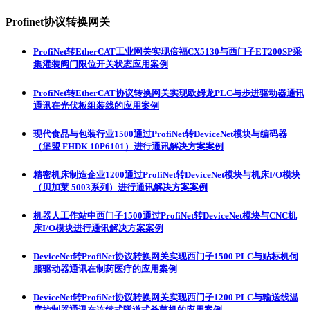
Profinet协议转换网关
ProfiNet转EtherCAT工业网关实现倍福CX5130与西门子ET200SP采
集灌装阀门限位开关状态应用案例
ProfiNet转EtherCAT协议转换网关实现欧姆龙PLC与步进驱动器通讯
通讯在光伏板组装线的应用案例
现代食品与包装行业1500通过ProfiNet转DeviceNet模块与编码器
（堡盟 FHDK 10P6101）进行通讯解决方案案例
精密机床制造企业1200通过ProfiNet转DeviceNet模块与机床I/O模块
（贝加莱 5003系列）进行通讯解决方案案例
机器人工作站中西门子1500通过ProfiNet转DeviceNet模块与CNC机
床I/O模块进行通讯解决方案案例
DeviceNet转ProfiNet协议转换网关实现西门子1500 PLC与贴标机伺
服驱动器通讯在制药医疗的应用案例
DeviceNet转ProfiNet协议转换网关实现西门子1200 PLC与输送线温
度控制器通讯在连续式隧道式杀菌机的应用案例