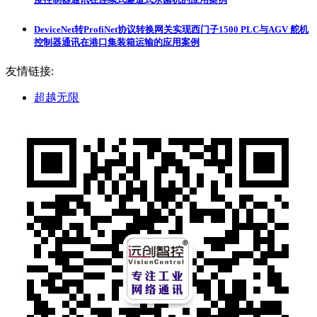
DeviceNet转ProfiNet协议转换网关实现西门子1500 PLC与AGV 舵机
控制器通讯在港口集装箱运输的应用案例
友情链接:
超越无限