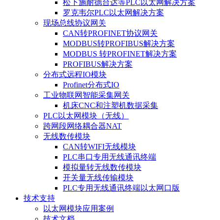
松下施耐德台达等PLC以太网解决方案
罗克韦尔PLC以太网解决方案
现场总线协议网关
CAN转PROFINET协议网关
MODBUS转PROFIBUS解决方案
MODBUS 转PROFINET解决方案
PROFIBUS解决方案
分布式远程IO模块
Profinet分布式IO
工业物联网智能采集网关
机床CNC和注塑机数据采集
PLC以太网模块（无线）
跨网段网络耦合器NAT
无线数传模块
CAN转WIFI无线模块
PLC串口专用无线通讯终端
模拟量转无线数传模块
开关量无线传输模块
PLC专用无线通讯终端以太网口版
技术支持
以太网模块应用案例
技术文档