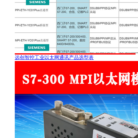
远创智控工业以太网通讯产品选型表