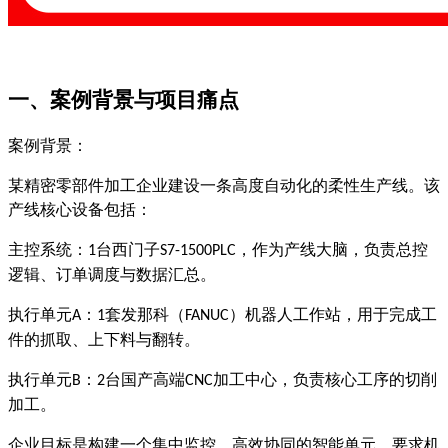
一、案例背景与项目痛点
案例背景：
某精密零部件加工企业建设一条高度自动化的柔性生产线。该
产线核心设备包括：
主控系统：
台西门子
，作为产线大脑，负责总控
1
S7-1500PLC
逻辑、订单调度与数据汇总。
执行单元
：
套发那科（
）机器人工作站，用于完成工
A
1
FANUC
件的抓取、上下料与翻转。
执行单元
：
台国产高端
加工中心，负责核心工序的切削
B
2
CNC
加工。
企业目标是构建一个集中监控、高效协同的智能单元，要求机