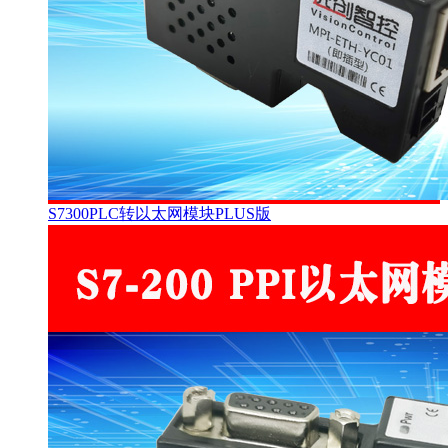
S7300PLC转以太网模块PLUS版