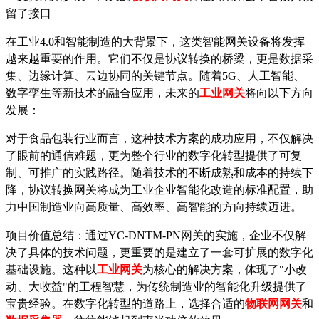
留了接口
在工业
4.0和智能制造的大背景下，这类智能网关设备将发挥
越来越重要的作用。它们不仅是协议转换的桥梁，更是数据采
集、边缘计算、云边协同的关键节点。随着5G、人工智能、
数字孪生等新技术的融合应用，未来的
工
业网关
将向以下方向
发展：
对于食品包装行业而言，这种技术方案的成功应用，不仅解决
了眼前的通信难题，更为整个行业的数字化转型提供了可复
制、可推广的实践路径。随着技术的不断成熟和成本的持续下
降，协议转换网关将成为工业企业智能化改造的标准配置，助
力中国制造业向高质量、高效率、高智能的方向持续迈进。
项目价值总结：通过
YC-DNTM-PN网关的实施，企业不仅解
决了具体的技术问题，更重要的是建立了一套可扩展的数字化
基础设施。这种以
工业网关
为核心的解决方案，体现了
"小改
动、大收益"的工程智慧，为传统制造业的智能化升级提供了
宝贵经验。在数字化转型的道路上，选择合适的
物联网网关
和