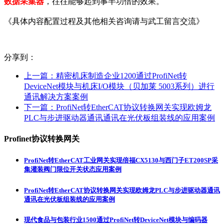
数据采集器
，往往能够起到事半功倍的效果。
《具体内容配置过程及其他相关咨询请与武工留言交流》
分享到：
上一篇：
精密机床制造企业1200通过ProfiNet转
DeviceNet模块与机床I/O模块（贝加莱 5003系列）进行
通讯解决方案案例
下一篇：
ProfiNet转EtherCAT协议转换网关实现欧姆龙
PLC与步进驱动器通讯通讯在光伏板组装线的应用案例
Profinet协议转换网关
ProfiNet转EtherCAT工业网关实现倍福CX5130与西门子ET200SP采
集灌装阀门限位开关状态应用案例
ProfiNet转EtherCAT协议转换网关实现欧姆龙PLC与步进驱动器通讯
通讯在光伏板组装线的应用案例
现代食品与包装行业1500通过ProfiNet转DeviceNet模块与编码器