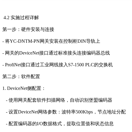
4.2 实施过程详解
第一步：硬件安装与连接
- 将YC-DNTM-PN网关安装在控制柜DIN导轨上
- 网关的
DeviceNet
接口通过标准接头连接编码器总线
-
ProfiNet
接口通过工业网线接入
S7-1500 PLC的交换机
第二步：软件配置
1.
DeviceNet
侧配置：
- 使用网关配套软件扫描网络，自动识别堡盟编码器
- 设置
DeviceNet
网络参数：波特率
500Kbps，节点地址分配
- 配置编码器的I/O数据格式，提取位置值和状态信息