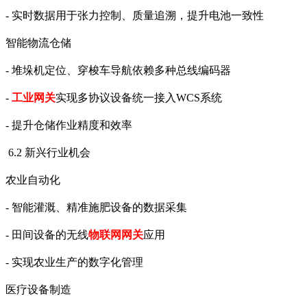
- 实时数据用于张力控制、质量追溯，提升电池一致性
智能物流仓储
- 堆垛机定位、穿梭车导航依赖多种总线编码器
-
工业网
关
实现多协议设备统一接入
WCS系统
- 提升仓储作业精度和效率
6.2 新兴行业机会
农业自动化
- 智能灌溉、精准施肥设备的数据采集
- 田间设备的无线
物联网网关
应用
- 实现农业生产的数字化管理
医疗设备制造