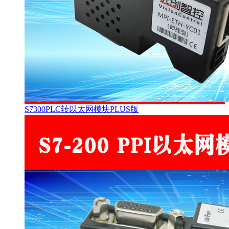
S7300PLC转以太网模块PLUS版