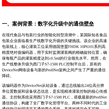
一、案例背景：数字化升级中的通信壁垒
在现代食品与包装行业的智能化转型浪潮中，某国际知名食品
包装企业面临着生产线数字化升级的关键挑战。该企业的高速
包装线上，核心灌装工位采用德国堡盟
FHDK 10P6101系列高
精度绝对值编码器，用于实时监测灌装阀的精确旋转位置，确
保每瓶产品的灌装精度达到±0.5ml的行业领先水平。然而，在
生产线整体升级为西门子S7-1500 PLC控制平台后，原有的
DeviceNet
网络设备与新的
ProfiNet
架构之间产生了严重的通信
障碍。
该编码器作为
DeviceNet
从站设备，通过总线输出
24位高分辨
率位置数据和设备状态信息，是实现精准灌装控制的核心传感
器。主控制系统采用西门子S7-1500 PLC，搭载最新的
ProfiNet
通信协议，构建了全厂数字化管理平台。两种不同时代的工业
通信协议如同语言不通的两个系统，直接对接完全不可能。