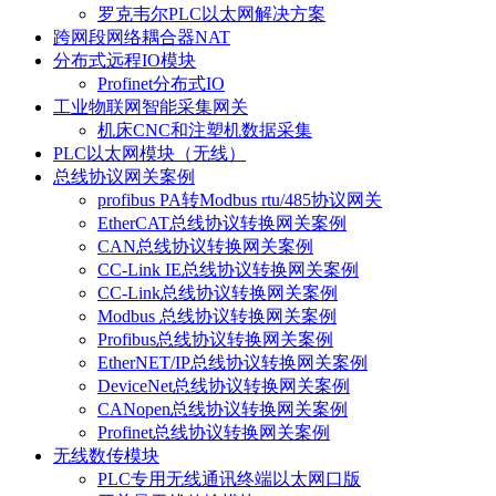
罗克韦尔PLC以太网解决方案
跨网段网络耦合器NAT
分布式远程IO模块
Profinet分布式IO
工业物联网智能采集网关
机床CNC和注塑机数据采集
PLC以太网模块（无线）
总线协议网关案例
profibus PA转Modbus rtu/485协议网关
EtherCAT总线协议转换网关案例
CAN总线协议转换网关案例
CC-Link IE总线协议转换网关案例
CC-Link总线协议转换网关案例
Modbus 总线协议转换网关案例
Profibus总线协议转换网关案例
EtherNET/IP总线协议转换网关案例
DeviceNet总线协议转换网关案例
CANopen总线协议转换网关案例
Profinet总线协议转换网关案例
无线数传模块
PLC专用无线通讯终端以太网口版