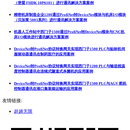
（堡盟 FHDK 10P6101）进行通讯解决方案案例
精密机床制造企业1200通过ProfiNet转DeviceNet模块与机床I/O模块
（贝加莱 5003系列）进行通讯解决方案案例
机器人工作站中西门子1500通过ProfiNet转DeviceNet模块与CNC机
床I/O模块进行通讯解决方案案例
DeviceNet转ProfiNet协议转换网关实现西门子1500 PLC与贴标机伺
服驱动器通讯在制药医疗的应用案例
DeviceNet转ProfiNet协议转换网关实现西门子1200 PLC与输送线温
度控制器通讯在连续式隧道式杀菌机的应用案例
DeviceNet转ProfiNet协议转换网关实现西门子1500 PLC与AGV 舵机
控制器通讯在港口集装箱运输的应用案例
友情链接:
超越无限