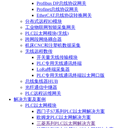
Profibus DP总线协议网关
Profinet总线协议网关
EtherCAT总线协议转换网关
分布式远程IO模块
工业物联网智能采集网关
PLC以太网模块(无线)
跨网段网络耦合器
机床CNC和注塑机数据采集
无线远程数传
开关量无线传输模块
PLC专用无线通讯终端
LoRa终端采集器
PLC专用无线通讯终端以太网口版
总线集线器HUB
光纤通信中继器
PLC远程运维网关
解决方案及案例
PLC以太网模块
西门子S7系列PLC以太网解决方案
欧姆龙PLC以太网解决方案
三菱系列PLC以太网解决方案