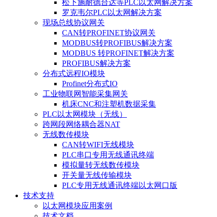
松下施耐德台达等PLC以太网解决方案
罗克韦尔PLC以太网解决方案
现场总线协议网关
CAN转PROFINET协议网关
MODBUS转PROFIBUS解决方案
MODBUS 转PROFINET解决方案
PROFIBUS解决方案
分布式远程IO模块
Profinet分布式IO
工业物联网智能采集网关
机床CNC和注塑机数据采集
PLC以太网模块（无线）
跨网段网络耦合器NAT
无线数传模块
CAN转WIFI无线模块
PLC串口专用无线通讯终端
模拟量转无线数传模块
开关量无线传输模块
PLC专用无线通讯终端以太网口版
技术支持
以太网模块应用案例
技术文档