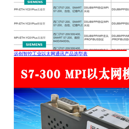
远创智控工业以太网通讯产品选型表