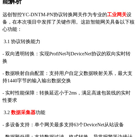
能解析
远创智控
YC-DNTM-PN协议转换网关作为专业的
工业网关
设
备，在本次项目中发挥了关键作用。这款智能网关具备以下核
心功能：
3.1 协议转换能力
- 双向透明转换：实现
ProfiNet
与
DeviceNet
协议的双向实时转
换
- 数据映射自由配置：支持用户自定义数据映射关系，最大支
持1440字节的输入输出数据交换
- 实时性能保障：转换延迟小于2ms，满足高速包装线的实时
性要求
3.2
数据采集器
功能
- 多设备支持：单个网关最多支持63个
DeviceNet
从站设备
- 数据预处理：支持数据过滤、格式转换、异常报警等边缘计