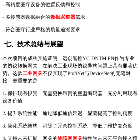
- 高精度医疗设备的位置反馈和控制
- 多传感器数据融合的
数据采集器
需求
- 符合医疗行业严格的质量追溯要求
七、技术总结与展望
本次项目的成功实施证明，远创智控
YC-DNTM-PN作为专业
的协议转换网关，在解决工业现场协议异构问题上具有显著优
势。这款
工业网关
不仅实现了
ProfiNet
与
DeviceNet
的无缝对
接，更重要的是：
1. 保护现有投资：无需更换昂贵的堡盟编码器，充分利用现有
设备价值
2. 提升系统性能：通过降低通信延迟，显著提高了控制精度
3. 简化系统架构：消除了冗余控制系统，降低了维护复杂度
4. 支持未来扩展：网关的
物联网网关
特性为未来云平台接入预