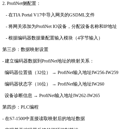
2.
ProfiNet
侧配置：
- 在TIA Portal V17中导入网关的GSDML文件
- 将网关添加为
ProfiNet
IO设备，分配设备名称和IP地址
- 根据编码器数据量配置输入模块（4字节输入）
第三步：数据映射设置
- 建立编码器数据到
ProfiNet
地址的映射关系：
编码器位置值（
32位） →
ProfiNet
输入地址
IW256-IW259
编码器状态字（
16位） →
ProfiNet
输入地址
IW260
设备诊断信息
→
ProfiNet
输入地址
IW262-IW265
第四步：
PLC编程
- 在S7-1500中直接读取映射后的地址数据