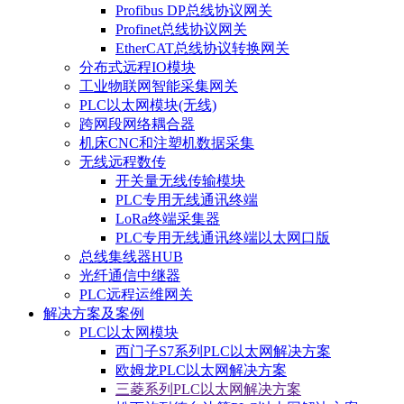
Profibus DP总线协议网关
Profinet总线协议网关
EtherCAT总线协议转换网关
分布式远程IO模块
工业物联网智能采集网关
PLC以太网模块(无线)
跨网段网络耦合器
机床CNC和注塑机数据采集
无线远程数传
开关量无线传输模块
PLC专用无线通讯终端
LoRa终端采集器
PLC专用无线通讯终端以太网口版
总线集线器HUB
光纤通信中继器
PLC远程运维网关
解决方案及案例
PLC以太网模块
西门子S7系列PLC以太网解决方案
欧姆龙PLC以太网解决方案
三菱系列PLC以太网解决方案