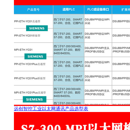
远创智控工业以太网通讯产品选型表