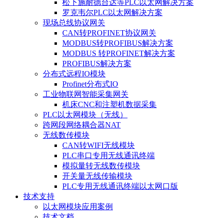
松下施耐德台达等PLC以太网解决方案
罗克韦尔PLC以太网解决方案
现场总线协议网关
CAN转PROFINET协议网关
MODBUS转PROFIBUS解决方案
MODBUS 转PROFINET解决方案
PROFIBUS解决方案
分布式远程IO模块
Profinet分布式IO
工业物联网智能采集网关
机床CNC和注塑机数据采集
PLC以太网模块（无线）
跨网段网络耦合器NAT
无线数传模块
CAN转WIFI无线模块
PLC串口专用无线通讯终端
模拟量转无线数传模块
开关量无线传输模块
PLC专用无线通讯终端以太网口版
技术支持
以太网模块应用案例
技术文档