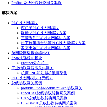
Profinet总线协议转换网关案例
解决方案
PLC以太网模块
西门子PLC以太网模块
欧姆龙PLC以太网解决方案
三菱系列PLC以太网解决方案
松下施耐德台达等PLC以太网解决方案
罗克韦尔PLC以太网解决方案
跨网段网络耦合器NAT
分布式远程IO模块
Profinet分布式IO
工业物联网智能采集网关
机床CNC和注塑机数据采集
PLC以太网模块（无线）
总线协议网关案例
profibus PA转Modbus rtu/485协议网关
EtherCAT总线协议转换网关案例
CAN总线协议转换网关案例
CC-Link IE总线协议转换网关案例