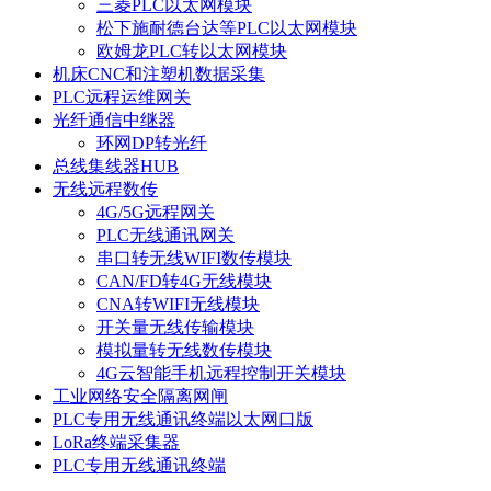
三菱PLC以太网模块
松下施耐德台达等PLC以太网模块
欧姆龙PLC转以太网模块
机床CNC和注塑机数据采集
PLC远程运维网关
光纤通信中继器
环网DP转光纤
总线集线器HUB
无线远程数传
4G/5G远程网关
PLC无线通讯网关
串口转无线WIFI数传模块
CAN/FD转4G无线模块
CNA转WIFI无线模块
开关量无线传输模块
模拟量转无线数传模块
4G云智能手机远程控制开关模块
工业网络安全隔离网闸
PLC专用无线通讯终端以太网口版
LoRa终端采集器
PLC专用无线通讯终端