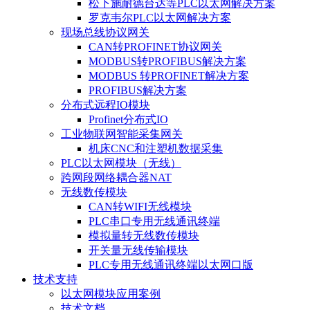
松下施耐德台达等PLC以太网解决方案
罗克韦尔PLC以太网解决方案
现场总线协议网关
CAN转PROFINET协议网关
MODBUS转PROFIBUS解决方案
MODBUS 转PROFINET解决方案
PROFIBUS解决方案
分布式远程IO模块
Profinet分布式IO
工业物联网智能采集网关
机床CNC和注塑机数据采集
PLC以太网模块（无线）
跨网段网络耦合器NAT
无线数传模块
CAN转WIFI无线模块
PLC串口专用无线通讯终端
模拟量转无线数传模块
开关量无线传输模块
PLC专用无线通讯终端以太网口版
技术支持
以太网模块应用案例
技术文档