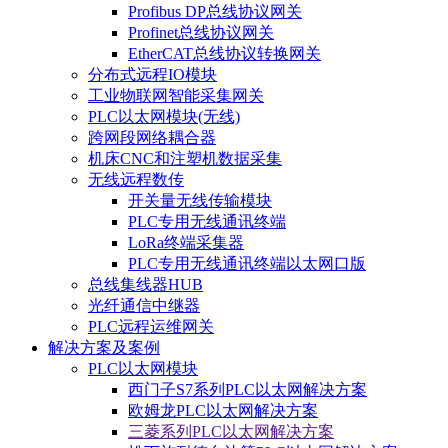
Profibus DP总线协议网关
Profinet总线协议网关
EtherCAT总线协议转换网关
分布式远程IO模块
工业物联网智能采集网关
PLC以太网模块(无线)
跨网段网络耦合器
机床CNC和注塑机数据采集
无线远程数传
开关量无线传输模块
PLC专用无线通讯终端
LoRa终端采集器
PLC专用无线通讯终端以太网口版
总线集线器HUB
光纤通信中继器
PLC远程运维网关
解决方案及案例
PLC以太网模块
西门子S7系列PLC以太网解决方案
欧姆龙PLC以太网解决方案
三菱系列PLC以太网解决方案