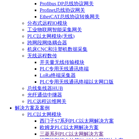
Profibus DP总线协议网关
Profinet总线协议网关
EtherCAT总线协议转换网关
分布式远程IO模块
工业物联网智能采集网关
PLC以太网模块(无线)
跨网段网络耦合器
机床CNC和注塑机数据采集
无线远程数传
开关量无线传输模块
PLC专用无线通讯终端
LoRa终端采集器
PLC专用无线通讯终端以太网口版
总线集线器HUB
光纤通信中继器
PLC远程运维网关
解决方案及案例
PLC以太网模块
西门子S7系列PLC以太网解决方案
欧姆龙PLC以太网解决方案
三菱系列PLC以太网解决方案