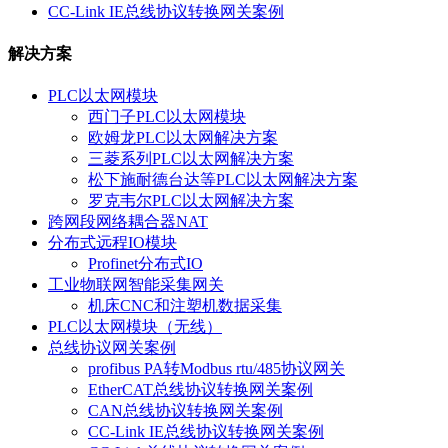
CC-Link IE总线协议转换网关案例
解决方案
PLC以太网模块
西门子PLC以太网模块
欧姆龙PLC以太网解决方案
三菱系列PLC以太网解决方案
松下施耐德台达等PLC以太网解决方案
罗克韦尔PLC以太网解决方案
跨网段网络耦合器NAT
分布式远程IO模块
Profinet分布式IO
工业物联网智能采集网关
机床CNC和注塑机数据采集
PLC以太网模块（无线）
总线协议网关案例
profibus PA转Modbus rtu/485协议网关
EtherCAT总线协议转换网关案例
CAN总线协议转换网关案例
CC-Link IE总线协议转换网关案例