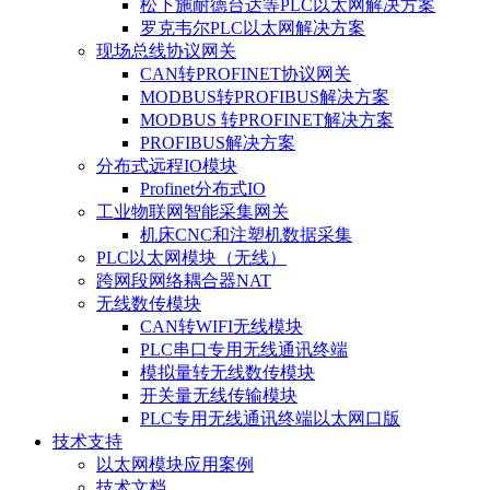
松下施耐德台达等PLC以太网解决方案
罗克韦尔PLC以太网解决方案
现场总线协议网关
CAN转PROFINET协议网关
MODBUS转PROFIBUS解决方案
MODBUS 转PROFINET解决方案
PROFIBUS解决方案
分布式远程IO模块
Profinet分布式IO
工业物联网智能采集网关
机床CNC和注塑机数据采集
PLC以太网模块（无线）
跨网段网络耦合器NAT
无线数传模块
CAN转WIFI无线模块
PLC串口专用无线通讯终端
模拟量转无线数传模块
开关量无线传输模块
PLC专用无线通讯终端以太网口版
技术支持
以太网模块应用案例
技术文档