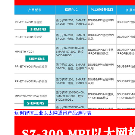
远创智控工业以太网通讯产品选型表