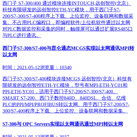
西门子 S7-300/400 通过模块连接INTOUCH,远创智控(北京）
科技有限研发的远创智控ETH-YC模块，用于西门子S7-
200/S7-300/S7-400程序上下载、上位监控、设备联网和数据采
集。不占用PLC编程口，即编程软件/上位机软件通过以太网
对PLC数据监控和采集的同时，触摸屏可以通过扩展RS485口
与PLC进行通讯。
西门子S7-300/S7-400与昆仑通态MCGS实现以太网通讯MPI转
以太网
时间：2021-05-12
浏览量：10340
西门子S7-300/S7-400模块连接MCGS,远创智控(北京）科技有
限研发的远创智控ETH-YC模块，型号有MPI-ETH-YC01和
PPI-ETH-YC01，适用于西门子S7-200/S7-300/S7-400、
SMART S7-200、西门子数控840D、840DSL、合信、亿维
PLC的PPI/MPI/PROFIBUS转以太网。用于西门子S7-200/S7-
300/S7-400程序上下载、上位监控、设备联网和数据采集。
S7-300与 OPC Servers实现以太网通讯通过MPI转以太网
时间：2021-05-12
浏览量：3037