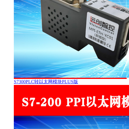
S7300PLC转以太网模块PLUS版