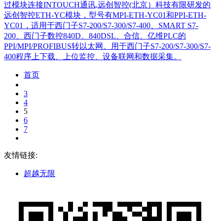
过模块连接INTOUCH通讯,远创智控(北京）科技有限研发的
远创智控ETH-YC模块，型号有MPI-ETH-YC01和PPI-ETH-
YC01，适用于西门子S7-200/S7-300/S7-400、SMART S7-
200、西门子数控840D、840DSL、合信、亿维PLC的
PPI/MPI/PROFIBUS转以太网。用于西门子S7-200/S7-300/S7-
400程序上下载、上位监控、设备联网和数据采集。
首页
3
4
5
6
7
友情链接:
超越无限