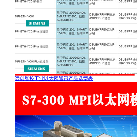
远创智控工业以太网通讯产品选型表