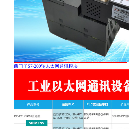
西门子S7-200转以太网通讯模块