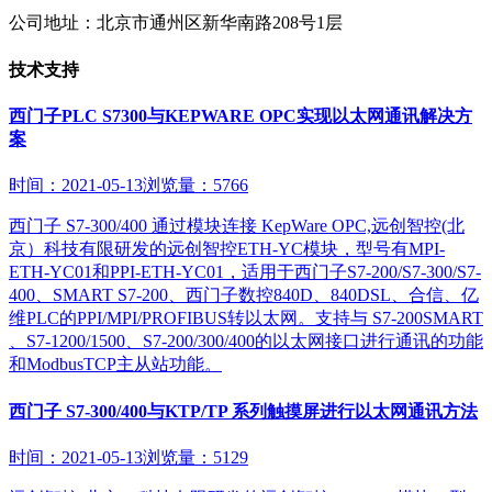
公司地址：北京市通州区新华南路208号1层
技术支持
西门子PLC S7300与KEPWARE OPC实现以太网通讯解决方
案
时间：2021-05-13
浏览量：5766
西门子 S7-300/400 通过模块连接 KepWare OPC,远创智控(北
京）科技有限研发的远创智控ETH-YC模块，型号有MPI-
ETH-YC01和PPI-ETH-YC01，适用于西门子S7-200/S7-300/S7-
400、SMART S7-200、西门子数控840D、840DSL、合信、亿
维PLC的PPI/MPI/PROFIBUS转以太网。支持与 S7-200SMART
、S7-1200/1500、S7-200/300/400的以太网接口进行通讯的功能
和ModbusTCP主从站功能。
西门子 S7-300/400与KTP/TP 系列触摸屏进行以太网通讯方法
时间：2021-05-13
浏览量：5129