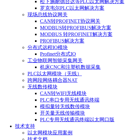
松下施耐德台达等PLC以太网解决方案
罗克韦尔PLC以太网解决方案
现场总线协议网关
CAN转PROFINET协议网关
MODBUS转PROFIBUS解决方案
MODBUS 转PROFINET解决方案
PROFIBUS解决方案
分布式远程IO模块
Profinet分布式IO
工业物联网智能采集网关
机床CNC和注塑机数据采集
PLC以太网模块（无线）
跨网段网络耦合器NAT
无线数传模块
CAN转WIFI无线模块
PLC串口专用无线通讯终端
模拟量转无线数传模块
开关量无线传输模块
PLC专用无线通讯终端以太网口版
技术支持
以太网模块应用案例
技术文档