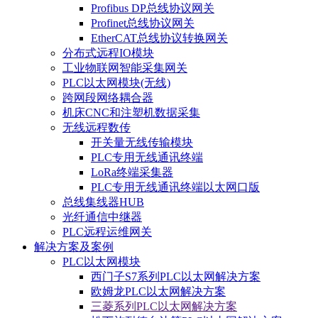
Profibus DP总线协议网关
Profinet总线协议网关
EtherCAT总线协议转换网关
分布式远程IO模块
工业物联网智能采集网关
PLC以太网模块(无线)
跨网段网络耦合器
机床CNC和注塑机数据采集
无线远程数传
开关量无线传输模块
PLC专用无线通讯终端
LoRa终端采集器
PLC专用无线通讯终端以太网口版
总线集线器HUB
光纤通信中继器
PLC远程运维网关
解决方案及案例
PLC以太网模块
西门子S7系列PLC以太网解决方案
欧姆龙PLC以太网解决方案
三菱系列PLC以太网解决方案