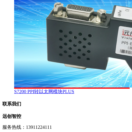
S7200 PPI转以太网模块PLUS
联系我们
远创智控
服务热线：13911224111